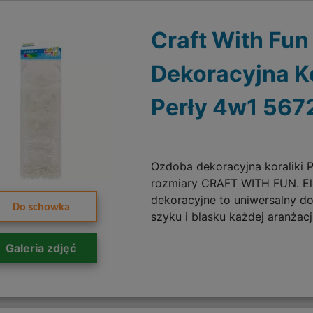
Craft With Fu
Dekoracyjna Ko
Perły 4w1 567
Ozdoba dekoracyjna koraliki P
rozmiary CRAFT WITH FUN. Ele
dekoracyjne to uniwersalny do
Do schowka
szyku i blasku każdej aranżacji
Galeria zdjęć