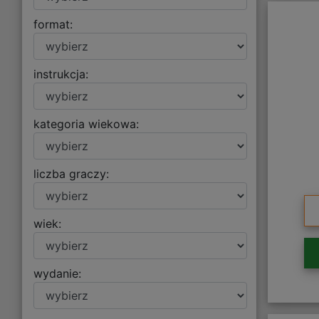
format:
instrukcja:
kategoria wiekowa:
liczba graczy:
wiek:
wydanie: