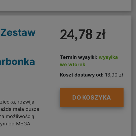
 Zestaw
24,78 zł
Termin wysyłki:
wysyłka
arbonka
we wtorek
Koszt dostawy od:
13,90 zł
DO KOSZYKA
ziecka, rozwija
Każda mała dusza
na możliwością
nym od MEGA