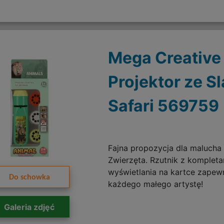
Mega Creative
Projektor ze S
Safari 569759
Fajna propozycja dla malucha 
Zwierzęta. Rzutnik z komplet
wyświetlania na kartce zapewn
Do schowka
każdego małego artystę!
Galeria zdjęć