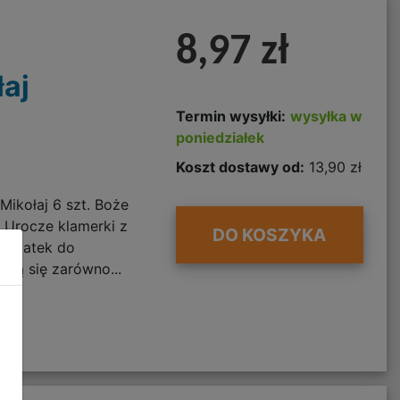
8,97 zł
aj
Termin wysyłki:
wysyłka w
poniedziałek
Koszt dostawy od:
13,90 zł
ikołaj 6 szt. Boże
Urocze klamerki z
DO KOSZYKA
 dodatek do
zą się zarówno...