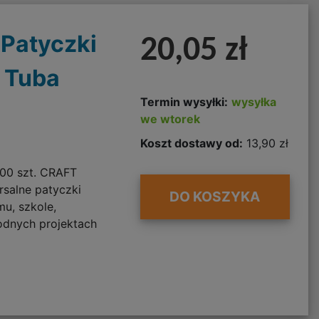
 Patyczki
20,05 zł
 Tuba
Termin wysyłki:
wysyłka
we wtorek
Koszt dostawy od:
13,90 zł
100 szt. CRAFT
rsalne patyczki
DO KOSZYKA
u, szkole,
odnych projektach