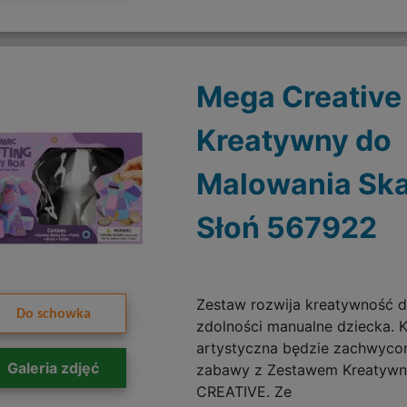
Mega Creative
Kreatywny do
Malowania Sk
Słoń 567922
Zestaw rozwija kreatywność d
Do schowka
zdolności manualne dziecka. 
artystyczna będzie zachwyco
Galeria zdjęć
zabawy z Zestawem Kreatyw
CREATIVE. Ze