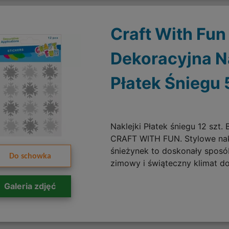
Craft With Fu
Dekoracyjna N
Płatek Śniegu
Naklejki Płatek śniegu 12 szt.
CRAFT WITH FUN. Stylowe nakl
śnieżynek to doskonały spos
Do schowka
zimowy i świąteczny klimat do
Galeria zdjęć