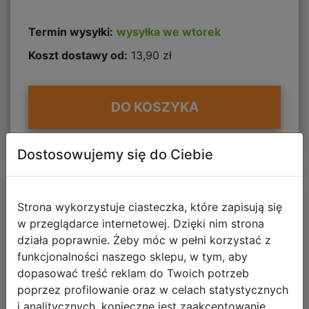
Termin wysyłki:
wysyłka we wtorek
Koszt dostawy od:
13,90 zł
DO KOSZYKA
Dostosowujemy się do Ciebie
Strona wykorzystuje ciasteczka, które zapisują się
w przeglądarce internetowej. Dzięki nim strona
działa poprawnie. Żeby móc w pełni korzystać z
funkcjonalności naszego sklepu, w tym, aby
dopasować treść reklam do Twoich potrzeb
poprzez profilowanie oraz w celach statystycznych
i analitycznych, konieczne jest zaakceptowanie