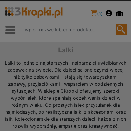
(
0
)
Lalki
Lalki to jedne z najstarszych i najbardziej uwielbianych
zabawek na świecie. Dla dzieci są one czymś więcej
niż tylko zabawkami – stają się towarzyszkami
zabawy, przyjaciółkami i wsparciem w codziennych
sytuacjach. W sklepie 3Kropki oferujemy szeroki
wybór lalek, które spełniają oczekiwania dzieci w
różnym wieku. Od prostych lalek przytulanek dla
najmłodszych, po realistyczne lalki z akcesoriami oraz
lalki kolekcjonerskie dla starszych dzieci, każda z nich
rozwija wyobraźnię, empatię oraz kreatywność.