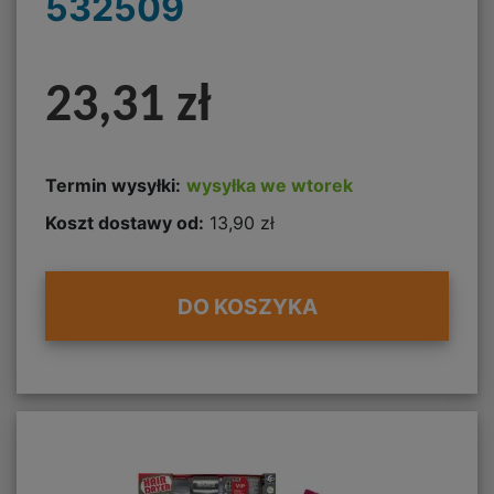
532509
23,31 zł
Termin wysyłki:
wysyłka we wtorek
Koszt dostawy od:
13,90 zł
DO KOSZYKA