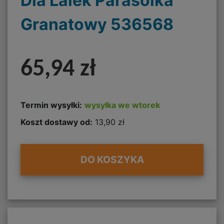
Dla Lalek Parasolka
Granatowy 536568
65,94 zł
Termin wysyłki:
wysyłka we wtorek
Koszt dostawy od:
13,90 zł
DO KOSZYKA