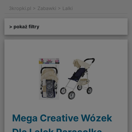
3kropki.pl
>
Zabawki
>
Lalki
> pokaż filtry
Mega Creative Wózek