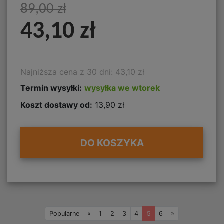
89,00 zł
43,10 zł
Najniższa cena z 30 dni: 43,10 zł
Termin wysyłki:
wysyłka we wtorek
Koszt dostawy od:
13,90 zł
DO KOSZYKA
Wstecz
Naprzód
Popularne
«
1
2
3
4
5
6
»