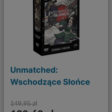
Unmatched:
Wschodzące Słońce
149,95 zł