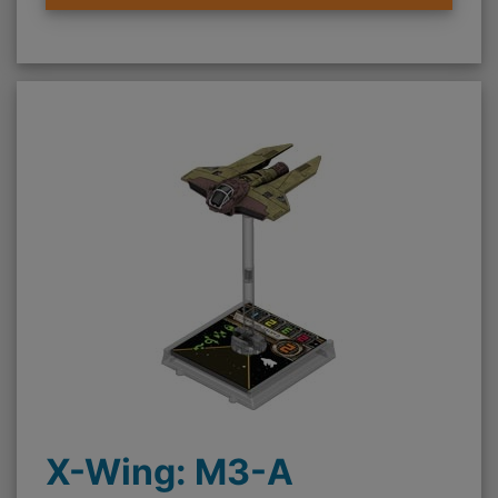
X-Wing: M3-A