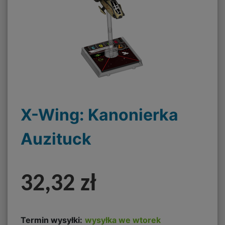
X-Wing: Kanonierka
Auzituck
32,32 zł
Termin wysyłki:
wysyłka we wtorek