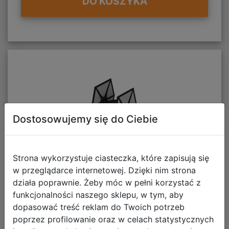
DO KOSZYKA
Dostosowujemy się do Ciebie
Strona wykorzystuje ciasteczka, które zapisują się
w przeglądarce internetowej. Dzięki nim strona
działa poprawnie. Żeby móc w pełni korzystać z
funkcjonalności naszego sklepu, w tym, aby
X-Wing: Zestaw
dopasować treść reklam do Twoich potrzeb
poprzez profilowanie oraz w celach statystycznych