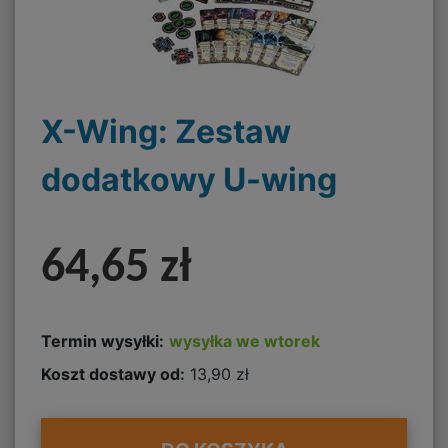
X-Wing: Zestaw
dodatkowy U-wing
64,65 zł
Termin wysyłki:
wysyłka we wtorek
Koszt dostawy od:
13,90 zł