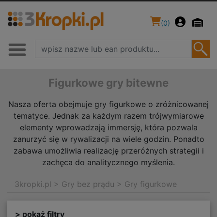
(
0
)
Figurkowe gry bitewne
Nasza oferta obejmuje gry figurkowe o zróżnicowanej
tematyce. Jednak za każdym razem trójwymiarowe
elementy wprowadzają immersję, która pozwala
zanurzyć się w rywalizacji na wiele godzin. Ponadto
zabawa umożliwia realizację przeróżnych strategii i
zachęca do analitycznego myślenia.
3kropki.pl
>
Gry bez prądu
>
Gry figurkowe
> pokaż filtry