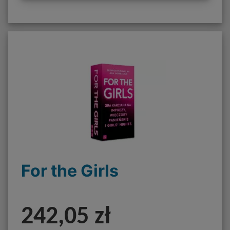
For the Girls
242,05 zł