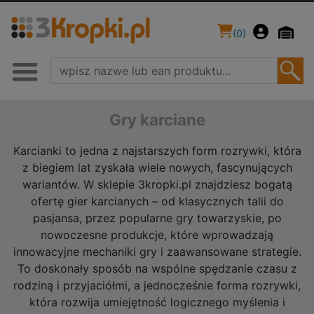
(
0
)
Gry karciane
Karcianki to jedna z najstarszych form rozrywki, która
z biegiem lat zyskała wiele nowych, fascynujących
wariantów. W sklepie 3kropki.pl znajdziesz bogatą
ofertę gier karcianych – od klasycznych talii do
pasjansa, przez popularne gry towarzyskie, po
nowoczesne produkcje, które wprowadzają
innowacyjne mechaniki gry i zaawansowane strategie.
To doskonały sposób na wspólne spędzanie czasu z
rodziną i przyjaciółmi, a jednocześnie forma rozrywki,
która rozwija umiejętność logicznego myślenia i