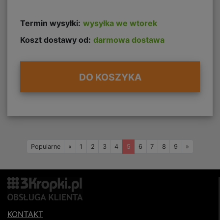
Termin wysyłki:
wysyłka we wtorek
Koszt dostawy od:
darmowa dostawa
DO KOSZYKA
Wstecz
Naprzód
Popularne
«
1
2
3
4
5
6
7
8
9
»
KONTAKT