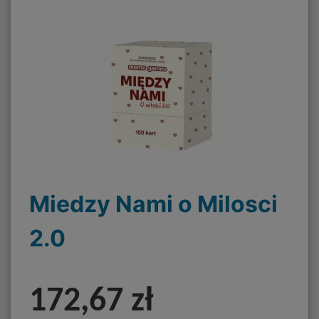
Miedzy Nami o Milosci
2.0
172,67 zł