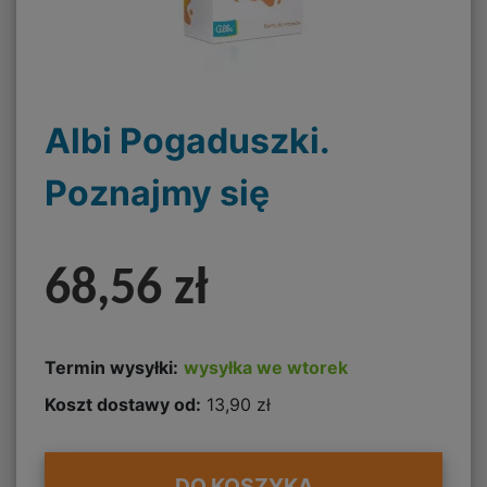
Albi Pogaduszki.
Poznajmy się
68,56 zł
Termin wysyłki:
wysyłka we wtorek
Koszt dostawy od:
13,90 zł
DO KOSZYKA