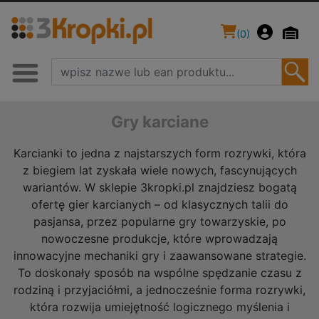
(
0
)
Gry karciane
Karcianki to jedna z najstarszych form rozrywki, która
z biegiem lat zyskała wiele nowych, fascynujących
wariantów. W sklepie 3kropki.pl znajdziesz bogatą
ofertę gier karcianych – od klasycznych talii do
pasjansa, przez popularne gry towarzyskie, po
nowoczesne produkcje, które wprowadzają
innowacyjne mechaniki gry i zaawansowane strategie.
To doskonały sposób na wspólne spędzanie czasu z
rodziną i przyjaciółmi, a jednocześnie forma rozrywki,
która rozwija umiejętność logicznego myślenia i