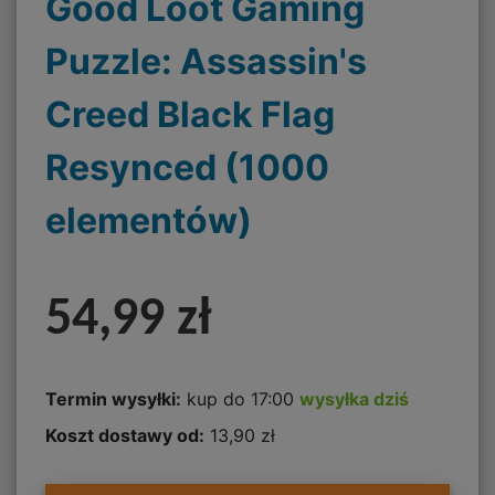
Good Loot Gaming
Puzzle: Assassin's
Creed Black Flag
Resynced (1000
elementów)
54,99 zł
Termin wysyłki:
kup do 17:00
wysyłka dziś
Koszt dostawy od:
13,90 zł