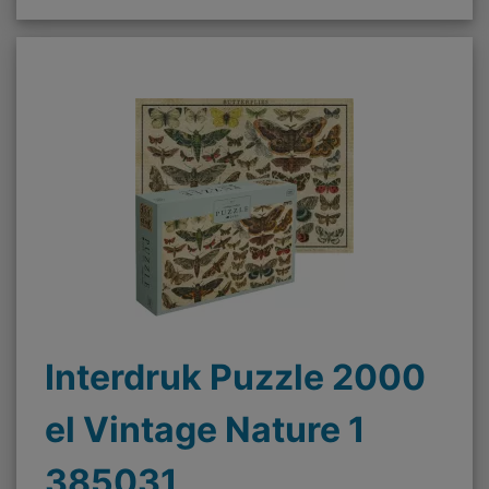
Interdruk Puzzle 2000
el Vintage Nature 1
385031