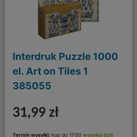
Interdruk Puzzle 1000
el. Art on Tiles 1
385055
31,99 zł
Termin wysyłki:
kup do 17:00
wysyłka dziś