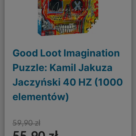
Good Loot Imagination
Puzzle: Kamil Jakuza
Jaczyński 40 HZ (1000
elementów)
59,90 zł