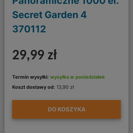
Panoramiczne 1000 el.
Secret Garden 4
370112
29,99 zł
Termin wysyłki:
wysyłka w poniedziałek
Koszt dostawy od:
13,90 zł
DO KOSZYKA