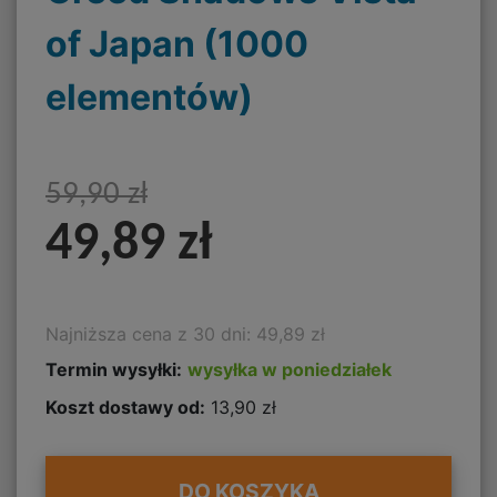
of Japan (1000
elementów)
59,90 zł
49,89 zł
Najniższa cena z 30 dni: 49,89 zł
Termin wysyłki:
wysyłka w poniedziałek
Koszt dostawy od:
13,90 zł
DO KOSZYKA