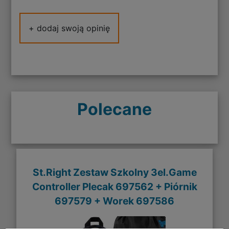
+ dodaj swoją opinię
Polecane
St.Right Zestaw Szkolny 3el.Game
Controller Plecak 697562 + Piórnik
697579 + Worek 697586