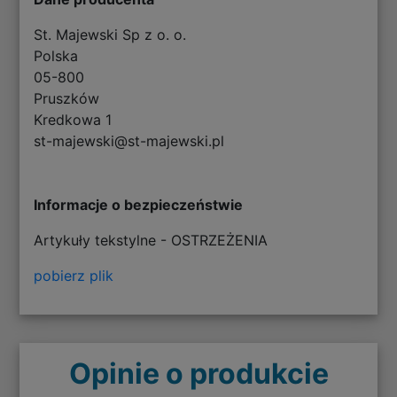
St. Majewski Sp z o. o.
Polska
05-800
Pruszków
Kredkowa 1
st-majewski@st-majewski.pl
Informacje o bezpieczeństwie
Artykuły tekstylne - OSTRZEŻENIA
pobierz plik
Opinie o produkcie