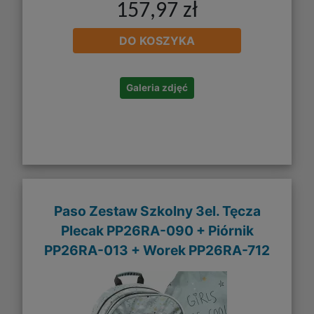
157,97 zł
DO KOSZYKA
Galeria zdjęć
Paso Zestaw Szkolny 3el. Tęcza
Plecak PP26RA-090 + Piórnik
PP26RA-013 + Worek PP26RA-712