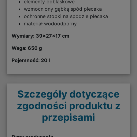
elementy odblaskowe
wzmocniony gąbką spód plecaka
ochronne stopki na spodzie plecaka
materiał wodoodporny
Wymiary: 39x27x17 cm
Waga: 650 g
Pojemność: 20 l
Szczegóły dotyczące
zgodności produktu z
przepisami
Dane producenta