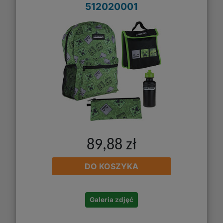
512020001
89,88 zł
DO KOSZYKA
Galeria zdjęć