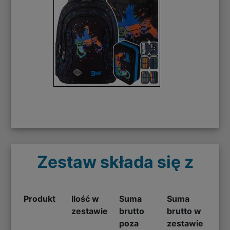
Zestaw składa się z
Produkt
Ilość w
Suma
Suma
zestawie
brutto
brutto w
poza
zestawie