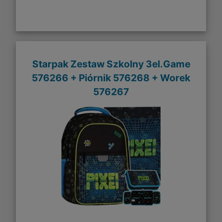
Starpak Zestaw Szkolny 3el.Game
576266 + Piórnik 576268 + Worek
576267