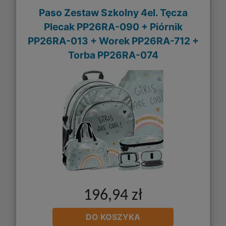
Paso Zestaw Szkolny 4el. Tęcza
Plecak PP26RA-090 + Piórnik
PP26RA-013 + Worek PP26RA-712 +
Torba PP26RA-074
196,94 zł
DO KOSZYKA