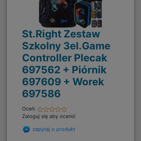
St.Right Zestaw
Szkolny 3el.Game
Controller Plecak
697562 + Piórnik
697609 + Worek
697586
Oceń:
Zaloguj się aby ocenić
zapytaj o produkt