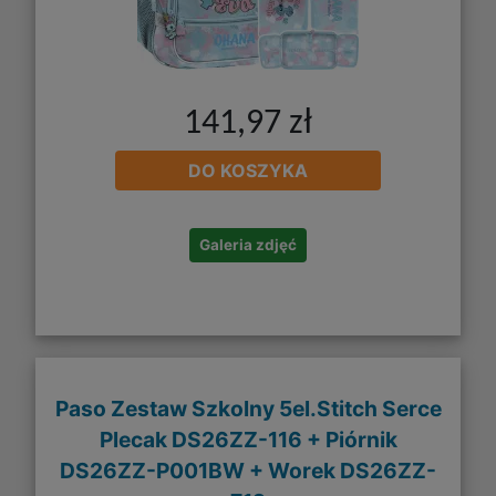
141,97 zł
DO KOSZYKA
Galeria zdjęć
Paso Zestaw Szkolny 5el.Stitch Serce
Plecak DS26ZZ-116 + Piórnik
DS26ZZ-P001BW + Worek DS26ZZ-