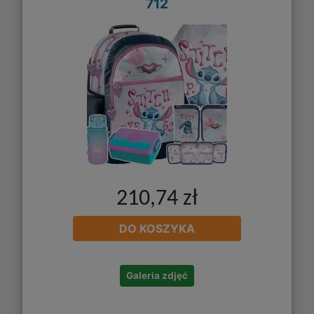
712
210,74 zł
DO KOSZYKA
Galeria zdjęć