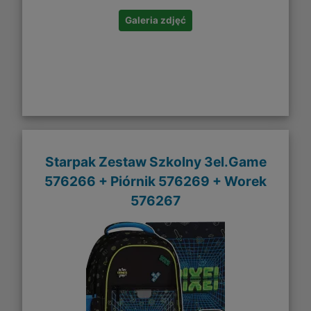
Galeria zdjęć
Starpak Zestaw Szkolny 3el.Game
576266 + Piórnik 576269 + Worek
576267