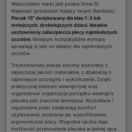
Właścicielem marki jest polska firma St.
Majewski (producent między innymi Bambino).
Plecak 15" dedykowany dla klas 1-3 lub
mniejszych, drobniejszych dzieci. Idealnie
usztywniony zabezpiecza plecy najmłodszych
uczniów.
Mniejsze, kompatybilne wymiary
sprawiają iż jest on idealny dla najmłodszych
uczniów.
Trzykomorowy plecak szkolny wykonany z
najwyższej jakości materiałów, z dbałością o
najmniejsze szczegóły i wykończenie. Dzięki
praktycznej kieszeni wewnętrznej oraz
organizerowi organizacja porządku wewnątrz
plecaka jest znacznie łatwiejsza. Wyściełane i
regulowane paski zwiększają komfort
użytkowania, podobnie jak wyprofilowane,
ergonomiczne plecy. Wygodna rączka daje
możliwość przenoszenie plecaka w jednej ręce.