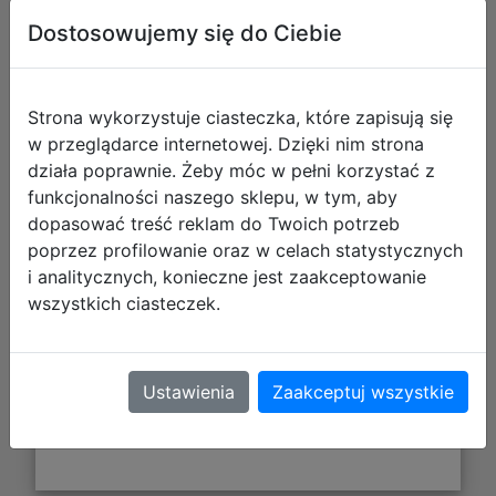
Dostosowujemy się do Ciebie
Strona wykorzystuje ciasteczka, które zapisują się
w przeglądarce internetowej. Dzięki nim strona
działa poprawnie. Żeby móc w pełni korzystać z
funkcjonalności naszego sklepu, w tym, aby
dopasować treść reklam do Twoich potrzeb
176,97 zł
poprzez profilowanie oraz w celach statystycznych
i analitycznych, konieczne jest zaakceptowanie
DO KOSZYKA
wszystkich ciasteczek.
Galeria zdjęć
Ustawienia
Zaakceptuj wszystkie