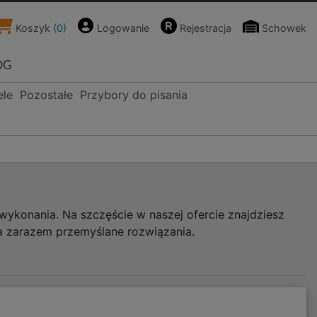
Koszyk
(
0
)
Logowanie
Rejestracja
Schowek
OG
ele
Pozostałe
Przybory do pisania
wykonania. Na szczęście w naszej ofercie znajdziesz
a zarazem przemyślane rozwiązania.