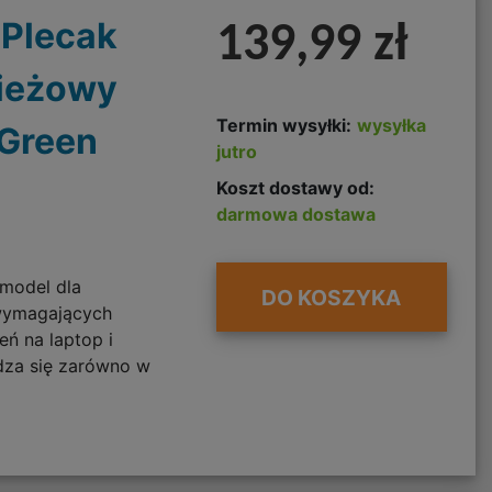
 Plecak
139,99 zł
ieżowy
Termin wysyłki:
wysyłka
 Green
jutro
Koszt dostawy od:
darmowa dostawa
model dla
DO KOSZYKA
 wymagających
ń na laptop i
dza się zarówno w