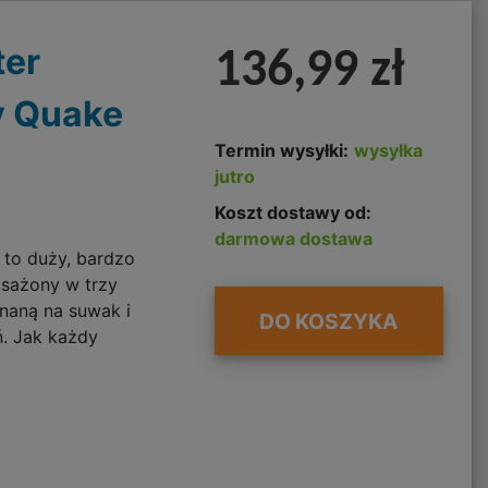
ter
136,99 zł
y Quake
Termin wysyłki:
wysyłka
jutro
Koszt dostawy od:
darmowa dostawa
 to duży, bardzo
osażony w trzy
naną na suwak i
DO KOSZYKA
. Jak każdy