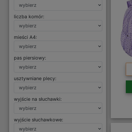
liczba komór:
mieści A4:
pas piersiowy:
usztywniane plecy:
wyjście na słuchawki:
wyjście słuchawkowe: