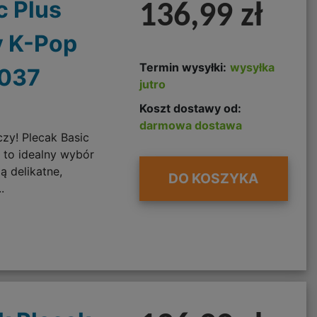
c Plus
136,99 zł
y K-Pop
Termin wysyłki:
wysyłka
037
jutro
Koszt dostawy od:
darmowa dostawa
czy! Plecak Basic
e to idealny wybór
ą delikatne,
DO KOSZYKA
.