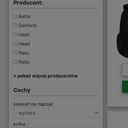
Producent:
Astra
Derform
Hash
Head
Paso
Patio
» pokaż więcej producentów
Cechy
kieszeń na napoje:
kółka :