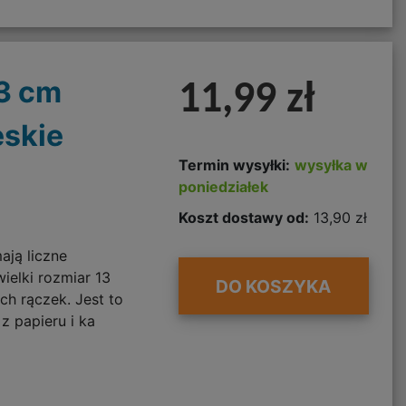
13 cm
11,99 zł
eskie
Termin wysyłki:
wysyłka w
poniedziałek
Koszt dostawy od:
13,90 zł
ają liczne
wielki rozmiar 13
DO KOSZYKA
ych rączek. Jest to
z papieru i ka