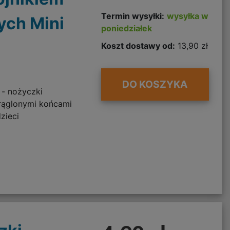
Termin wysyłki:
wysyłka w
ych Mini
poniedziałek
Koszt dostawy od:
13,90 zł
DO KOSZYKA
- nożyczki
rąglonymi końcami
zieci