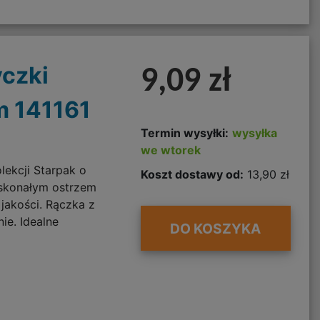
czki
9,09 zł
m 141161
Termin wysyłki:
wysyłka
we wtorek
lekcji Starpak o
Koszt dostawy od:
13,90 zł
oskonałym ostrzem
 jakości. Rączka z
e. Idealne
DO KOSZYKA