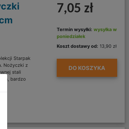
czki
7,05 zł
5cm
Termin wysyłki:
wysyłka w
poniedziałek
Koszt dostawy od:
13,90 zł
lekcji Starpak
a. Nożyczki z
DO KOSZYKA
wnej stali
czna, bardzo