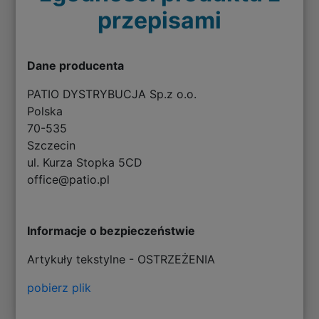
przepisami
Dane producenta
PATIO DYSTRYBUCJA Sp.z o.o.
Polska
70-535
Szczecin
ul. Kurza Stopka 5CD
office@patio.pl
Informacje o bezpieczeństwie
Artykuły tekstylne - OSTRZEŻENIA
pobierz plik