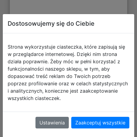
Dostosowujemy się do Ciebie
CoolPack Zestaw Szkolny K-Pop Dark
Strona wykorzystuje ciasteczka, które zapisują się
w przeglądarce internetowej. Dzięki nim strona
2el. Plecak Rumi F166036 + Piórnik
działa poprawnie. Żeby móc w pełni korzystać z
F060036
funkcjonalności naszego sklepu, w tym, aby
dopasować treść reklam do Twoich potrzeb
poprzez profilowanie oraz w celach statystycznych
i analitycznych, konieczne jest zaakceptowanie
wszystkich ciasteczek.
Ustawienia
Zaakceptuj wszystkie