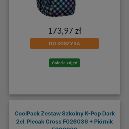
173,97 zł
DO KOSZYKA
Galeria zdjęć
CoolPack Zestaw Szkolny K-Pop Dark
2el. Plecak Cross F026036 + Piórnik