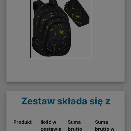
Zestaw składa się z
Produkt
Ilość w
Suma
Suma
zestawie
brutto
brutto w