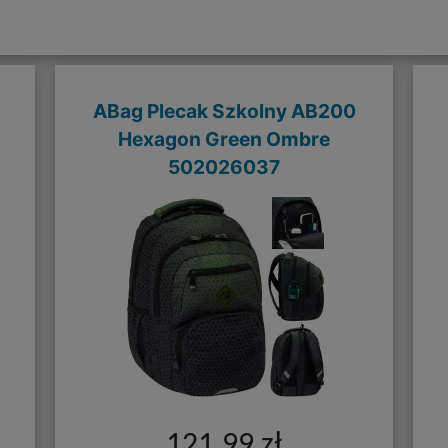
ABag Plecak Szkolny AB200
Hexagon Green Ombre
502026037
121,99 zł