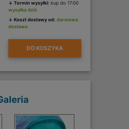
↓ Termin wysyłki:
kup do 17:00
wysyłka dziś
↓ Koszt dostawy od:
darmowa
dostawa
DO KOSZYKA
Galeria