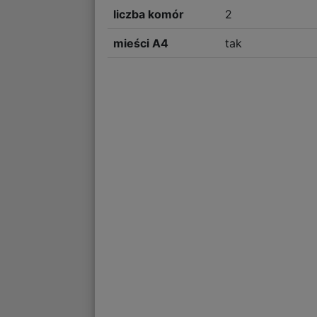
liczba komór
2
mieści A4
tak