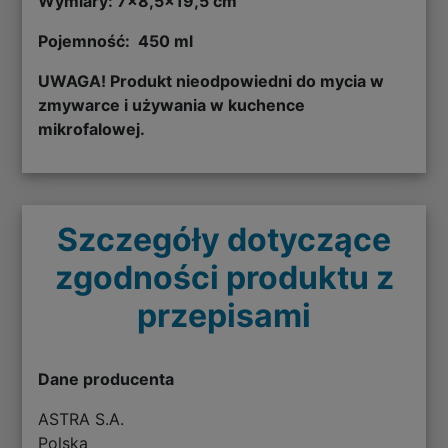
Wymiary: 7x8,5x19,5 cm
Pojemność: 450 ml
UWAGA! Produkt nieodpowiedni do mycia w
zmywarce i używania w kuchence
mikrofalowej.
Szczegóły dotyczące
zgodności produktu z
przepisami
Dane producenta
ASTRA S.A.
Polska