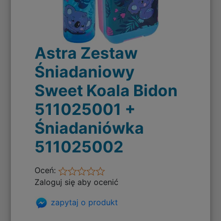
Astra Zestaw
Śniadaniowy
Sweet Koala Bidon
511025001 +
Śniadaniówka
511025002
Oceń:
Zaloguj się aby ocenić
zapytaj o produkt