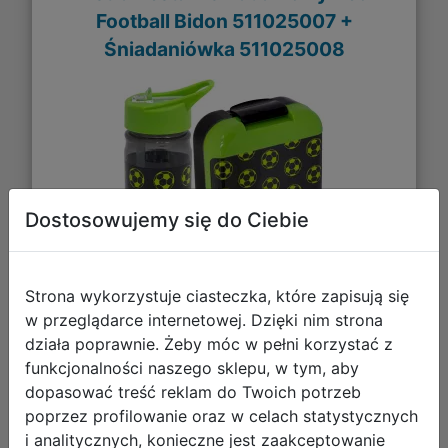
Football Bidon 511025007 +
Śniadaniówka 511025008
Dostosowujemy się do Ciebie
Strona wykorzystuje ciasteczka, które zapisują się
w przeglądarce internetowej. Dzięki nim strona
29,98 zł
działa poprawnie. Żeby móc w pełni korzystać z
funkcjonalności naszego sklepu, w tym, aby
DO KOSZYKA
dopasować treść reklam do Twoich potrzeb
poprzez profilowanie oraz w celach statystycznych
Galeria zdjęć
i analitycznych, konieczne jest zaakceptowanie