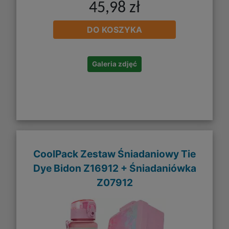
45,98 zł
DO KOSZYKA
Galeria zdjęć
CoolPack Zestaw Śniadaniowy Tie
Dye Bidon Z16912 + Śniadaniówka
Z07912