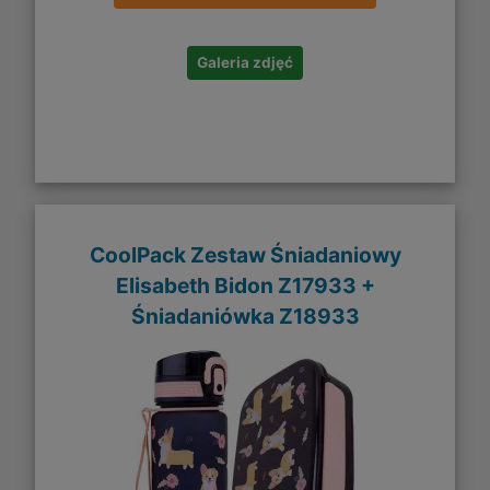
Galeria zdjęć
CoolPack Zestaw Śniadaniowy
Elisabeth Bidon Z17933 +
Śniadaniówka Z18933