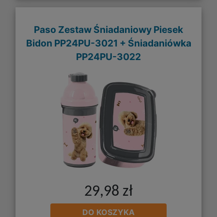
Paso Zestaw Śniadaniowy Piesek
Bidon PP24PU-3021 + Śniadaniówka
PP24PU-3022
29,98 zł
DO KOSZYKA