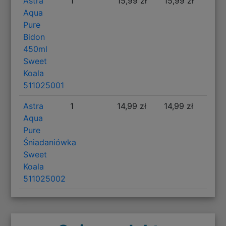
Astra
1
15,99 zł
15,99 zł
Aqua
Pure
Bidon
450ml
Sweet
Koala
511025001
Astra
1
14,99 zł
14,99 zł
Aqua
Pure
Śniadaniówka
Sweet
Koala
511025002