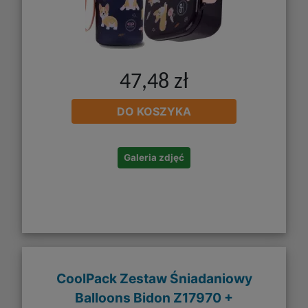
47,48 zł
DO KOSZYKA
Galeria zdjęć
CoolPack Zestaw Śniadaniowy
Balloons Bidon Z17970 +