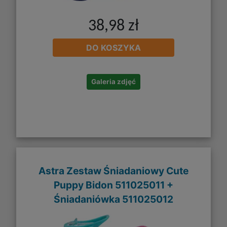
38,98 zł
DO KOSZYKA
Galeria zdjęć
Astra Zestaw Śniadaniowy Cute
Puppy Bidon 511025011 +
Śniadaniówka 511025012