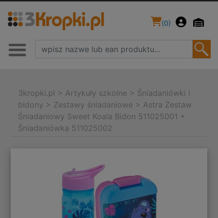
(
0
)
3kropki.pl
>
Artykuły szkolne
>
Śniadaniówki i
bidony
>
Zestawy śniadaniowe
>
Astra Zestaw
Śniadaniowy Sweet Koala Bidon 511025001 +
Śniadaniówka 511025002