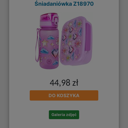
Śniadaniówka Z18970
44,98 zł
DO KOSZYKA
Galeria zdjęć