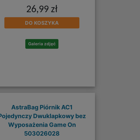
26,99 zł
DO KOSZYKA
Galeria zdjęć
AstraBag Piórnik AC1
Pojedynczy Dwuklapkowy bez
Wyposażenia Game On
503026028