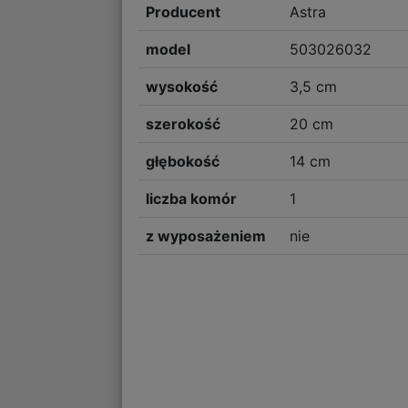
Producent
Astra
model
503026032
wysokość
3,5 cm
szerokość
20 cm
głębokość
14 cm
liczba komór
1
z wyposażeniem
nie