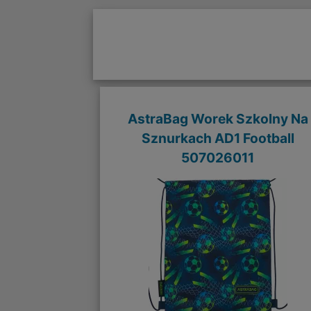
AstraBag Worek Szkolny Na
Sznurkach AD1 Football
507026011