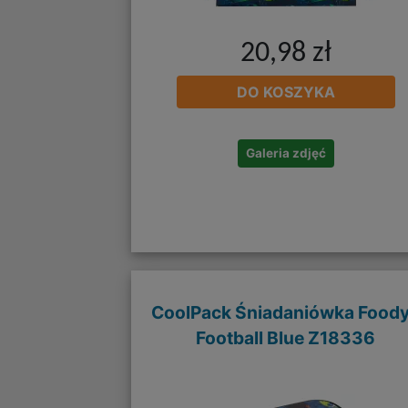
20,98 zł
DO KOSZYKA
Galeria zdjęć
CoolPack Śniadaniówka Food
Football Blue Z18336