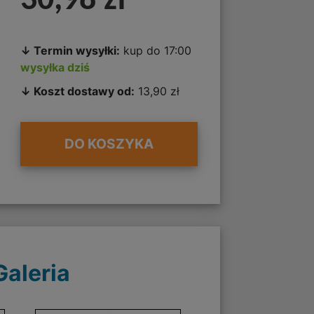
30,98 zł
↓ Termin wysyłki:
kup do 17:00
wysyłka dziś
↓ Koszt dostawy od:
13,90 zł
DO KOSZYKA
Galeria