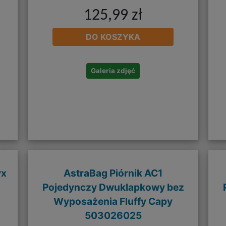
125,99 zł
DO KOSZYKA
Galeria zdjęć
yx
AstraBag Piórnik AC1
Pojedynczy Dwuklapkowy bez
Wyposażenia Fluffy Capy
503026025