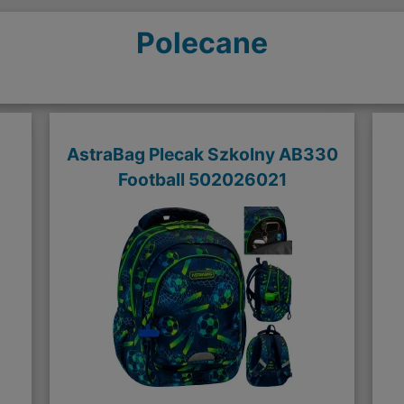
Polecane
AstraBag Plecak Szkolny AB330
Football 502026021