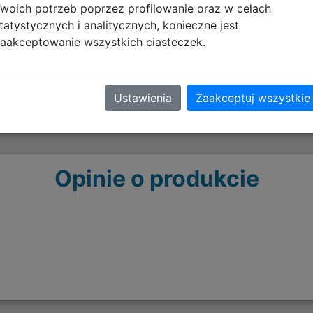
woich potrzeb poprzez profilowanie oraz w celach
pobierz plik
tatystycznych i analitycznych, konieczne jest
aakceptowanie wszystkich ciasteczek.
Ustawienia
Zaakceptuj wszystkie
Opinie o produkcie