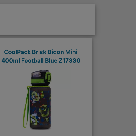
CoolPack Brisk Bidon Mini
400ml Football Blue Z17336