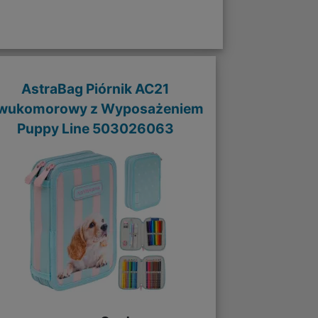
AstraBag Piórnik AC21
wukomorowy z Wyposażeniem
Puppy Line 503026063