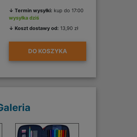
↓ Termin wysyłki:
kup do 17:00
wysyłka dziś
↓ Koszt dostawy od:
13,90 zł
DO KOSZYKA
Galeria