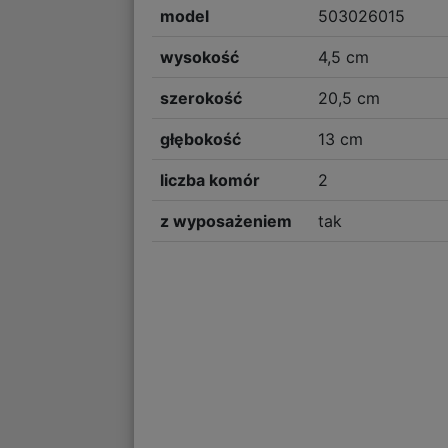
model
503026015
wysokość
4,5 cm
szerokość
20,5 cm
głębokość
13 cm
liczba komór
2
z wyposażeniem
tak