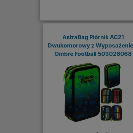
AstraBag Piórnik AC21
Dwukomorowy z Wyposażeni
Ombre Football 503026068