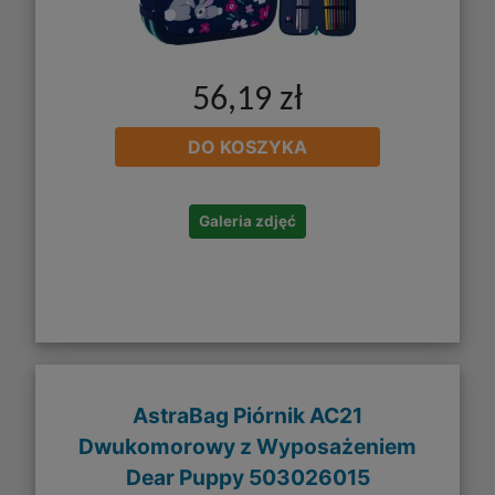
56,19 zł
DO KOSZYKA
Galeria zdjęć
AstraBag Piórnik AC21
Dwukomorowy z Wyposażeniem
Dear Puppy 503026015