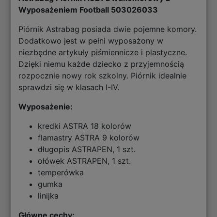
Wyposażeniem Football 503026033
Piórnik Astrabag posiada dwie pojemne komory.
Dodatkowo jest w pełni wyposażony w
niezbędne artykuły piśmiennicze i plastyczne.
Dzięki niemu każde dziecko z przyjemnością
rozpocznie nowy rok szkolny. Piórnik idealnie
sprawdzi się w klasach I-IV.
Wyposażenie:
kredki ASTRA 18 kolorów
flamastry ASTRA 9 kolorów
długopis ASTRAPEN, 1 szt.
ołówek ASTRAPEN, 1 szt.
temperówka
gumka
linijka
Główne cechy: