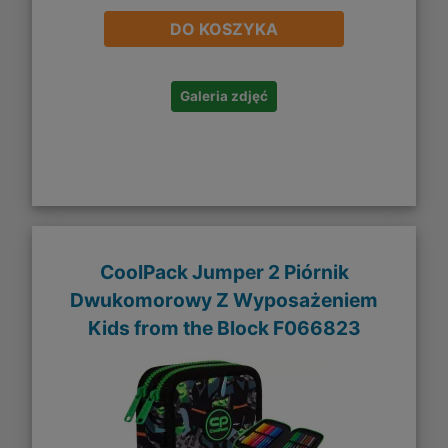
DO KOSZYKA
Galeria zdjęć
CoolPack Jumper 2 Piórnik
Dwukomorowy Z Wyposażeniem
Kids from the Block F066823