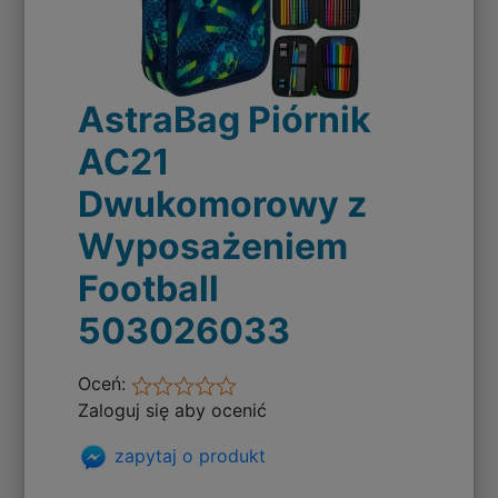
AstraBag Piórnik
AC21
Dwukomorowy z
Wyposażeniem
Football
503026033
Oceń:
Zaloguj się aby ocenić
zapytaj o produkt