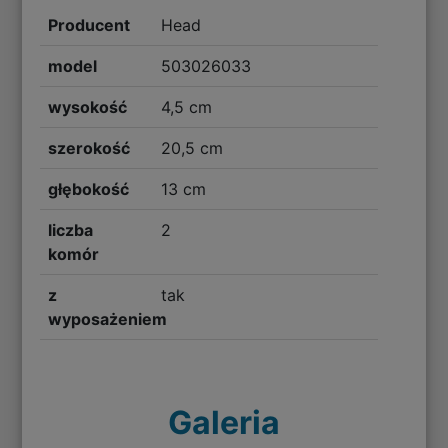
Producent
Head
model
503026033
wysokość
4,5 cm
szerokość
20,5 cm
głębokość
13 cm
liczba
2
komór
z
tak
wyposażeniem
Galeria