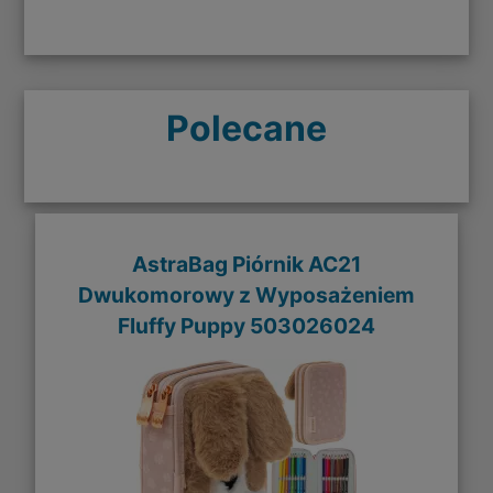
Polecane
AstraBag Piórnik AC21
Dwukomorowy z Wyposażeniem
Fluffy Puppy 503026024