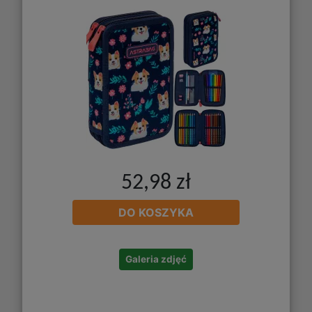
52,98 zł
DO KOSZYKA
Galeria zdjęć