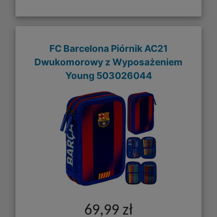
FC Barcelona Piórnik AC21
Dwukomorowy z Wyposażeniem
Young 503026044
69,99 zł