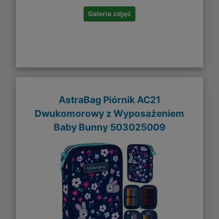
Galeria zdjęć
AstraBag Piórnik AC21
Dwukomorowy z Wyposażeniem
Baby Bunny 503025009