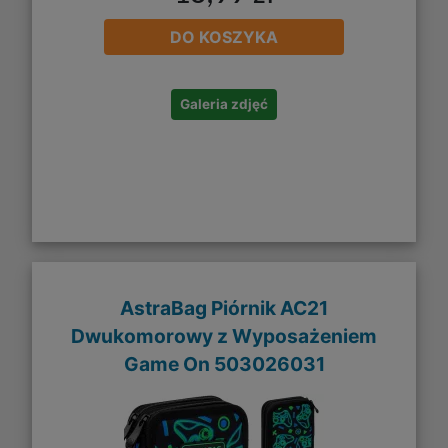
DO KOSZYKA
Galeria zdjęć
AstraBag Piórnik AC21
Dwukomorowy z Wyposażeniem
Game On 503026031