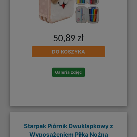
50,89 zł
DO KOSZYKA
Galeria zdjęć
Starpak Piórnik Dwuklapkowy z
Wyposażeniem Piłka Nożna