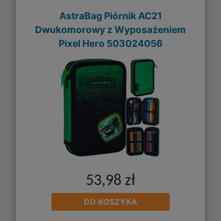
AstraBag Piórnik AC21
Dwukomorowy z Wyposażeniem
Pixel Hero 503024056
53,98 zł
DO KOSZYKA