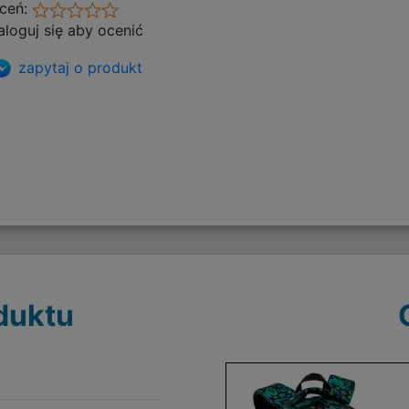
ceń:
aloguj się aby ocenić
zapytaj o produkt
duktu