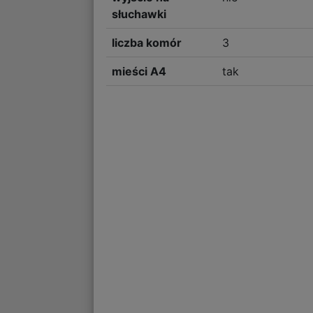
słuchawki
liczba komór
3
mieści A4
tak