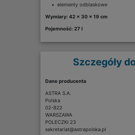
elementy odblaskowe
Wymiary: 42 x 30 x 19 cm
Pojemność: 27 l
Szczegóły do
Dane producenta
ASTRA S.A.
Polska
02-822
WARSZAWA
POLECZKI 23
sekretariat@astrapolska.pl