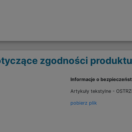
tyczące zgodności produktu
Informacje o bezpieczeńs
Artykuły tekstylne - OSTR
pobierz plik