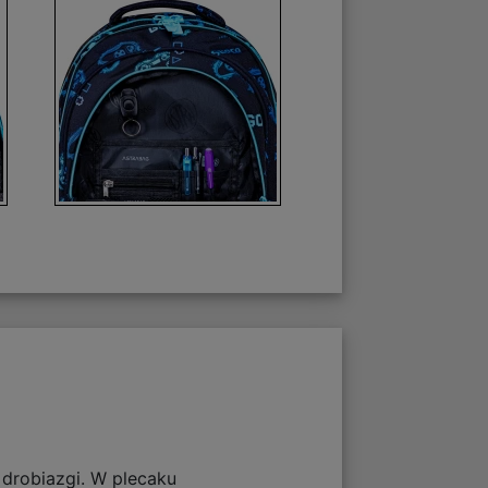
 drobiazgi. W plecaku