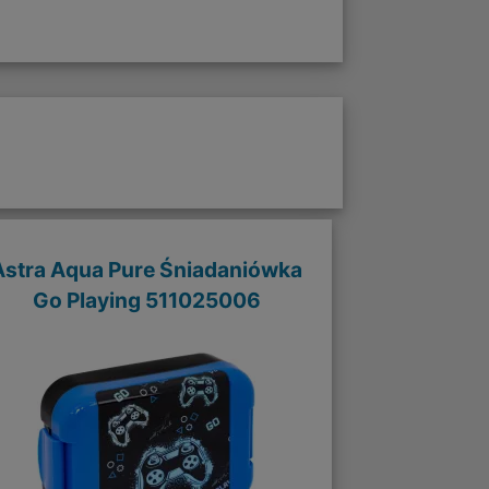
Astra Aqua Pure Śniadaniówka
Go Playing 511025006