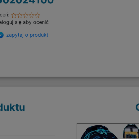
ceń:
aloguj się aby ocenić
zapytaj o produkt
duktu