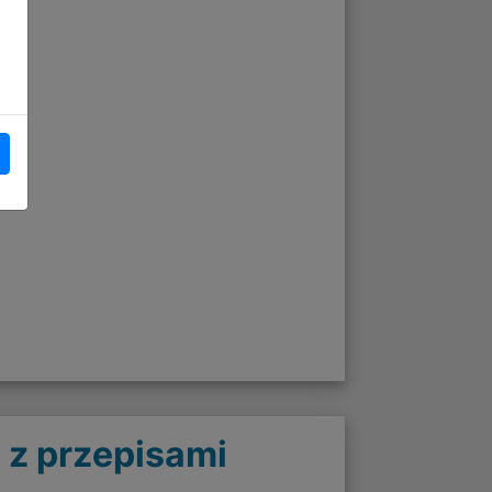
 z przepisami