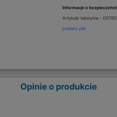
Informacje o bezpieczeńs
Artykuły tekstylne - OSTR
pobierz plik
Opinie o produkcie