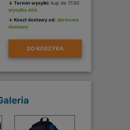
↓ Termin wysyłki:
kup do 17:00
wysyłka dziś
↓ Koszt dostawy od:
darmowa
dostawa
DO KOSZYKA
Galeria