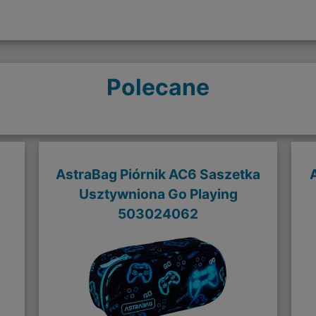
Polecane
AstraBag Piórnik AC6 Saszetka
Usztywniona Go Playing
503024062