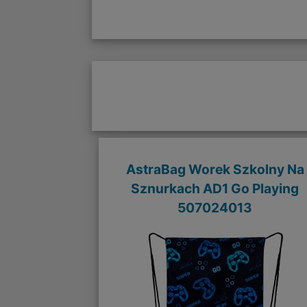
AstraBag Worek Szkolny Na
Sznurkach AD1 Go Playing
507024013