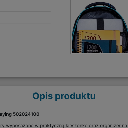
Opis produktu
laying
502024100
ory wyposażone w praktyczną kieszonkę oraz organizer na