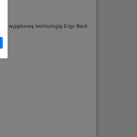
nim wyjątkową technologię Ergo Back