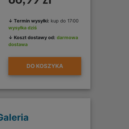
86,99 zł
↓ Termin wysyłki:
kup do 17:00
wysyłka dziś
↓ Koszt dostawy od:
darmowa
dostawa
DO KOSZYKA
Galeria