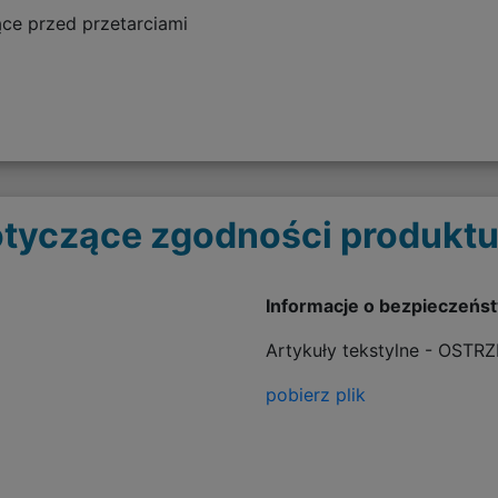
ce przed przetarciami
tyczące zgodności produktu
Informacje o bezpieczeńs
Artykuły tekstylne - OSTR
pobierz plik