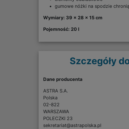
gumowe nóżki na spodzie chronią
Wymiary: 39 x 28 x 15 cm
Pojemność: 20 l
Szczegóły do
Dane producenta
ASTRA S.A.
Polska
02-822
WARSZAWA
POLECZKI 23
sekretariat@astrapolska.pl