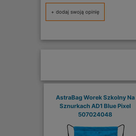
+ dodaj swoją opinię
AstraBag Worek Szkolny Na
Sznurkach AD1 Blue Pixel
507024048