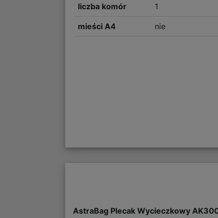
liczba komór
1
mieści A4
nie
AstraBag Plecak Wycieczkowy AK300