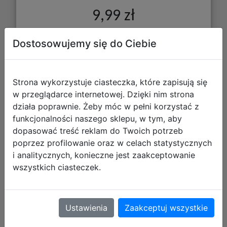
9,99 zł
DO KOSZYKA
Dostosowujemy się do Ciebie
Galeria zdjęć
Strona wykorzystuje ciasteczka, które zapisują się
w przeglądarce internetowej. Dzięki nim strona
działa poprawnie. Żeby móc w pełni korzystać z
funkcjonalności naszego sklepu, w tym, aby
dopasować treść reklam do Twoich potrzeb
poprzez profilowanie oraz w celach statystycznych
i analitycznych, konieczne jest zaakceptowanie
wszystkich ciasteczek.
Bambino Wyprawka Szkolna 660429
Ustawienia
Zaakceptuj wszystkie