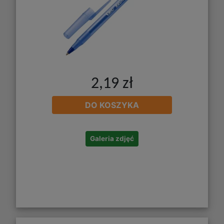
2,19 zł
DO KOSZYKA
Galeria zdjęć