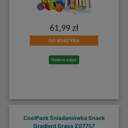
61,99 zł
DO KOSZYKA
Galeria zdjęć
CoolPack Śniadaniówka Snack
Gradient Grass Z07757