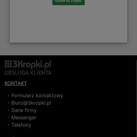
Galeria zdjęć
KONTAKT
Formularz kontaktowy
Biuro@3kropki.pl
Dane firmy
Messenger
Telefony