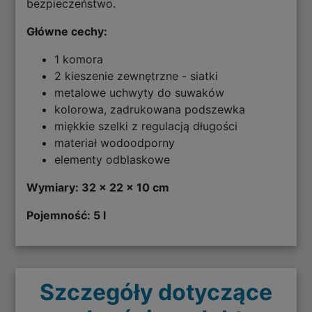
bezpieczeństwo.
Główne cechy:
1 komora
2 kieszenie zewnętrzne - siatki
metalowe uchwyty do suwaków
kolorowa, zadrukowana podszewka
miękkie szelki z regulacją długości
materiał wodoodporny
elementy odblaskowe
Wymiary: 32 x 22 x 10 cm
Pojemność: 5 l
Szczegóły dotyczące