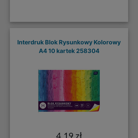
Interdruk Blok Rysunkowy Kolorowy
A4 10 kartek 258304
4,19 zł