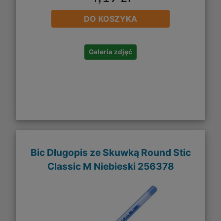
DO KOSZYKA
Galeria zdjęć
Bic Długopis ze Skuwką Round Stic
Classic M Niebieski 256378