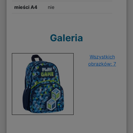
mieści A4
nie
Galeria
Wszystkich
obrazków: 7