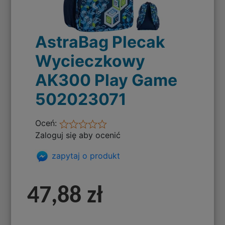
AstraBag Plecak
Wycieczkowy
AK300 Play Game
502023071
Oceń:
Zaloguj się aby ocenić
zapytaj o produkt
47,88 zł