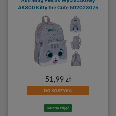
AstraBag Plecak Wycieczkowy
AK300 Kitty the Cute 502023075
51,99 zł
DO KOSZYKA
Galeria zdjęć