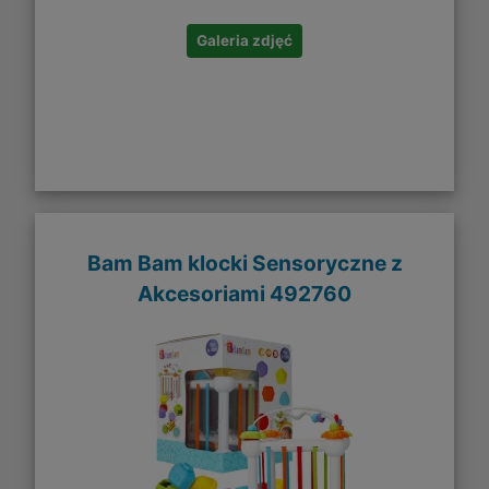
Galeria zdjęć
Bam Bam klocki Sensoryczne z
Akcesoriami 492760