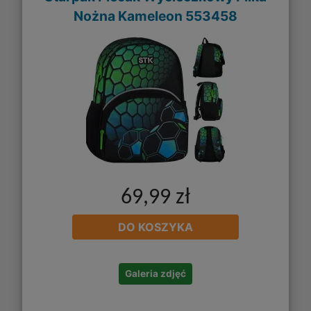
Nożna Kameleon 553458
69,99 zł
DO KOSZYKA
Galeria zdjęć