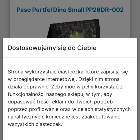
Paso Portfel Dino Small PP26DR-002
Dostosowujemy się do Ciebie
Strona wykorzystuje ciasteczka, które zapisują się
w przeglądarce internetowej. Dzięki nim strona
działa poprawnie. Żeby móc w pełni korzystać z
funkcjonalności naszego sklepu, w tym, aby
19,99 zł
dopasować treść reklam do Twoich potrzeb
poprzez profilowanie oraz w celach statystycznych
DO KOSZYKA
i analitycznych, konieczne jest zaakceptowanie
wszystkich ciasteczek.
Galeria zdjęć