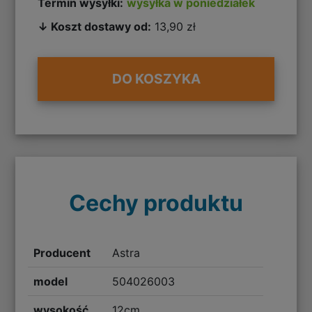
Termin wysyłki:
wysyłka w poniedziałek
↓ Koszt dostawy od:
13,90 zł
DO KOSZYKA
Cechy produktu
Producent
Astra
model
504026003
wysokość
12cm