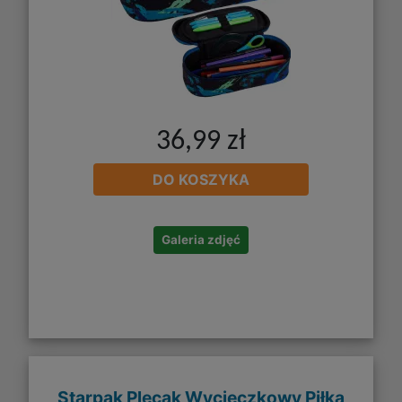
36,99 zł
DO KOSZYKA
Galeria zdjęć
Starpak Plecak Wycieczkowy Piłka