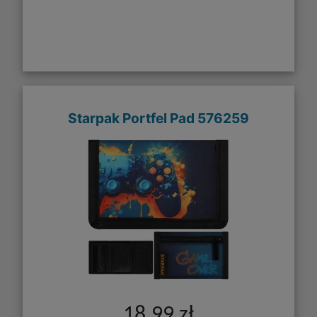
Starpak Portfel Pad 576259
18,99 zł