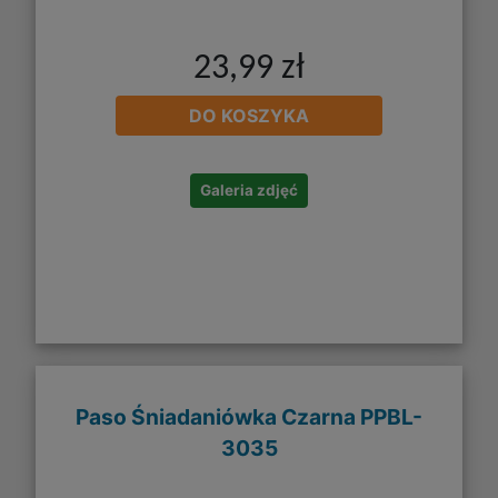
23,99 zł
DO KOSZYKA
Galeria zdjęć
Paso Śniadaniówka Czarna PPBL-
3035