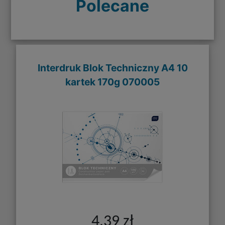
Polecane
Interdruk Blok Techniczny A4 10
kartek 170g 070005
4,39 zł