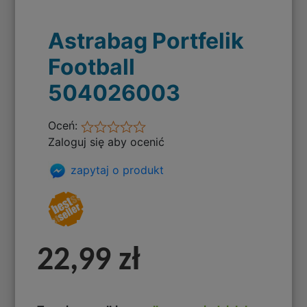
Astrabag Portfelik
Football
504026003
Oceń:
Zaloguj się aby ocenić
zapytaj o produkt
22,99 zł