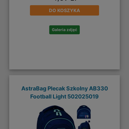
DO KOSZYKA
Galeria zdjęć
AstraBag Plecak Szkolny AB330
Football Light 502025019