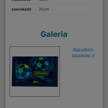
szerokość
25cm
Galeria
Wszystkich
obrazków: 4