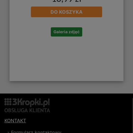
DO KOSZYKA
Galeria zdjęć
KONTAKT
Formularz kontaktowy