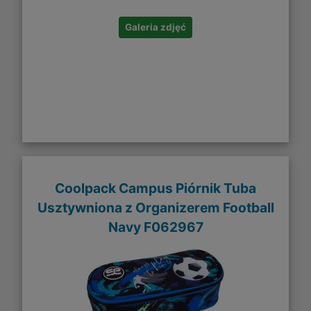
Galeria zdjęć
Coolpack Campus Piórnik Tuba
Usztywniona z Organizerem Football
Navy F062967