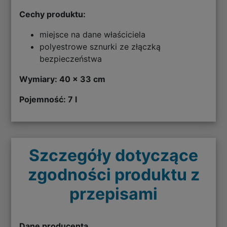
Cechy produktu:
miejsce na dane właściciela
polyestrowe sznurki ze złączką
bezpieczeństwa
Wymiary: 40 × 33 cm
Pojemność: 7 l
Szczegóły dotyczące
zgodności produktu z
przepisami
Dane producenta