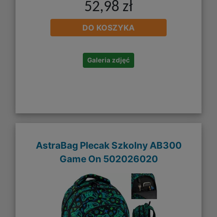
52,98 zł
DO KOSZYKA
Galeria zdjęć
AstraBag Plecak Szkolny AB300
Game On 502026020