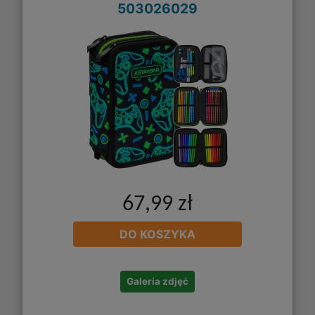
503026029
67,99 zł
DO KOSZYKA
Galeria zdjęć