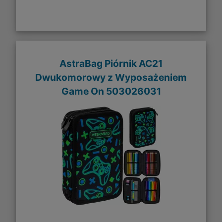
AstraBag Piórnik AC21
Dwukomorowy z Wyposażeniem
Game On 503026031