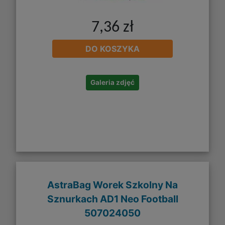
7,36 zł
DO KOSZYKA
Galeria zdjęć
AstraBag Worek Szkolny Na
Sznurkach AD1 Neo Football
507024050