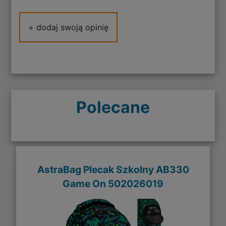
+ dodaj swoją opinię
Polecane
AstraBag Plecak Szkolny AB330
Game On 502026019