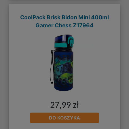
CoolPack Brisk Bidon Mini 400ml
Gamer Chess Z17964
27,99 zł
DO KOSZYKA