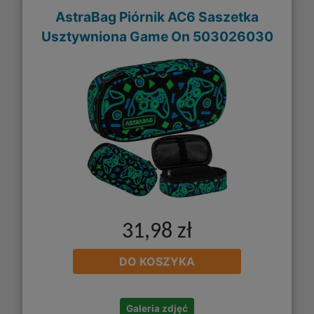
AstraBag Piórnik AC6 Saszetka
Usztywniona Game On 503026030
31,98 zł
DO KOSZYKA
Galeria zdjęć