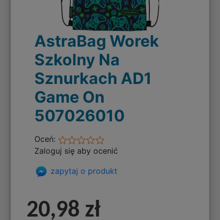
AstraBag Worek
Szkolny Na
Sznurkach AD1
Game On
507026010
Oceń:
Zaloguj się aby ocenić
zapytaj o produkt
20,98 zł