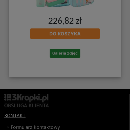
226,82 zł
DO KOSZYKA
Galeria zdjęć
KONTAKT
Formularz kontaktowy