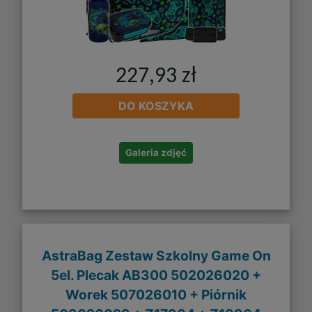
227,93 zł
DO KOSZYKA
Galeria zdjęć
AstraBag Zestaw Szkolny Game On
5el. Plecak AB300 502026020 +
Worek 507026010 + Piórnik