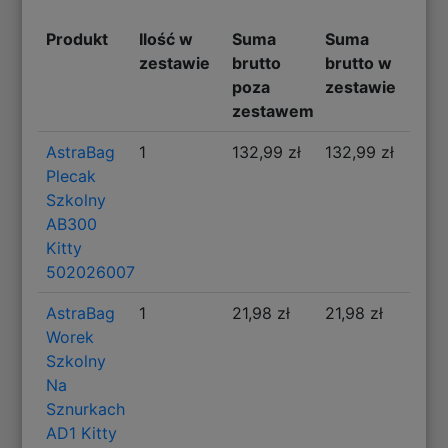
Produkt
Ilość w
Suma
Suma
zestawie
brutto
brutto w
poza
zestawie
zestawem
AstraBag
1
132,99 zł
132,99 zł
Plecak
Szkolny
AB300
Kitty
502026007
AstraBag
1
21,98 zł
21,98 zł
Worek
Szkolny
Na
Sznurkach
AD1 Kitty