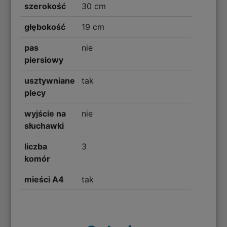
szerokość
30 cm
głębokość
19 cm
pas
nie
piersiowy
usztywniane
tak
plecy
wyjście na
nie
słuchawki
liczba
3
komór
mieści A4
tak