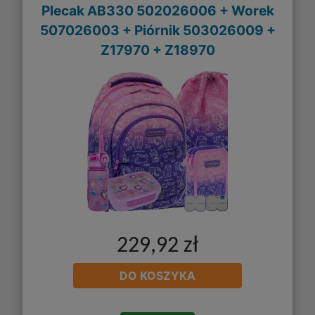
Plecak AB330 502026006 + Worek
507026003 + Piórnik 503026009 +
Z17970 + Z18970
229,92 zł
DO KOSZYKA