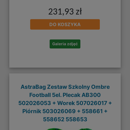
231,93 zł
DO KOSZYKA
Galeria zdjęć
AstraBag Zestaw Szkolny Ombre
Football 5el. Plecak AB300
502026053 + Worek 507026017 +
Piórnik 503026069 + 558661 +
558652 558653