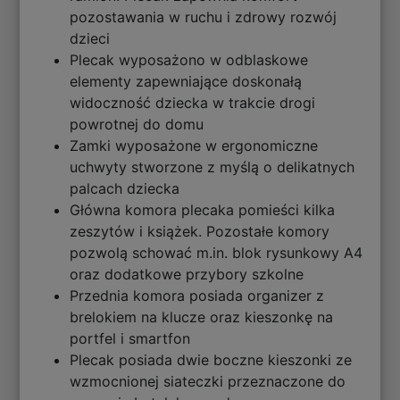
pozostawania w ruchu i zdrowy rozwój
dzieci
Plecak wyposażono w odblaskowe
elementy zapewniające doskonałą
widoczność dziecka w trakcie drogi
powrotnej do domu
Zamki wyposażone w ergonomiczne
uchwyty stworzone z myślą o delikatnych
palcach dziecka
Główna komora plecaka pomieści kilka
zeszytów i książek. Pozostałe komory
pozwolą schować m.in. blok rysunkowy A4
oraz dodatkowe przybory szkolne
Przednia komora posiada organizer z
brelokiem na klucze oraz kieszonkę na
portfel i smartfon
Plecak posiada dwie boczne kieszonki ze
wzmocnionej siateczki przeznaczone do