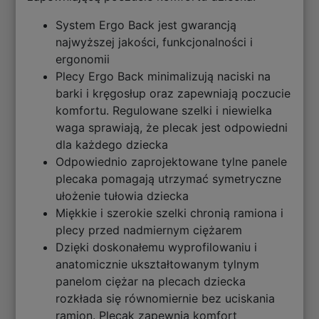
System Ergo Back jest gwarancją
najwyższej jakości, funkcjonalności i
ergonomii
Plecy Ergo Back minimalizują naciski na
barki i kręgosłup oraz zapewniają poczucie
komfortu. Regulowane szelki i niewielka
waga sprawiają, że plecak jest odpowiedni
dla każdego dziecka
Odpowiednio zaprojektowane tylne panele
plecaka pomagają utrzymać symetryczne
ułożenie tułowia dziecka
Miękkie i szerokie szelki chronią ramiona i
plecy przed nadmiernym ciężarem
Dzięki doskonałemu wyprofilowaniu i
anatomicznie ukształtowanym tylnym
panelom ciężar na plecach dziecka
rozkłada się równomiernie bez uciskania
ramion. Plecak zapewnia komfort