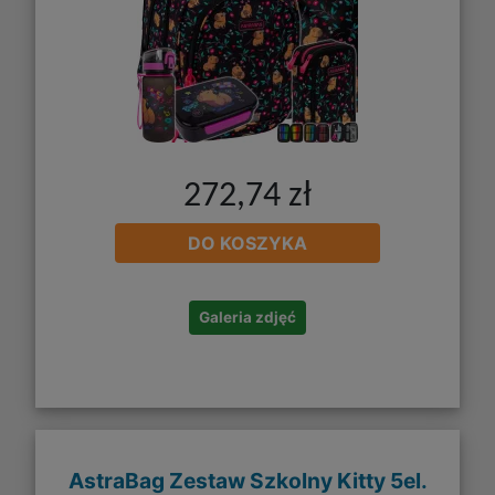
272,74 zł
DO KOSZYKA
Galeria zdjęć
AstraBag Zestaw Szkolny Kitty 5el.