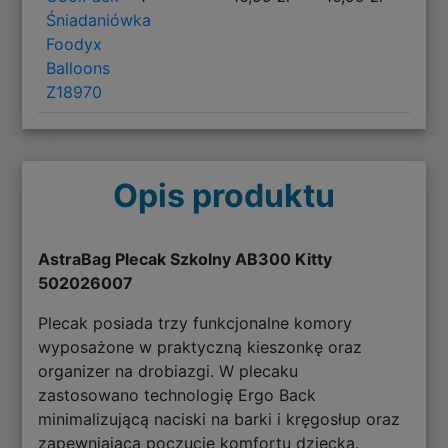
Śniadaniówka
Foodyx
Balloons
Z18970
Opis produktu
AstraBag Plecak Szkolny AB300 Kitty
502026007
Plecak posiada trzy funkcjonalne komory
wyposażone w praktyczną kieszonkę oraz
organizer na drobiazgi. W plecaku
zastosowano technologię Ergo Back
minimalizującą naciski na barki i kręgosłup oraz
zapewniającą poczucie komfortu dziecka.