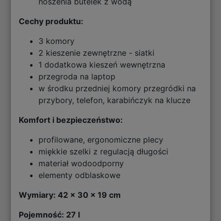
noszenia butelek z wodą
Cechy produktu:
3 komory
2 kieszenie zewnętrzne - siatki
1 dodatkowa kieszeń wewnętrzna
przegroda na laptop
w środku przedniej komory przegródki na
przybory, telefon, karabińczyk na klucze
Komfort i bezpieczeństwo:
profilowane, ergonomiczne plecy
miękkie szelki z regulacją długości
materiał wodoodporny
elementy odblaskowe
Wymiary: 42 x 30 x 19 cm
Pojemność: 27 l