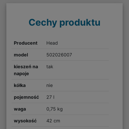
Cechy produktu
Producent
Head
model
502026007
kieszeń na
tak
napoje
kółka
nie
pojemność
27 l
waga
0,75 kg
wysokość
42 cm