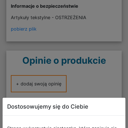
Informacje o bezpieczeństwie
Artykuły tekstylne - OSTRZEŻENIA
pobierz plik
Opinie o produkcie
+ dodaj swoją opinię
Dostosowujemy się do Ciebie