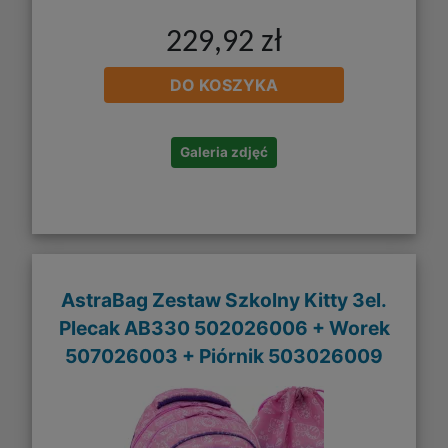
229,92 zł
DO KOSZYKA
Galeria zdjęć
AstraBag Zestaw Szkolny Kitty 3el.
Plecak AB330 502026006 + Worek
507026003 + Piórnik 503026009