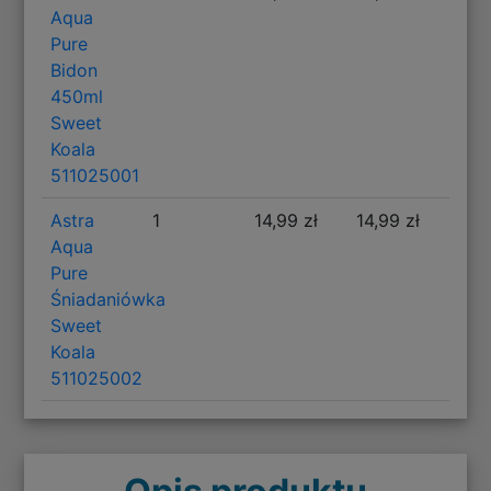
Aqua
Pure
Bidon
450ml
Sweet
Koala
511025001
Astra
1
14,99 zł
14,99 zł
Aqua
Pure
Śniadaniówka
Sweet
Koala
511025002