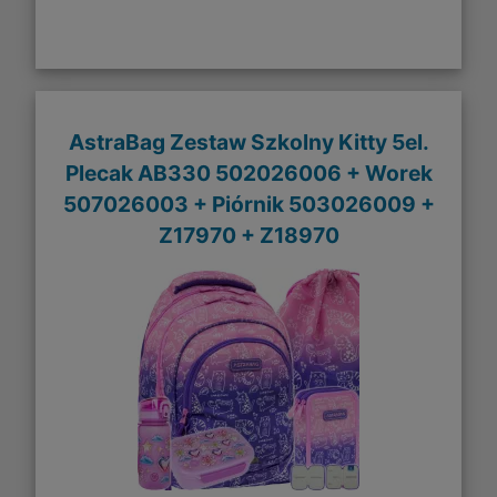
AstraBag Zestaw Szkolny Kitty 5el.
Plecak AB330 502026006 + Worek
507026003 + Piórnik 503026009 +
Z17970 + Z18970