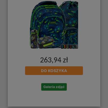
263,94 zł
DO KOSZYKA
Galeria zdjęć