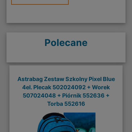
Polecane
Astrabag Zestaw Szkolny Pixel Blue
4el. Plecak 502024092 + Worek
507024048 + Piórnik 552636 +
Torba 552616