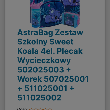
AstraBag Zestaw
Szkolny Sweet
Koala 4el. Plecak
Wycieczkowy
502025003 +
Worek 507025001
+ 511025001 +
511025002
Oceń: