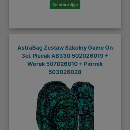
Galeria zdjęć
AstraBag Zestaw Szkolny Game On
3el. Plecak AB330 502026019 +
Worek 507026010 + Piórnik
503026028