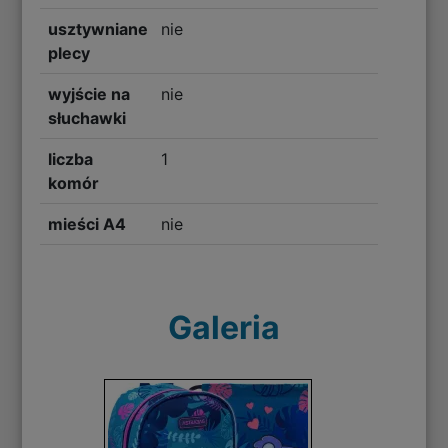
usztywniane
nie
plecy
wyjście na
nie
słuchawki
liczba
1
komór
mieści A4
nie
Galeria