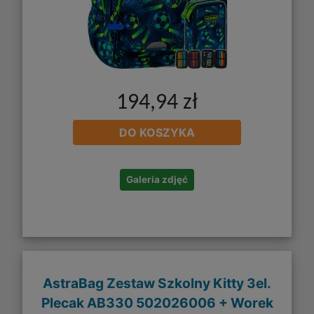
194,94 zł
DO KOSZYKA
Galeria zdjęć
AstraBag Zestaw Szkolny Kitty 3el.
Plecak AB330 502026006 + Worek