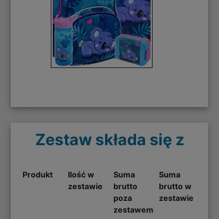
Zestaw składa się z
Produkt
Ilość w
Suma
Suma
zestawie
brutto
brutto w
poza
zestawie
zestawem