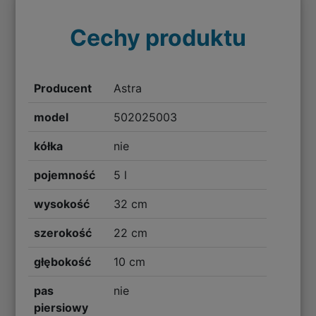
Cechy produktu
Producent
Astra
model
502025003
kółka
nie
pojemność
5 l
wysokość
32 cm
szerokość
22 cm
głębokość
10 cm
pas
nie
piersiowy