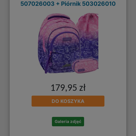
507026003 + Piórnik 503026010
179,95 zł
DO KOSZYKA
Galeria zdjęć