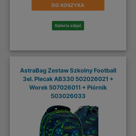
DO KOSZYKA
Galeria zdjęć
AstraBag Zestaw Szkolny Football
3el. Plecak AB330 502026021 +
Worek 507026011 + Piórnik
503026033