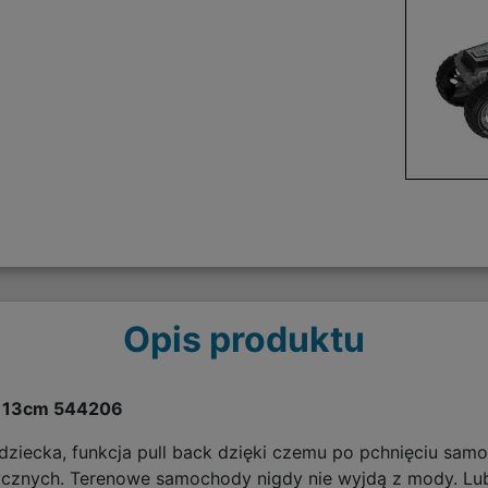
Opis produktu
a 13cm 544206
 dziecka, funkcja pull back dzięki czemu po pchnięciu sam
znych. Terenowe samochody nigdy nie wyjdą z mody. Lubią