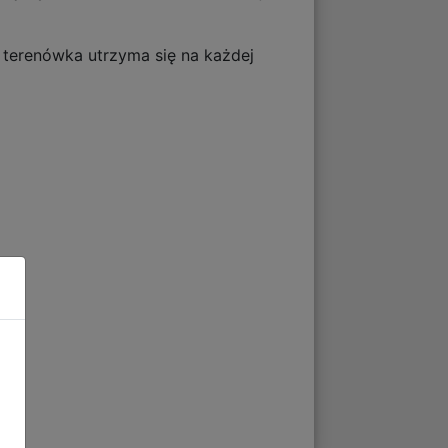
a terenówka utrzyma się na każdej