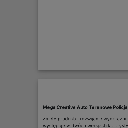
Mega Creative Auto Terenowe Policj
Zalety produktu: rozwijanie wyobraźni
występuje w dwóch wersjach kolorystyc