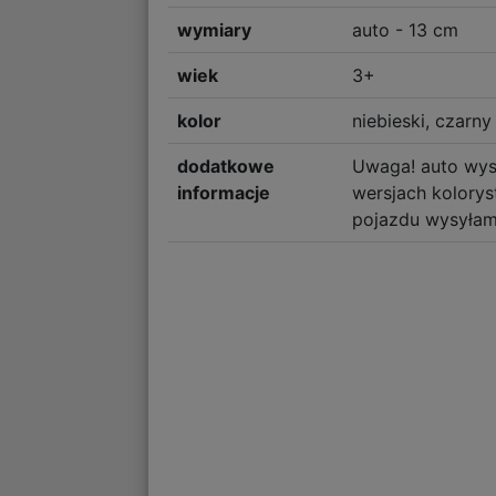
wymiary
auto - 13 cm
wiek
3+
kolor
niebieski, czarny
dodatkowe
Uwaga! auto wy
informacje
wersjach kolorys
pojazdu wysyłam