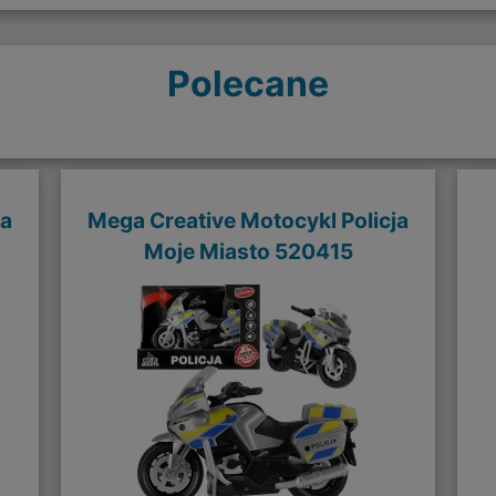
Polecane
ka
Mega Creative Motocykl Policja
Moje Miasto 520415