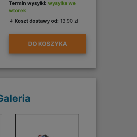
Termin wysyłki:
wysyłka we
wtorek
↓ Koszt dostawy od:
13,90 zł
DO KOSZYKA
Galeria