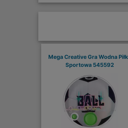
Mega Creative Gra Wodna Pił
Sportowa 545592