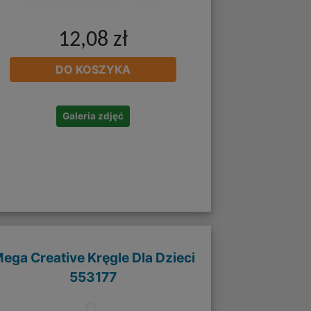
12,08 zł
DO KOSZYKA
Galeria zdjęć
ega Creative Kręgle Dla Dzieci
553177