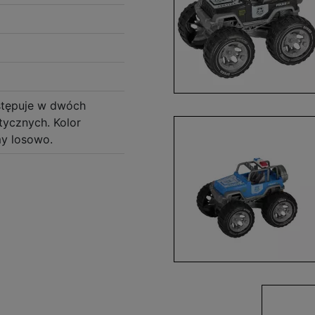
stępuje w dwóch
tycznych. Kolor
y losowo.