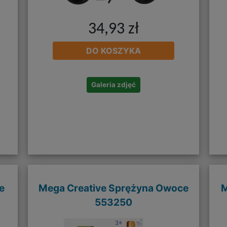
34,93 zł
DO KOSZYKA
Galeria zdjęć
e
Mega Creative Sprężyna Owoce
M
553250