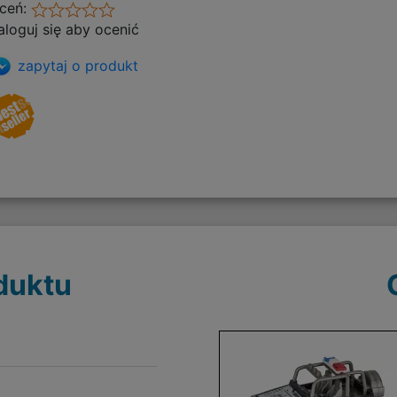
ceń:
aloguj się aby ocenić
zapytaj o produkt
duktu