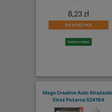
8,23 zł
DO KOSZYKA
Galeria zdjęć
Mega Creative Auto Strażacki
Straż Pożarna 524164