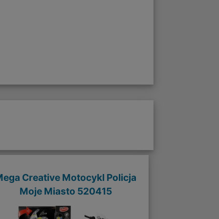
ega Creative Motocykl Policja
Moje Miasto 520415