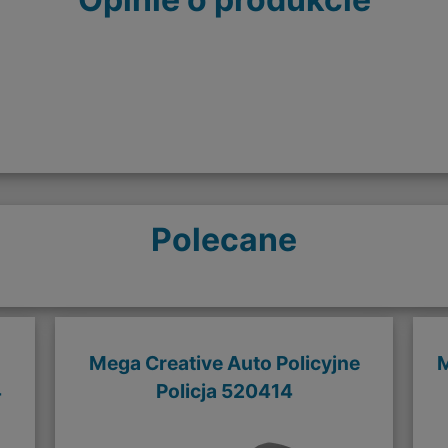
Polecane
Mega Creative Auto Policyjne
M
4
Policja 520414