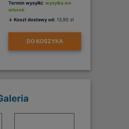
Termin wysyłki:
wysyłka we
wtorek
↓ Koszt dostawy od:
13,90 zł
DO KOSZYKA
Galeria