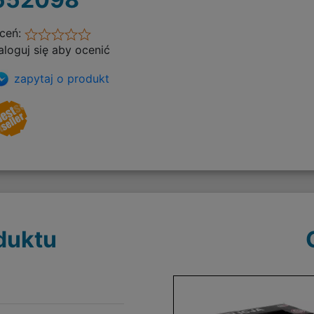
ceń:
aloguj się aby ocenić
zapytaj o produkt
duktu