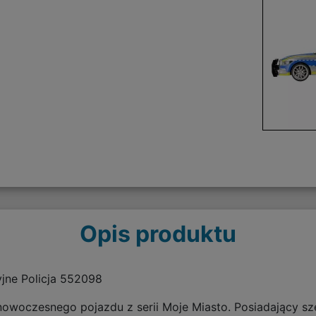
Opis produktu
yjne Policja 552098
 nowoczesnego pojazdu z serii Moje Miasto. Posiadający sz