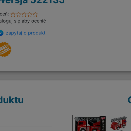
ceń:
aloguj się aby ocenić
zapytaj o produkt
duktu