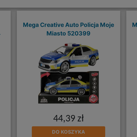
Mega Creative Auto Policja Moje
M
4
Miasto 520399
44,39 zł
DO KOSZYKA