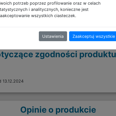
woich potrzeb poprzez profilowanie oraz w celach
tatystycznych i analitycznych, konieczne jest
aakceptowanie wszystkich ciasteczek.
Ustawienia
Zaakceptuj wszystkie
tyczące zgodności produktu
 13.12.2024
Opinie o produkcie