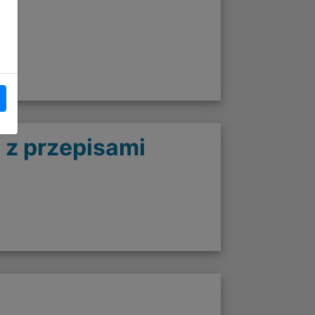
 z przepisami