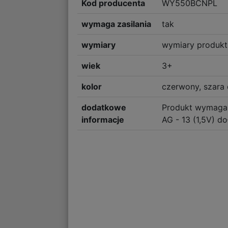
Kod producenta
WY550BCNPL
wymaga zasilania
tak
wymiary
wymiary produkt
wiek
3+
kolor
czerwony, szara 
dodatkowe
Produkt wymaga z
informacje
AG - 13 (1,5V) d