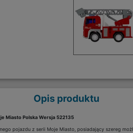
Opis produktu
je Miasto Polska Wersja 522135
ego pojazdu z serii Moje Miasto, posiadający szereg możl