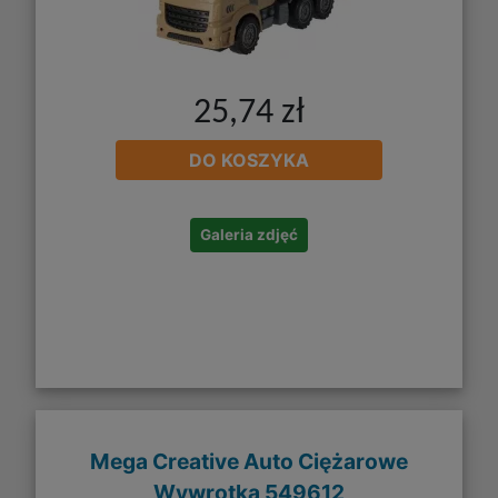
25,74 zł
DO KOSZYKA
Galeria zdjęć
Mega Creative Auto Ciężarowe
Wywrotka 549612