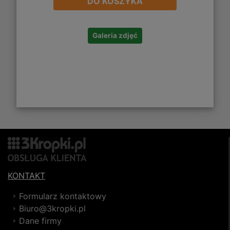
DO KOSZYKA
Galeria zdjęć
KONTAKT
Formularz kontaktowy
Biuro@3kropki.pl
Dane firmy