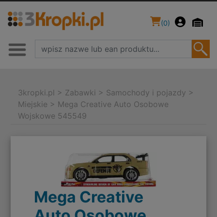
(
0
)
3kropki.pl
>
Zabawki
>
Samochody i pojazdy
>
Miejskie
>
Mega Creative Auto Osobowe
Wojskowe 545549
Mega Creative
Auto Osobowe