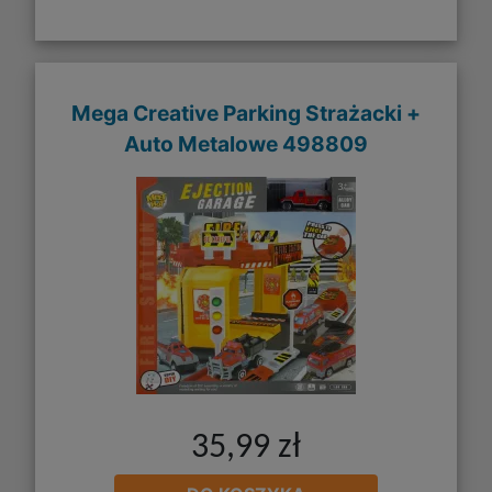
Mega Creative Parking Strażacki +
Auto Metalowe 498809
35,99 zł