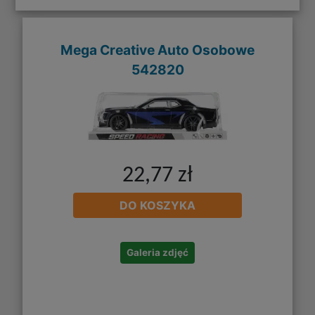
Mega Creative Auto Osobowe
542820
22,77 zł
DO KOSZYKA
Galeria zdjęć