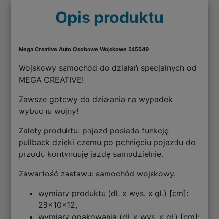
Opis produktu
Mega Creative Auto Osobowe Wojskowe 545549
Wojskowy samochód do działań specjalnych od
MEGA CREATIVE!
Zawsze gotowy do działania na wypadek
wybuchu wojny!
Zalety produktu: pojazd posiada funkcję
pullback dzięki czemu po pchnięciu pojazdu do
przodu kontynuuję jazdę samodzielnie.
Zawartość zestawu: samochód wojskowy.
wymiary produktu (dł. x wys. x gł.) [cm]:
28x10x12,
wymiary opakowania (dł. x wys. x gł.) [cm]: