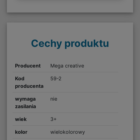
Cechy produktu
Producent
Mega creative
Kod
59-2
producenta
wymaga
nie
zasilania
wiek
3+
kolor
wielokolorowy