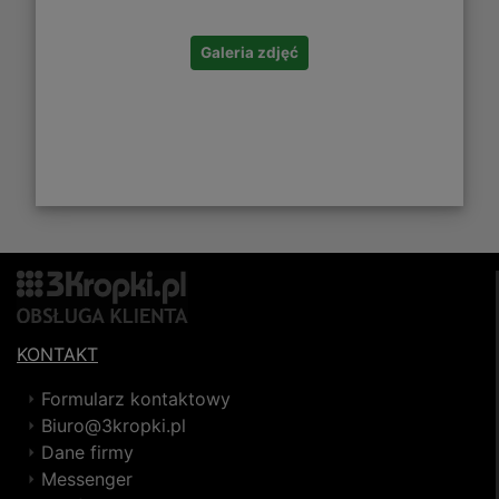
Galeria zdjęć
KONTAKT
Formularz kontaktowy
Biuro@3kropki.pl
Dane firmy
Messenger