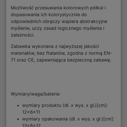
Możliwość przesuwania kolorowych półkul i
dopasowania ich kolorystycznie do
odpowiednich obręczy wspiera abstrakcyjne
myślenie, uczy zasad logicznego myślenia i
zależności.
Zabawka wykonana z najwyższej jakości
materiałów, bez ftalanów, zgodna z normą EN-
71 oraz CE, zapewniająca bezpieczną zabawę.
Wymiary/waga/baterie:
wymiary produktu (dł. x wys. x gł.)[cm]:
12x6x11
wymiary opakowania (dł. x wys. x gł.)[cm]:
13x8x12