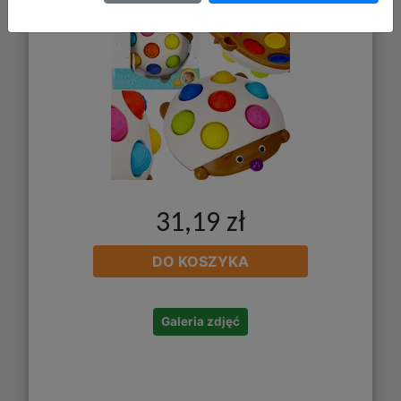
31,19 zł
DO KOSZYKA
Galeria zdjęć