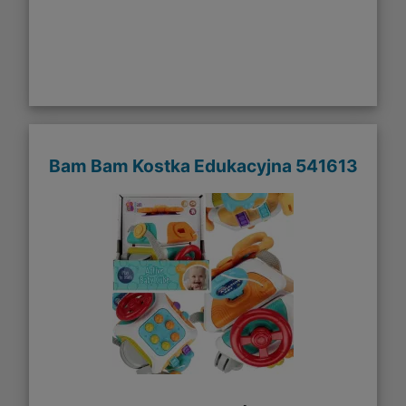
Bam Bam Kostka Edukacyjna 541613