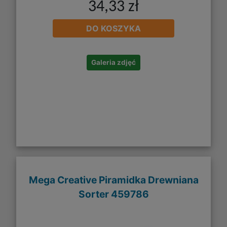
34,33 zł
DO KOSZYKA
Galeria zdjęć
Mega Creative Piramidka Drewniana
Sorter 459786