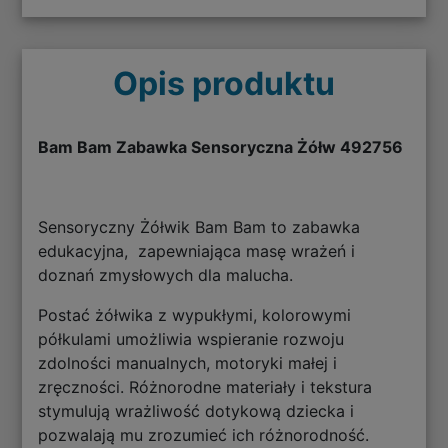
Opis produktu
Bam Bam Zabawka Sensoryczna Żółw 492756
Sensoryczny Żółwik Bam Bam to zabawka
edukacyjna, zapewniająca masę wrażeń i
doznań zmysłowych dla malucha.
Postać żółwika z wypukłymi, kolorowymi
półkulami umożliwia wspieranie rozwoju
zdolności manualnych, motoryki małej i
zręczności. Różnorodne materiały i tekstura
stymulują wrażliwość dotykową dziecka i
pozwalają mu zrozumieć ich różnorodność.