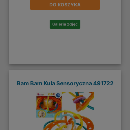
DO KOSZYKA
Galeria zdjęć
Bam Bam Kula Sensoryczna 491722