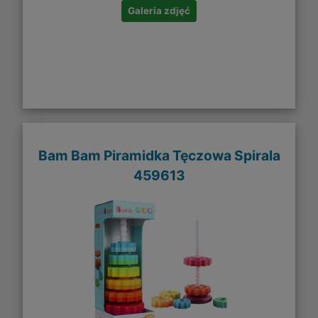
Galeria zdjęć
Bam Bam Piramidka Tęczowa Spirala
459613