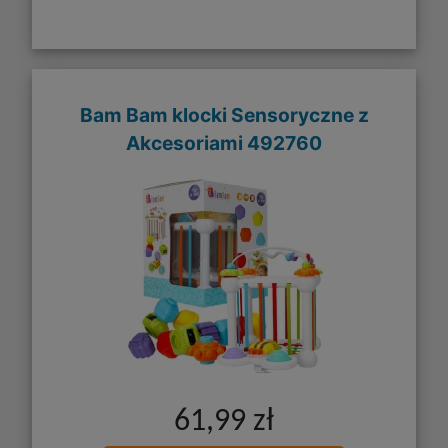
Bam Bam klocki Sensoryczne z
Akcesoriami 492760
61,99 zł