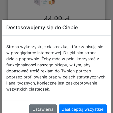
44,99 zł
Dostosowujemy się do Ciebie
DO KOSZYKA
Strona wykorzystuje ciasteczka, które zapisują się
Galeria zdjęć
w przeglądarce internetowej. Dzięki nim strona
działa poprawnie. Żeby móc w pełni korzystać z
funkcjonalności naszego sklepu, w tym, aby
dopasować treść reklam do Twoich potrzeb
poprzez profilowanie oraz w celach statystycznych
i analitycznych, konieczne jest zaakceptowanie
wszystkich ciasteczek.
Bam Bam Zabawka Sensoryczny
Jeżyk 492809
Ustawienia
Zaakceptuj wszystkie