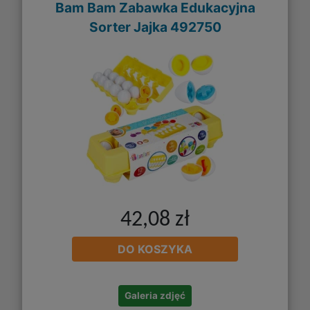
Bam Bam Zabawka Edukacyjna
Sorter Jajka 492750
42,08 zł
DO KOSZYKA
Galeria zdjęć