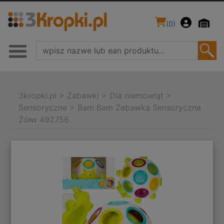
(
0
)
3kropki.pl
>
Zabawki
>
Dla niemowląt
>
Sensoryczne
>
Bam Bam Zabawka Sensoryczna
Żółw 492756