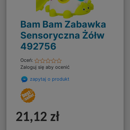
Bam Bam Zabawka
Sensoryczna Żółw
492756
Oceń:
Zaloguj się aby ocenić
zapytaj o produkt
21,12 zł