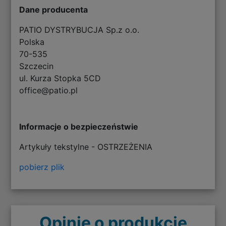
Dane producenta
PATIO DYSTRYBUCJA Sp.z o.o.
Polska
70-535
Szczecin
ul. Kurza Stopka 5CD
office@patio.pl
Informacje o bezpieczeństwie
Artykuły tekstylne - OSTRZEŻENIA
pobierz plik
Opinie o produkcie