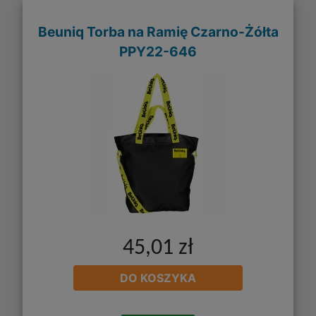
Beuniq Torba na Ramię Czarno-Żółta
PPY22-646
45,01 zł
DO KOSZYKA