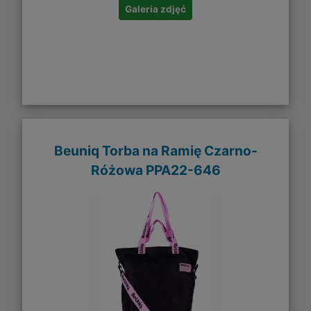
Galeria zdjęć
Beuniq Torba na Ramię Czarno-
Różowa PPA22-646