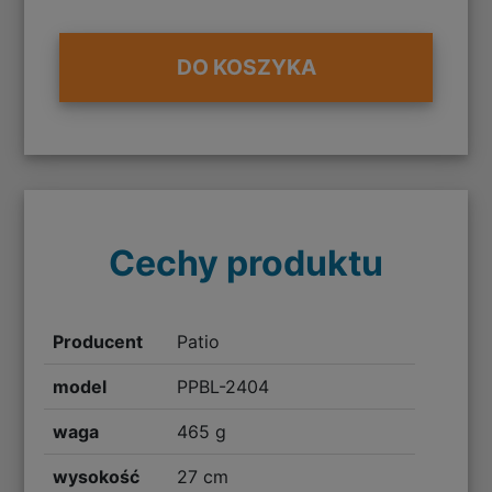
DO KOSZYKA
Cechy produktu
Producent
Patio
model
PPBL-2404
waga
465 g
wysokość
27 cm