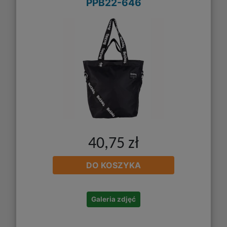
PPB22-646
40,75 zł
DO KOSZYKA
Galeria zdjęć