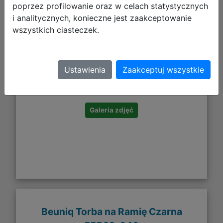
poprzez profilowanie oraz w celach statystycznych
i analitycznych, konieczne jest zaakceptowanie
wszystkich ciasteczek.
69,99 zł
Ustawienia
Zaakceptuj wszystkie
DO KOSZYKA
Galeria zdjęć
Beuniq Torba na Ramię Czarna