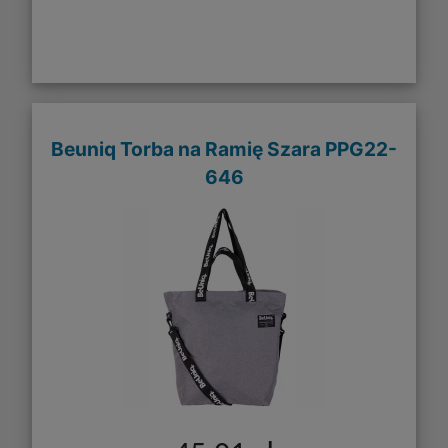
Beuniq Torba na Ramię Szara PPG22-
646