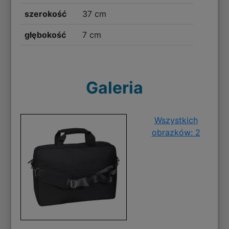
szerokość
37 cm
głębokość
7 cm
Galeria
Wszystkich
obrazków: 2