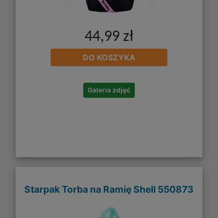
44,99 zł
DO KOSZYKA
Galeria zdjęć
Starpak Torba na Ramię Shell 550873