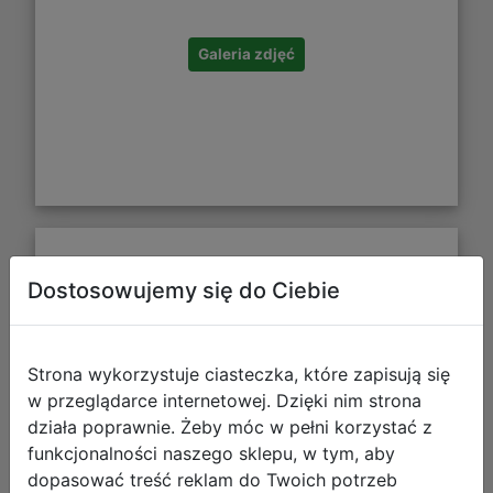
Galeria zdjęć
Beuniq Torba na Laptopa Big
Dostosowujemy się do Ciebie
Granatowa PPBU-2405
Strona wykorzystuje ciasteczka, które zapisują się
w przeglądarce internetowej. Dzięki nim strona
działa poprawnie. Żeby móc w pełni korzystać z
funkcjonalności naszego sklepu, w tym, aby
dopasować treść reklam do Twoich potrzeb