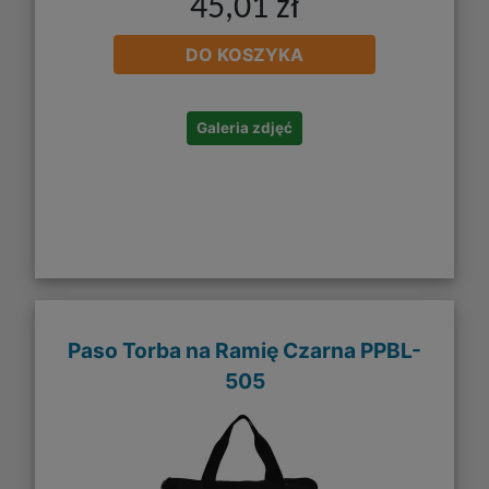
45,01 zł
DO KOSZYKA
Galeria zdjęć
Paso Torba na Ramię Czarna PPBL-
505