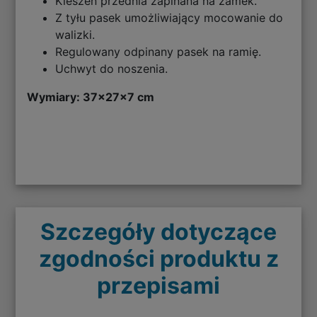
Kieszeń przednia zapinana na zamek.
Z tyłu pasek umożliwiający mocowanie do
walizki.
Regulowany odpinany pasek na ramię.
Uchwyt do noszenia.
Wymiary: 37x27x7 cm
Szczegóły dotyczące
zgodności produktu z
przepisami