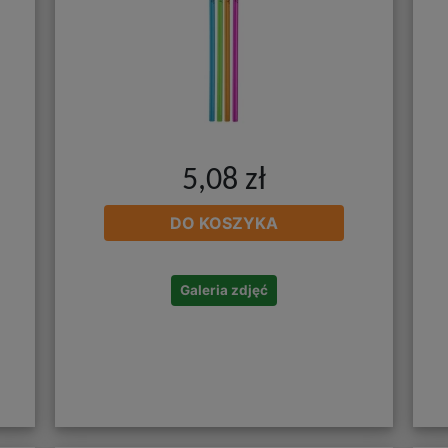
5,08 zł
DO KOSZYKA
Galeria zdjęć