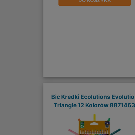
DO KOSZYKA
Bic Kredki Ecolutions Evoluti
Triangle 12 Kolorów 887146