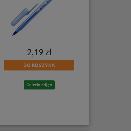
2,19 zł
DO KOSZYKA
Galeria zdjęć