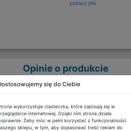
pobierz plik
Opinie o produkcie
Dostosowujemy się do Ciebie
trona wykorzystuje ciasteczka, które zapisują się w
rzeglądarce internetowej. Dzięki nim strona działa
oprawnie. Żeby móc w pełni korzystać z funkcjonalności
aszego sklepu, w tym, aby dopasować treść reklam do