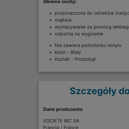
Główne cechy:
przeznaczona do ołówków tradyc
miękkia
wymazywanie za pomocą lekkieg
odporna na wyginanie
Nie zawiera polichlorku winylu
Kolor - Biały
Kształt - Prostokąt
Szczegóły do
Dane producenta
SOCIETE BIC SA
Francja / France