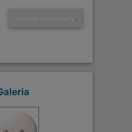
produkt niedostępny
Galeria