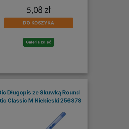
5,08 zł
DO KOSZYKA
Galeria zdjęć
Bic Długopis ze Skuwką Round
tic Classic M Niebieski 256378