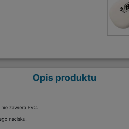
Opis produktu
 nie zawiera PVC.
ego nacisku.