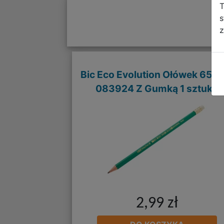
T
s
z
Bic Eco Evolution Ołówek 655 
083924 Z Gumką 1 sztuka
2,99 zł