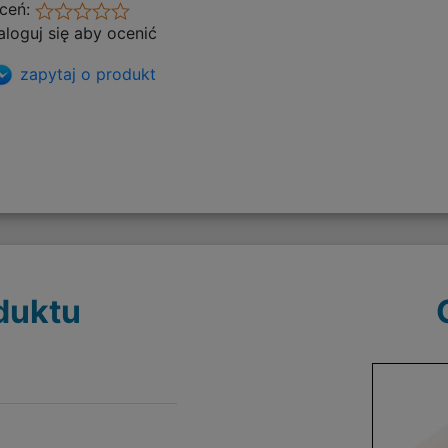
ceń:
aloguj się aby ocenić
zapytaj o produkt
duktu