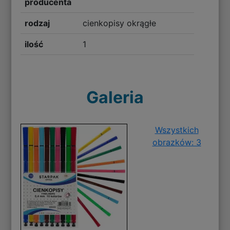
producenta
rodzaj
cienkopisy okrągłe
ilość
1
Galeria
Wszystkich
obrazków: 3