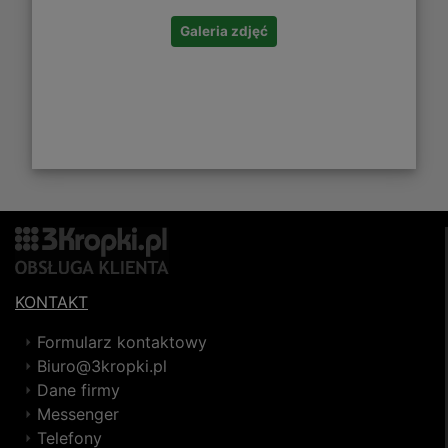
Galeria zdjęć
KONTAKT
Formularz kontaktowy
Biuro@3kropki.pl
Dane firmy
Messenger
Telefony