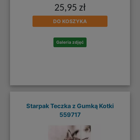
25,95 zł
DO KOSZYKA
Galeria zdjęć
Starpak Teczka z Gumką Kotki
559717