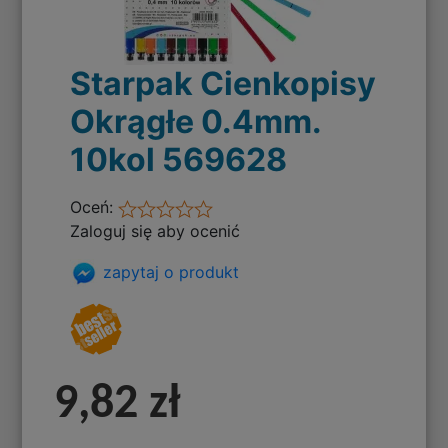
Starpak Cienkopisy
Okrągłe 0.4mm.
10kol 569628
Oceń:
Zaloguj się aby ocenić
zapytaj o produkt
9,82 zł