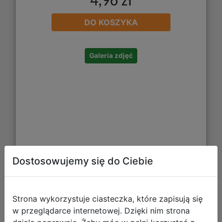
4,96 zł
DO KOSZYKA
Galeria zdjęć
Dostosowujemy się do Ciebie
Starpak Worek Szkolny na Obuwie
Piłka Nożna Kameleon 553112
Strona wykorzystuje ciasteczka, które zapisują się
w przeglądarce internetowej. Dzięki nim strona