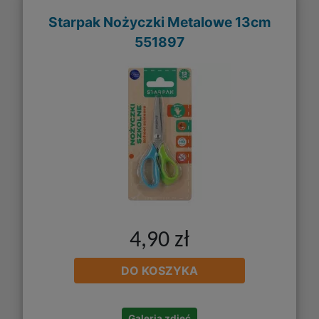
Starpak Nożyczki Metalowe 13cm
551897
4,90 zł
DO KOSZYKA
Galeria zdjęć