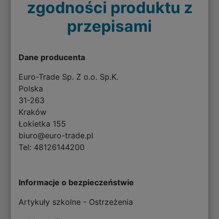
zgodności produktu z
przepisami
Dane producenta
Euro-Trade Sp. Z o.o. Sp.K.
Polska
31-263
Kraków
Łokietka 155
biuro@euro-trade.pl
Tel: 48126144200
Informacje o bezpieczeństwie
Artykuły szkolne - Ostrzeżenia