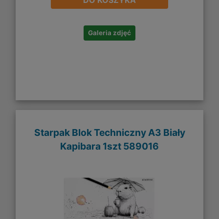
DO KOSZYKA
Galeria zdjęć
Starpak Blok Techniczny A3 Biały
Kapibara 1szt 589016