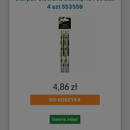
4 szt 553559
4,86 zł
DO KOSZYKA
Galeria zdjęć