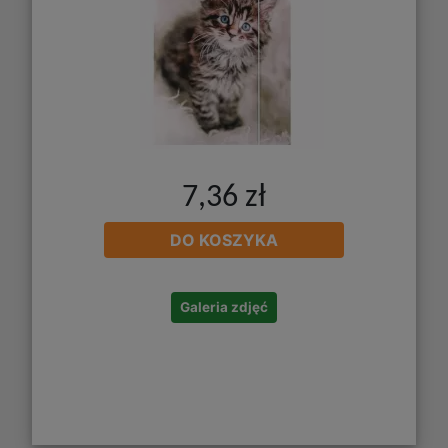
7,36 zł
DO KOSZYKA
Galeria zdjęć