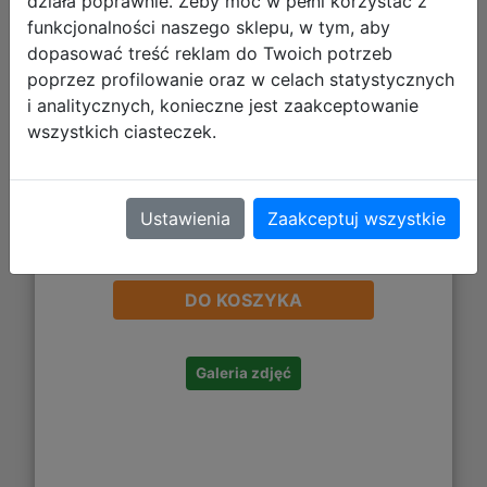
działa poprawnie. Żeby móc w pełni korzystać z
funkcjonalności naszego sklepu, w tym, aby
dopasować treść reklam do Twoich potrzeb
poprzez profilowanie oraz w celach statystycznych
i analitycznych, konieczne jest zaakceptowanie
wszystkich ciasteczek.
Ustawienia
Zaakceptuj wszystkie
18,99 zł
DO KOSZYKA
Galeria zdjęć