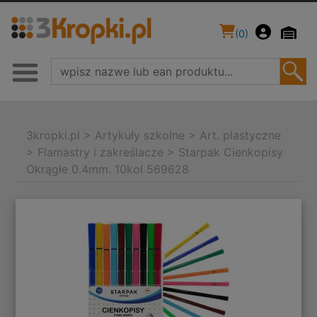
(
0
)
3kropki.pl
>
Artykuły szkolne
>
Art. plastyczne
>
Flamastry i zakreślacze
>
Starpak Cienkopisy
Okrągłe 0.4mm. 10kol 569628