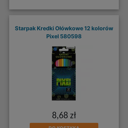
Starpak Kredki Ołówkowe 12 kolorów
Pixel 580598
8,68 zł