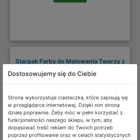
Starpak Farby do Malowania Twarzy z
Brokatem 6 Kolorów Wróżki 528373
Dostosowujemy się do Ciebie
Strona wykorzystuje ciasteczka, które zapisują się
w przeglądarce internetowej. Dzięki nim strona
działa poprawnie. Żeby móc w pełni korzystać z
funkcjonalności naszego sklepu, w tym, aby
dopasować treść reklam do Twoich potrzeb
poprzez profilowanie oraz w celach statystycznych