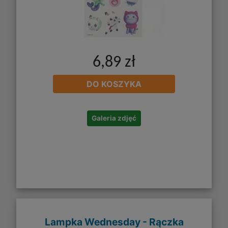
6,89 zł
DO KOSZYKA
Galeria zdjęć
Lampka Wednesday - Rączka