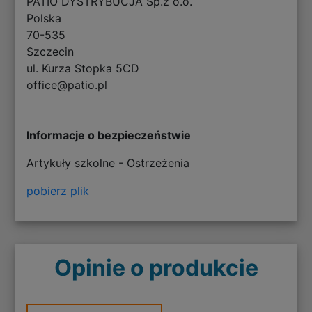
PATIO DYSTRYBUCJA Sp.z o.o.
Polska
70-535
Szczecin
ul. Kurza Stopka 5CD
office@patio.pl
Informacje o bezpieczeństwie
Artykuły szkolne - Ostrzeżenia
pobierz plik
Opinie o produkcie