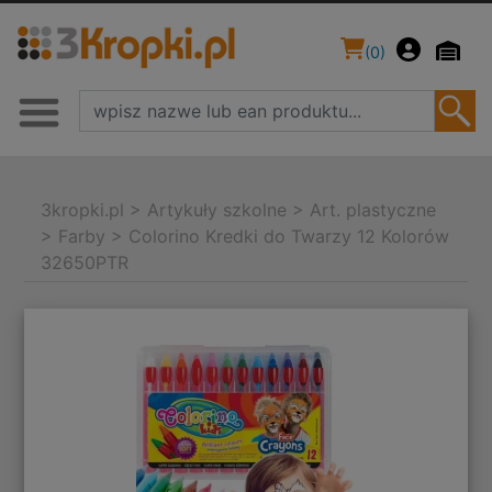
(
0
)
3kropki.pl
>
Artykuły szkolne
>
Art. plastyczne
>
Farby
>
Colorino Kredki do Twarzy 12 Kolorów
32650PTR