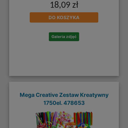
18,09 zł
DO KOSZYKA
Galeria zdjęć
Mega Creative Zestaw Kreatywny
1750el. 478653