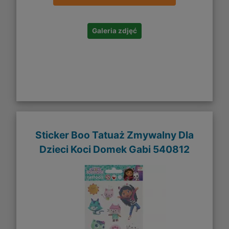
Galeria zdjęć
Sticker Boo Tatuaż Zmywalny Dla
Dzieci Koci Domek Gabi 540812