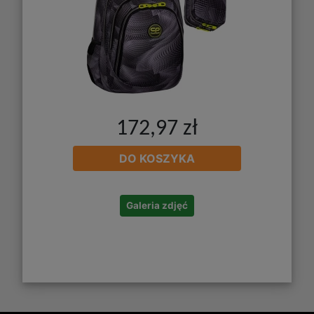
172,97 zł
DO KOSZYKA
Galeria zdjęć