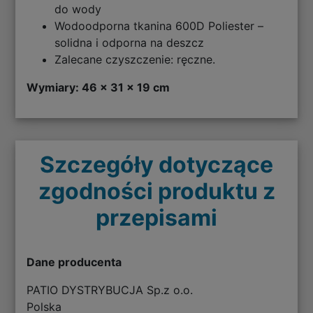
do wody
Wodoodporna tkanina 600D Poliester –
solidna i odporna na deszcz
Zalecane czyszczenie: ręczne.
Wymiary: 46 x 31 x 19 cm
Szczegóły dotyczące
zgodności produktu z
przepisami
Dane producenta
PATIO DYSTRYBUCJA Sp.z o.o.
Polska