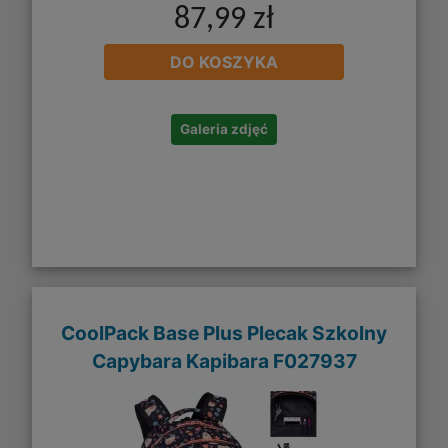
87,99 zł
DO KOSZYKA
Galeria zdjęć
CoolPack Base Plus Plecak Szkolny
Capybara Kapibara F027937