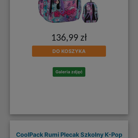
136,99 zł
DO KOSZYKA
Galeria zdjęć
CoolPack Rumi Plecak Szkolny K-Pop