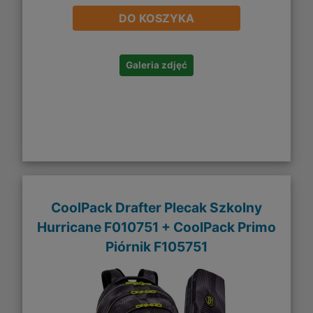
DO KOSZYKA
Galeria zdjęć
CoolPack Drafter Plecak Szkolny
Hurricane F010751 + CoolPack Primo
Piórnik F105751