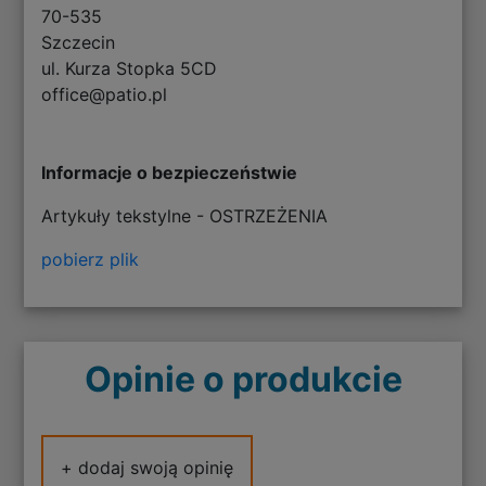
70-535
Szczecin
ul. Kurza Stopka 5CD
office@patio.pl
Informacje o bezpieczeństwie
Artykuły tekstylne - OSTRZEŻENIA
pobierz plik
Opinie o produkcie
+ dodaj swoją opinię