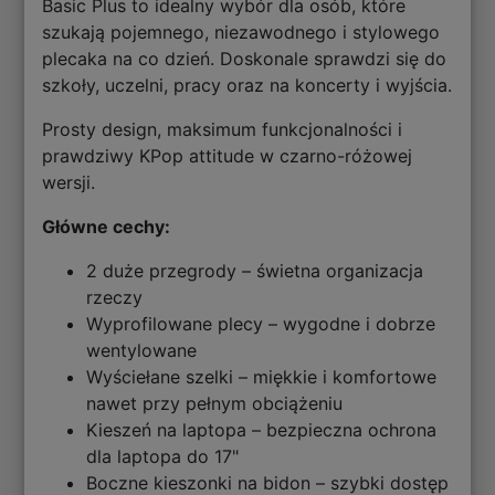
Basic Plus to idealny wybór dla osób, które
szukają pojemnego, niezawodnego i stylowego
plecaka na co dzień. Doskonale sprawdzi się do
szkoły, uczelni, pracy oraz na koncerty i wyjścia.
Prosty design, maksimum funkcjonalności i
prawdziwy KPop attitude w czarno-różowej
wersji.
Główne cechy:
2 duże przegrody – świetna organizacja
rzeczy
Wyprofilowane plecy – wygodne i dobrze
wentylowane
Wyściełane szelki – miękkie i komfortowe
nawet przy pełnym obciążeniu
Kieszeń na laptopa – bezpieczna ochrona
dla laptopa do 17"
Boczne kieszonki na bidon – szybki dostęp