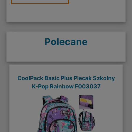
Polecane
CoolPack Basic Plus Plecak Szkolny
K-Pop Rainbow F003037