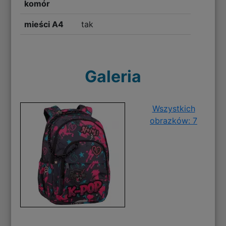
komór
mieści A4
tak
Galeria
Wszystkich
obrazków: 7