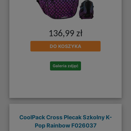
136,99 zł
DO KOSZYKA
Galeria zdjęć
CoolPack Cross Plecak Szkolny K-
Pop Rainbow F026037