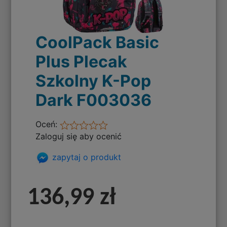
CoolPack Basic
Plus Plecak
Szkolny K-Pop
Dark F003036
Oceń:
Zaloguj się aby ocenić
zapytaj o produkt
136,99 zł