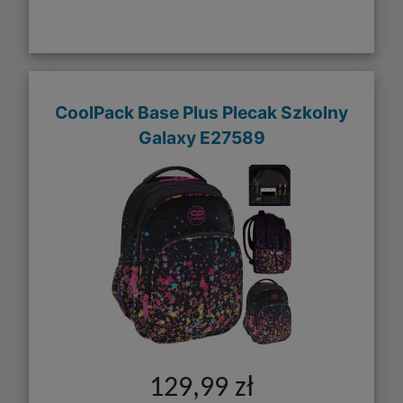
CoolPack Base Plus Plecak Szkolny
Galaxy E27589
129,99 zł