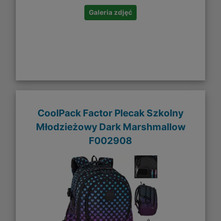
Galeria zdjęć
CoolPack Factor Plecak Szkolny
Młodzieżowy Dark Marshmallow
F002908