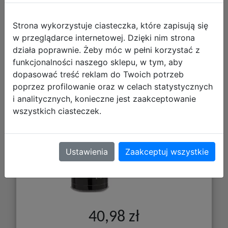
Strona wykorzystuje ciasteczka, które zapisują się
w przeglądarce internetowej. Dzięki nim strona
działa poprawnie. Żeby móc w pełni korzystać z
CoolPack Bono Bidon Metalowy
funkcjonalności naszego sklepu, w tym, aby
dopasować treść reklam do Twoich potrzeb
350ml Adventure Park Z10672
poprzez profilowanie oraz w celach statystycznych
i analitycznych, konieczne jest zaakceptowanie
wszystkich ciasteczek.
Ustawienia
Zaakceptuj wszystkie
40,98 zł