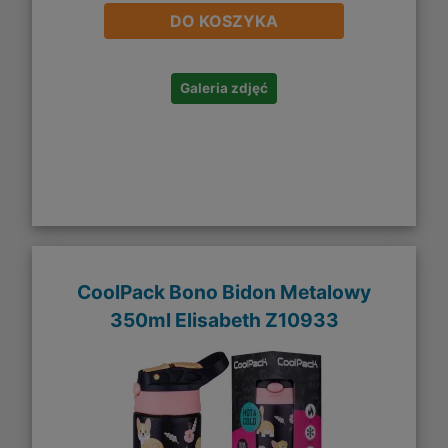
DO KOSZYKA
Galeria zdjęć
CoolPack Bono Bidon Metalowy
350ml Elisabeth Z10933