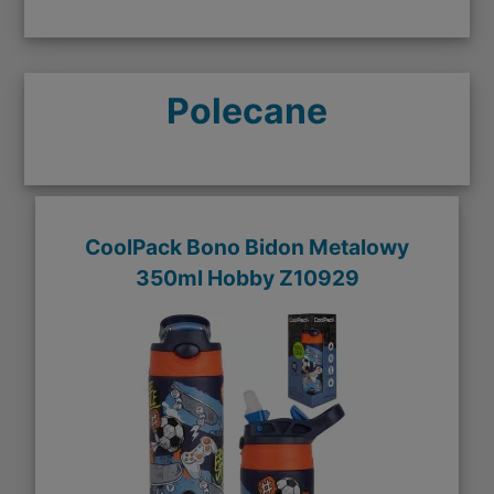
Polecane
CoolPack Bono Bidon Metalowy
350ml Hobby Z10929