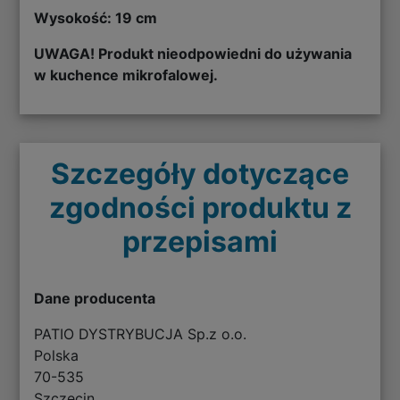
Wysokość: 19 cm
UWAGA! Produkt nieodpowiedni do używania
w kuchence mikrofalowej.
Szczegóły dotyczące
zgodności produktu z
przepisami
Dane producenta
PATIO DYSTRYBUCJA Sp.z o.o.
Polska
70-535
Szczecin