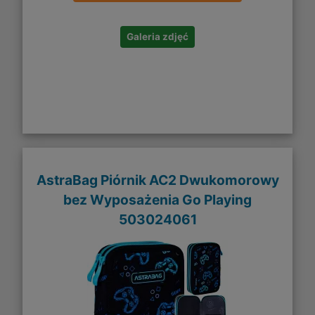
Galeria zdjęć
AstraBag Piórnik AC2 Dwukomorowy
bez Wyposażenia Go Playing
503024061