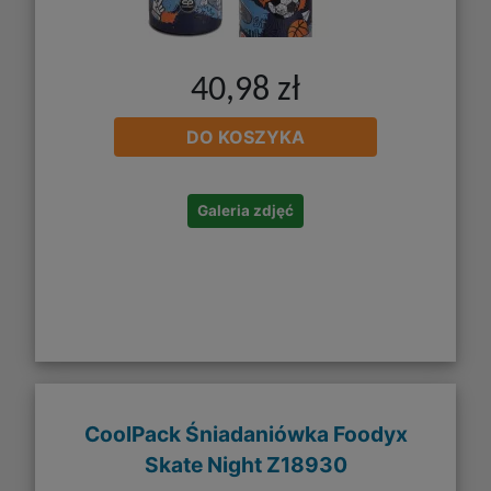
40,98 zł
DO KOSZYKA
Galeria zdjęć
CoolPack Śniadaniówka Foodyx
Skate Night Z18930