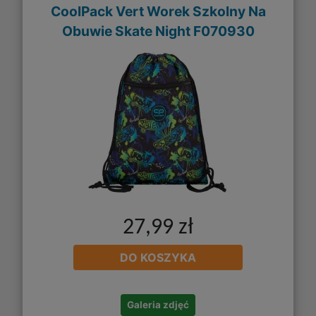
CoolPack Vert Worek Szkolny Na
Obuwie Skate Night F070930
27,99 zł
DO KOSZYKA
Galeria zdjęć