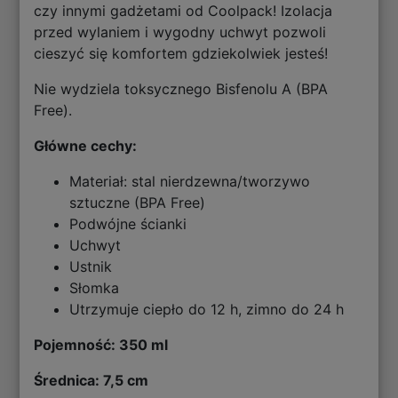
czy innymi gadżetami od Coolpack! Izolacja
przed wylaniem i wygodny uchwyt pozwoli
cieszyć się komfortem gdziekolwiek jesteś!
Nie wydziela toksycznego Bisfenolu A (BPA
Free).
Główne cechy:
Materiał: stal nierdzewna/tworzywo
sztuczne (BPA Free)
Podwójne ścianki
Uchwyt
Ustnik
Słomka
Utrzymuje ciepło do 12 h, zimno do 24 h
Pojemność: 350 ml
Średnica: 7,5 cm