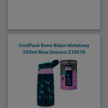
CoolPack Bono Bidon Metalowy
350ml Blue Unicorn Z10670