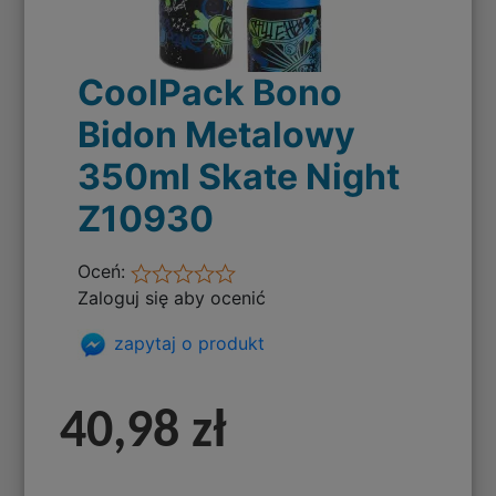
CoolPack Bono
Bidon Metalowy
350ml Skate Night
Z10930
Oceń:
Zaloguj się aby ocenić
zapytaj o produkt
40,98 zł