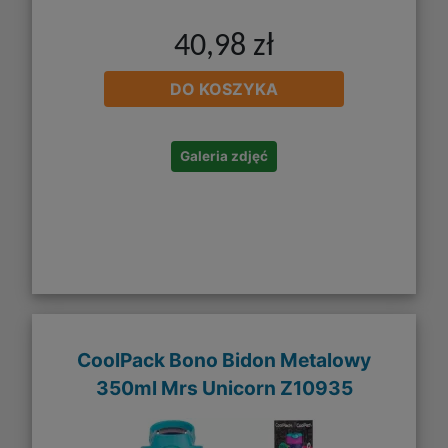
40,98 zł
DO KOSZYKA
Galeria zdjęć
CoolPack Bono Bidon Metalowy
350ml Mrs Unicorn Z10935