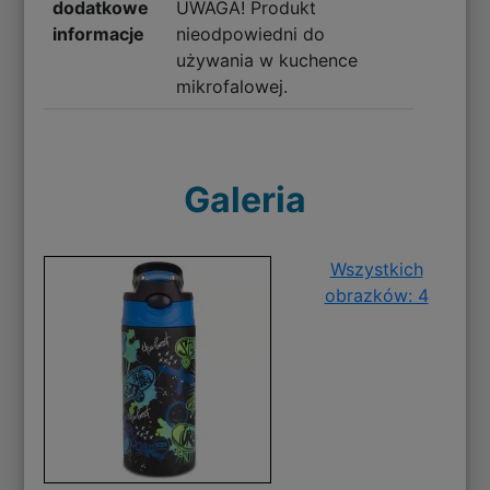
dodatkowe
UWAGA! Produkt
informacje
nieodpowiedni do
używania w kuchence
mikrofalowej.
Galeria
Wszystkich
obrazków: 4