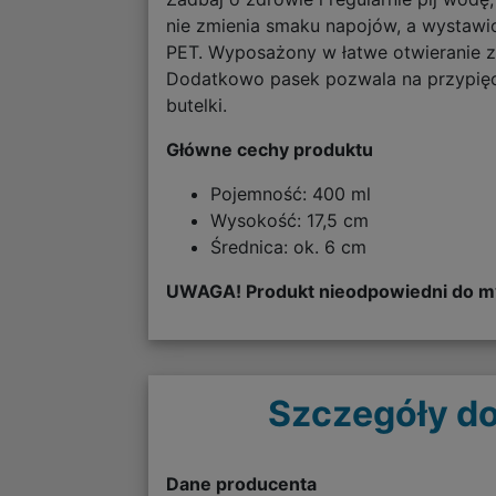
nie zmienia smaku napojów, a wystawio
PET. Wyposażony w łatwe otwieranie za
Dodatkowo pasek pozwala na przypięci
butelki.
Główne cechy produktu
Pojemność: 400 ml
Wysokość: 17,5 cm
Średnica: ok. 6 cm
UWAGA! Produkt nieodpowiedni do my
Szczegóły do
Dane producenta