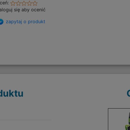
ceń:
aloguj się aby ocenić
zapytaj o produkt
duktu