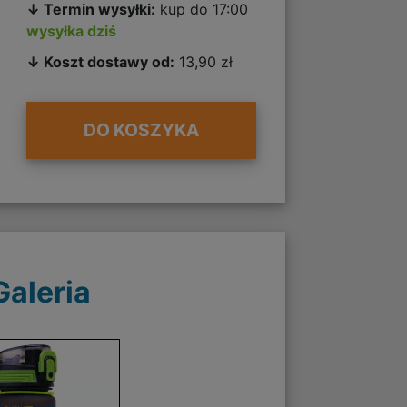
↓ Termin wysyłki:
kup do 17:00
wysyłka dziś
↓ Koszt dostawy od:
13,90 zł
DO KOSZYKA
Galeria