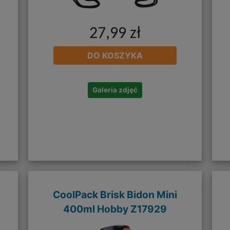
27,99 zł
DO KOSZYKA
Galeria zdjęć
CoolPack Brisk Bidon Mini
400ml Hobby Z17929