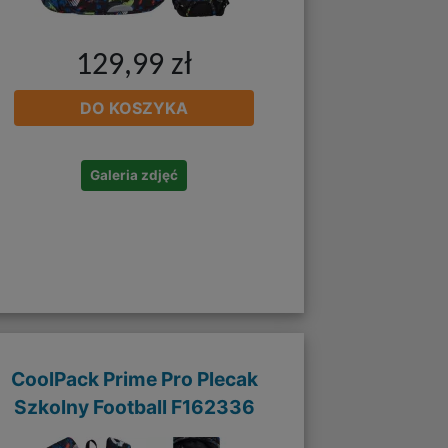
129,99 zł
DO KOSZYKA
Galeria zdjęć
CoolPack Prime Pro Plecak
Szkolny Football F162336