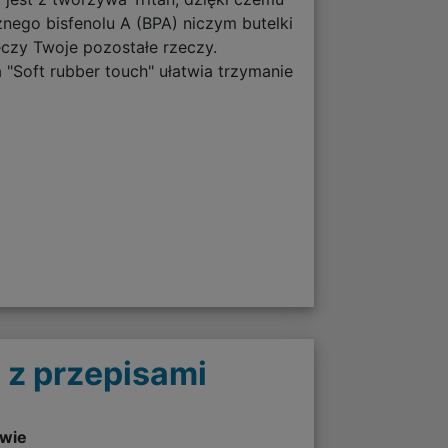
nego bisfenolu A (BPA) niczym butelki
eczy Twoje pozostałe rzeczy.
Soft rubber touch" ułatwia trzymanie
 z przepisami
twie