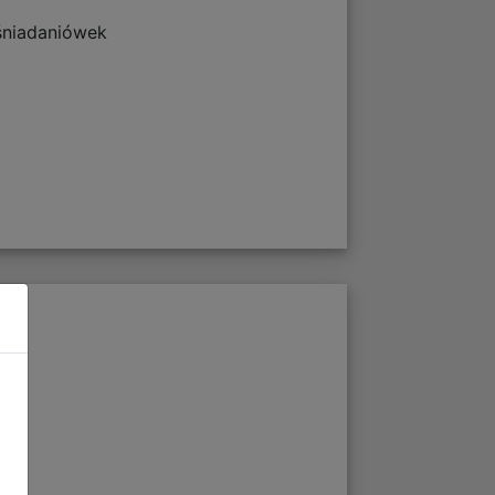
 śniadaniówek