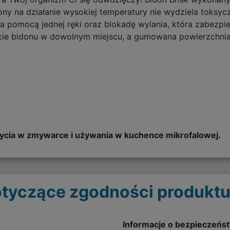
ny na działanie wysokiej temperatury nie wydziela toksycz
 pomocą jednej ręki oraz blokadę wylania, która zabezpi
e bidonu w dowolnym miejscu, a gumowana powierzchnia "
cia w zmywarce i używania w kuchence mikrofalowej.
tyczące zgodności produktu
Informacje o bezpieczeńs