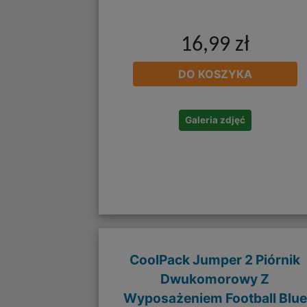
16,99 zł
DO KOSZYKA
Galeria zdjęć
CoolPack Jumper 2 Piórnik
Dwukomorowy Z
Wyposażeniem Football Blue