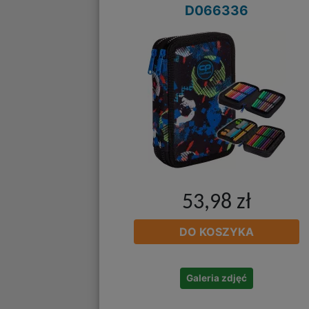
D066336
53,98 zł
DO KOSZYKA
Galeria zdjęć