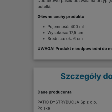
Dodatkowo pasek pozwala na przypięci
butelki.
Główne cechy produktu
Pojemność: 400 ml
Wysokość: 17,5 cm
Średnica: ok. 6 cm
UWAGA! Produkt nieodpowiedni do my
Szczegóły do
Dane producenta
PATIO DYSTRYBUCJA Sp.z o.o.
Polska