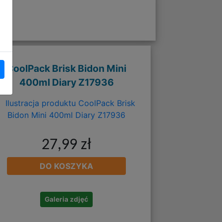
CoolPack Brisk Bidon Mini
400ml Diary Z17936
27,99 zł
DO KOSZYKA
Galeria zdjęć