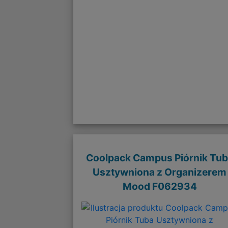
Coolpack Campus Piórnik Tu
Usztywniona z Organizerem
Mood F062934