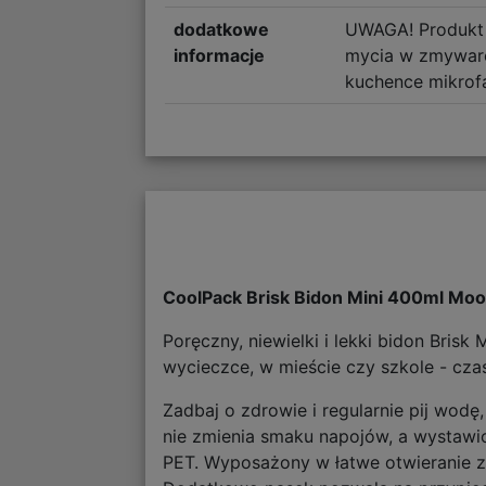
dodatkowe
UWAGA! Produkt
informacje
mycia w zmywarc
kuchence mikrof
CoolPack Brisk Bidon Mini 400ml Mo
Poręczny, niewielki i lekki bidon Bris
wycieczce, w mieście czy szkole - cza
Zadbaj o zdrowie i regularnie pij wodę
nie zmienia smaku napojów, a wystawio
PET. Wyposażony w łatwe otwieranie za