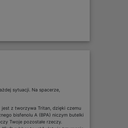
ażdej sytuacji. Na spacerze,
 jest z tworzywa Tritan, dzięki czemu
nego bisfenolu A (BPA) niczym butelki
eczy Twoje pozostałe rzeczy.