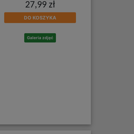
27,99 zł
DO KOSZYKA
Galeria zdjęć