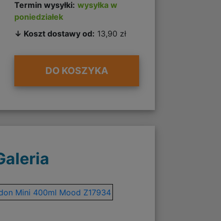
Termin wysyłki:
wysyłka w
poniedziałek
↓ Koszt dostawy od:
13,90 zł
DO KOSZYKA
Galeria