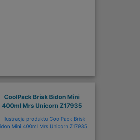
CoolPack Brisk Bidon Mini
400ml Mrs Unicorn Z17935