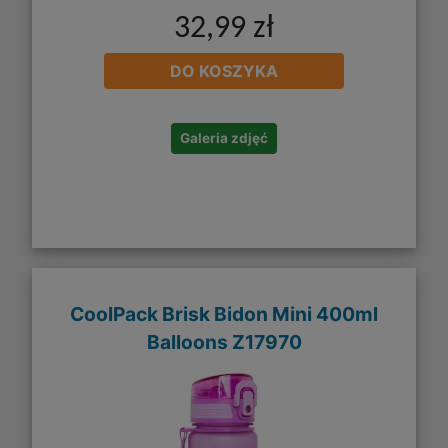
32,99 zł
DO KOSZYKA
Galeria zdjęć
CoolPack Brisk Bidon Mini 400ml
Balloons Z17970