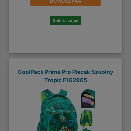
DO KOSZYKA
Galeria zdjęć
CoolPack Prime Pro Plecak Szkolny
Tropic F162965