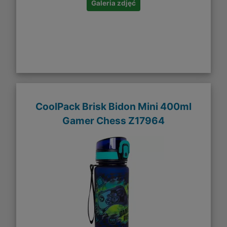
Galeria zdjęć
CoolPack Brisk Bidon Mini 400ml
Gamer Chess Z17964