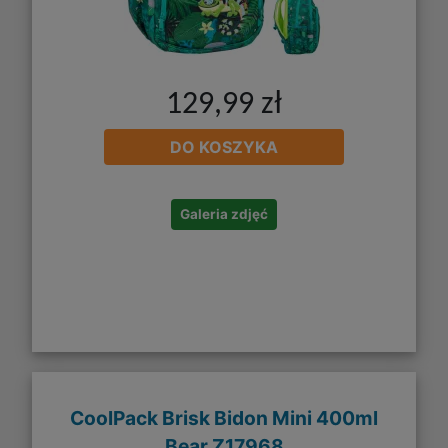
129,99 zł
DO KOSZYKA
Galeria zdjęć
CoolPack Brisk Bidon Mini 400ml
Bear Z17968