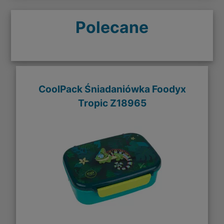
Polecane
CoolPack Śniadaniówka Foodyx
Tropic Z18965