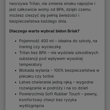
tworzywa Tritan, nie zmienia smaku napojów i
jest całkowicie wolny od BPA, dzięki czemu
możesz cieszyć się pełnią świeżości i
bezpieczeństwa każdego dnia.
Dlaczego warto wybrać bidon
Brisk?
Pojemność 400 ml – idealna do szkoły, na
trening czy wycieczkę
Tritan bez BPA – nie wydziela szkodliwych
substancji pod wpływem wysokiej
temperatury
Blokada wylania – 100% bezpieczeństwa w
plecaku czy torbie
Łatwe otwieranie jedną ręką – wygodne
rozwiązanie w podróży i na co dzień
Powierzchnia Soft Rubber Touch – pewny,
komfortowy chwyt bez ryzyka
wyślizgnięcia