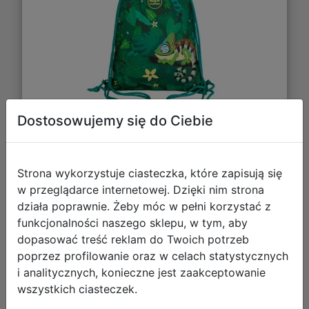
Dostosowujemy się do Ciebie
21,99 zł
Strona wykorzystuje ciasteczka, które zapisują się
DO KOSZYKA
w przeglądarce internetowej. Dzięki nim strona
działa poprawnie. Żeby móc w pełni korzystać z
Galeria zdjęć
funkcjonalności naszego sklepu, w tym, aby
dopasować treść reklam do Twoich potrzeb
poprzez profilowanie oraz w celach statystycznych
i analitycznych, konieczne jest zaakceptowanie
wszystkich ciasteczek.