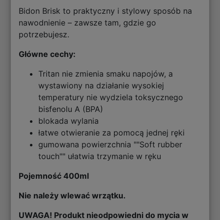
Bidon Brisk to praktyczny i stylowy sposób na
nawodnienie – zawsze tam, gdzie go
potrzebujesz.
Główne cechy:
Tritan nie zmienia smaku napojów, a
wystawiony na działanie wysokiej
temperatury nie wydziela toksycznego
bisfenolu A (BPA)
blokada wylania
łatwe otwieranie za pomocą jednej ręki
gumowana powierzchnia ""Soft rubber
touch"" ułatwia trzymanie w ręku
Pojemność 400ml
Nie należy wlewać wrzątku.
UWAGA! Produkt nieodpowiedni do mycia w