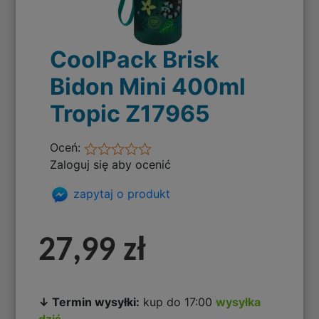
CoolPack Brisk
Bidon Mini 400ml
Tropic Z17965
Oceń:
Zaloguj się aby ocenić
zapytaj o produkt
27,99 zł
↓ Termin wysyłki:
kup do 17:00
wysyłka
dziś