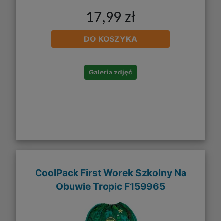
17,99 zł
DO KOSZYKA
Galeria zdjęć
CoolPack First Worek Szkolny Na
Obuwie Tropic F159965