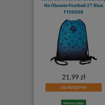
Na Obuwie Football 2T Blue
F159008
21,99 zł
DO KOSZYKA
Galeria zdjęć