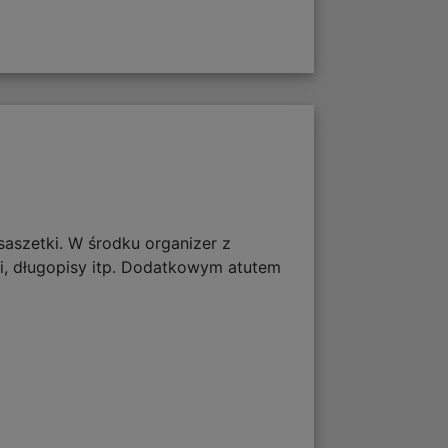
aszetki. W środku organizer z
ki, długopisy itp. Dodatkowym atutem