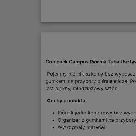
Coolpack Campus Piórnik Tuba Uszty
Pojemny piórnik szkolny bez wyposażen
gumkami na przybory piśmiennicze. Pom
jest piękny, młodzieżowy wzór.
Cechy produktu:
Piórnik jednokomorowy bez wypo
Organizer z gumkami na przybor
Wytrzymały materiał