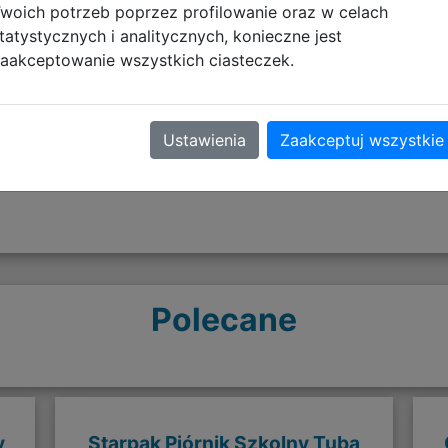
woich potrzeb poprzez profilowanie oraz w celach
tatystycznych i analitycznych, konieczne jest
aakceptowanie wszystkich ciasteczek.
Opinie o produkcie
Ustawienia
Zaakceptuj wszystkie
Polecane
y
Starpak Piórnik Szkolny Tuba