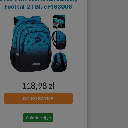
Football 2T Blue F163008
118,98 zł
DO KOSZYKA
Galeria zdjęć