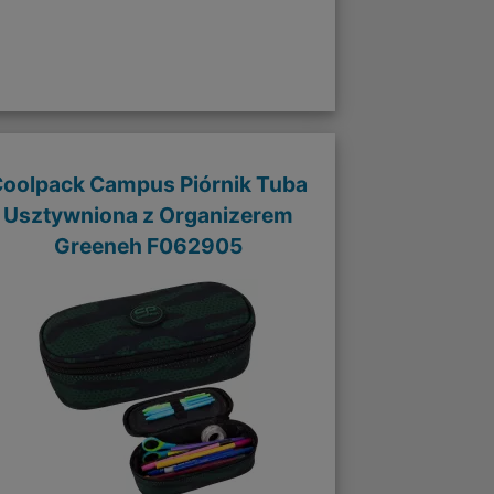
oolpack Campus Piórnik Tuba
Usztywniona z Organizerem
Greeneh F062905