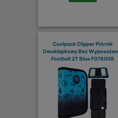
Coolpack Clipper Piórnik
Dwuklapkowy Bez Wyposażen
Football 2T Blue F076008