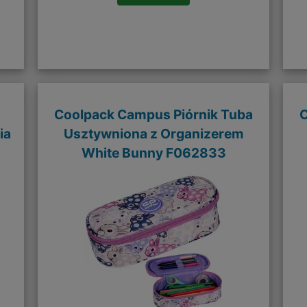
Coolpack Campus Piórnik Tuba
C
ia
Usztywniona z Organizerem
White Bunny F062833