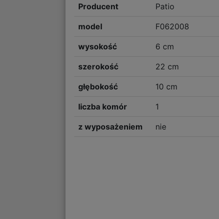
Producent
Patio
model
F062008
wysokość
6 cm
szerokość
22 cm
głębokość
10 cm
liczba komór
1
z wyposażeniem
nie