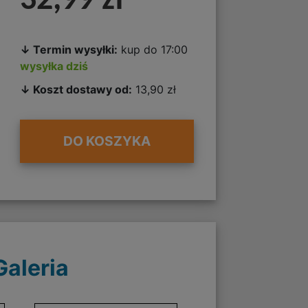
32,99 zł
↓ Termin wysyłki:
kup do 17:00
wysyłka dziś
↓ Koszt dostawy od:
13,90 zł
DO KOSZYKA
Galeria