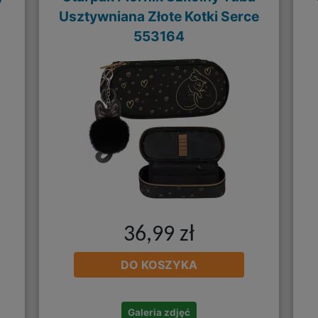
Usztywniana Złote Kotki Serce
553164
36,99 zł
DO KOSZYKA
Galeria zdjęć