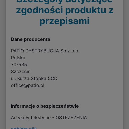
zgodności produktu z
przepisami
Dane producenta
PATIO DYSTRYBUCJA Sp.z o.o.
Polska
70-535
Szczecin
ul. Kurza Stopka 5CD
office@patio.pl
Informacje o bezpieczeństwie
Artykuły tekstylne - OSTRZEŻENIA
pobierz plik