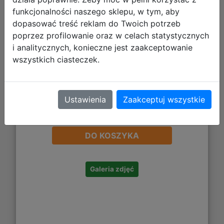
funkcjonalności naszego sklepu, w tym, aby
dopasować treść reklam do Twoich potrzeb
poprzez profilowanie oraz w celach statystycznych
i analitycznych, konieczne jest zaakceptowanie
wszystkich ciasteczek.
Ustawienia
Zaakceptuj wszystkie
119,99 zł
DO KOSZYKA
Galeria zdjęć