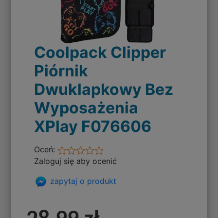
Coolpack Clipper
Piórnik
Dwuklapkowy Bez
Wyposażenia
XPlay F076606
Oceń:
Zaloguj się aby ocenić
zapytaj o produkt