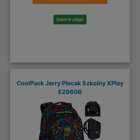
Galeria zdjęć
CoolPack Jerry Plecak Szkolny XPlay
E29606