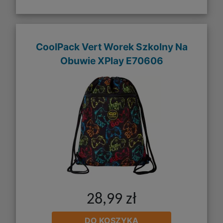
CoolPack Vert Worek Szkolny Na
Obuwie XPlay E70606
28,99 zł
DO KOSZYKA