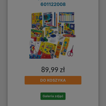
601122008
89,99 zł
DO KOSZYKA
Galeria zdjęć