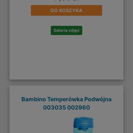
DO KOSZYKA
Galeria zdjęć
Bambino Temperówka Podwójna
003035 002960