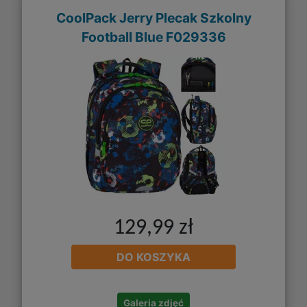
CoolPack Jerry Plecak Szkolny
Football Blue F029336
129,99 zł
DO KOSZYKA
Galeria zdjęć