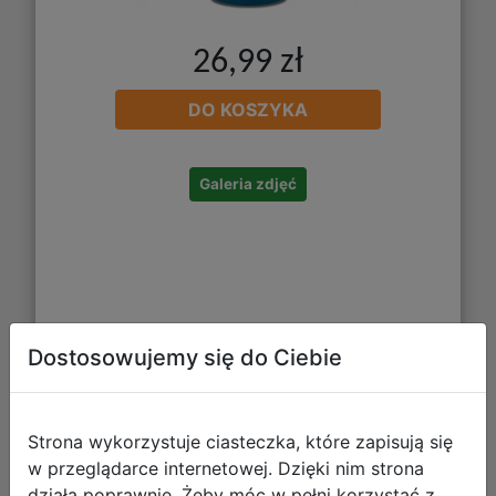
26,99 zł
DO KOSZYKA
Galeria zdjęć
Dostosowujemy się do Ciebie
BEBE Friends Wyprawka Szkolna Dla
Klas 1-3 406644
Strona wykorzystuje ciasteczka, które zapisują się
w przeglądarce internetowej. Dzięki nim strona
działa poprawnie. Żeby móc w pełni korzystać z