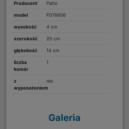
Producent
Patio
model
F076606
wysokość
4 cm
szerokość
20 cm
głębokość
14 cm
liczba
1
komór
z
nie
wyposażeniem
Galeria