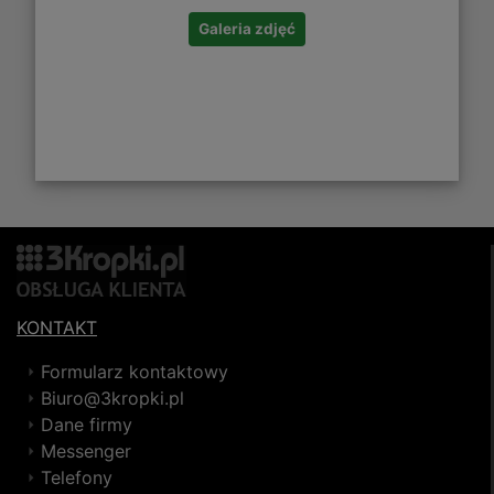
Galeria zdjęć
KONTAKT
Formularz kontaktowy
Biuro@3kropki.pl
Dane firmy
Messenger
Telefony