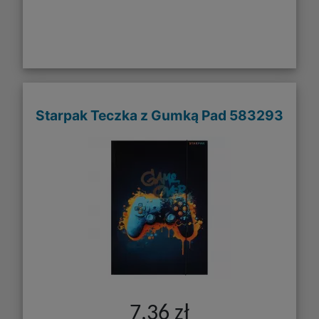
Starpak Teczka z Gumką Pad 583293
7,36 zł