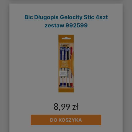
Bic Długopis Gelocity Stic 4szt
zestaw 992599
8,99 zł
DO KOSZYKA