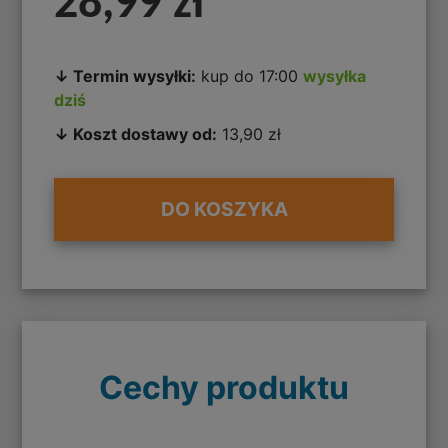
28,99 zł
↓ Termin wysyłki:
kup do 17:00
wysyłka
dziś
↓ Koszt dostawy od:
13,90 zł
DO KOSZYKA
Cechy produktu