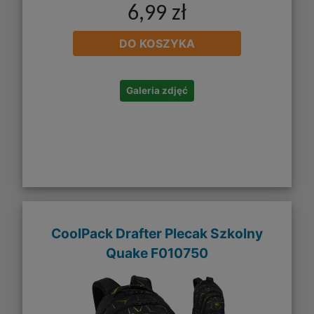
6,99 zł
DO KOSZYKA
Galeria zdjęć
CoolPack Drafter Plecak Szkolny
Quake F010750