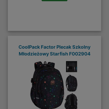
CoolPack Factor Plecak Szkolny
Młodzieżowy Starfish F002904