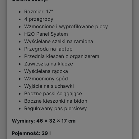
Rozmiar: 17"
4 przegrody
Wzmocnione i wyprofilowane plecy
H2O Panel System
Wyściełane szelki na ramiona
Przegroda na laptop
Przednia kieszeń z organizerem
Zawieszka na klucze
Wyściełana rączka
Wzmocniony spód
Wyjście na słuchawki
Boczne paski ściągające
Boczne kieszonki na bidon
Regulowany pas piersiowy
Wymiary: 46 x 32 x 17 cm
Pojemność: 29 l