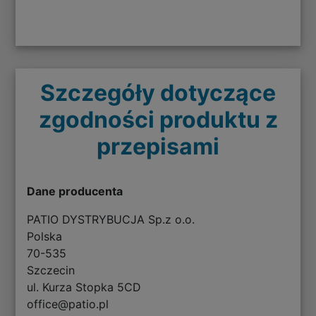
Szczegóły dotyczące
zgodności produktu z
przepisami
Dane producenta
PATIO DYSTRYBUCJA Sp.z o.o.
Polska
70-535
Szczecin
ul. Kurza Stopka 5CD
office@patio.pl