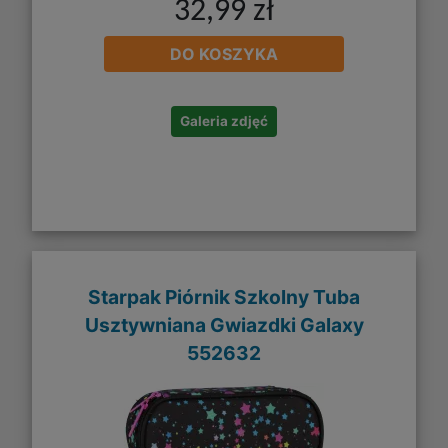
32,99 zł
DO KOSZYKA
Galeria zdjęć
Starpak Piórnik Szkolny Tuba
Usztywniana Gwiazdki Galaxy
552632