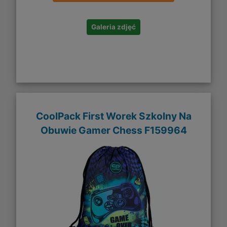
Galeria zdjęć
CoolPack First Worek Szkolny Na
Obuwie Gamer Chess F159964