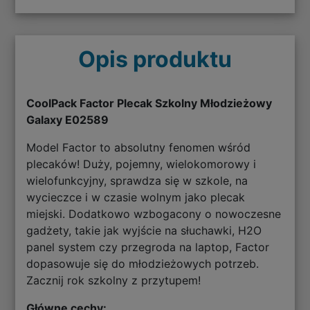
Opis produktu
CoolPack Factor Plecak Szkolny Młodzieżowy
Galaxy E02589
Model Factor to absolutny fenomen wśród
plecaków! Duży, pojemny, wielokomorowy i
wielofunkcyjny, sprawdza się w szkole, na
wycieczce i w czasie wolnym jako plecak
miejski. Dodatkowo wzbogacony o nowoczesne
gadżety, takie jak wyjście na słuchawki, H2O
panel system czy przegroda na laptop, Factor
dopasowuje się do młodzieżowych potrzeb.
Zacznij rok szkolny z przytupem!
Główne cechy: