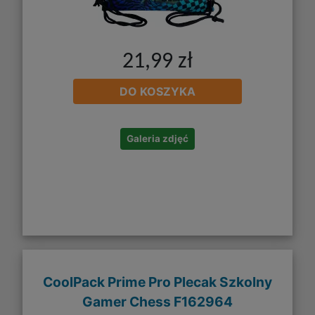
21,99 zł
DO KOSZYKA
Galeria zdjęć
CoolPack Prime Pro Plecak Szkolny
Gamer Chess F162964