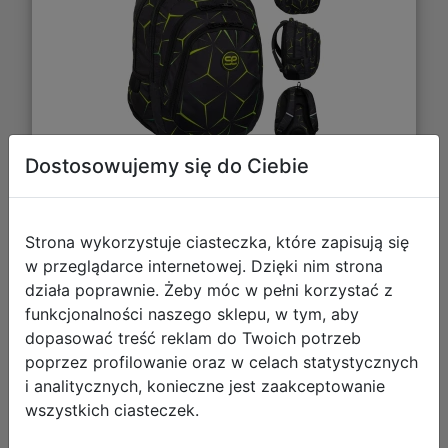
Dostosowujemy się do Ciebie
136,99 zł
DO KOSZYKA
Strona wykorzystuje ciasteczka, które zapisują się
w przeglądarce internetowej. Dzięki nim strona
działa poprawnie. Żeby móc w pełni korzystać z
Galeria zdjęć
funkcjonalności naszego sklepu, w tym, aby
dopasować treść reklam do Twoich potrzeb
poprzez profilowanie oraz w celach statystycznych
i analitycznych, konieczne jest zaakceptowanie
wszystkich ciasteczek.