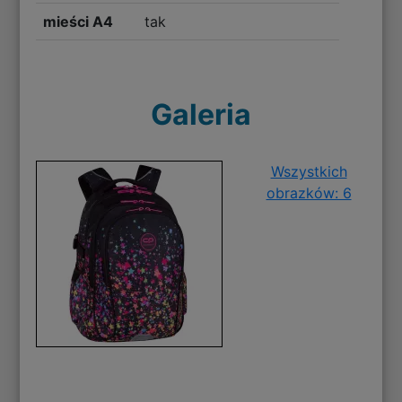
mieści A4
tak
Galeria
Wszystkich
obrazków: 6