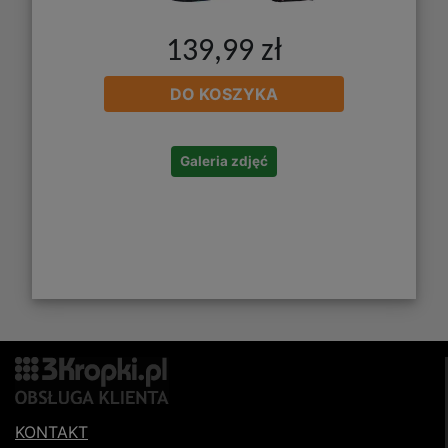
139,99 zł
DO KOSZYKA
Galeria zdjęć
KONTAKT