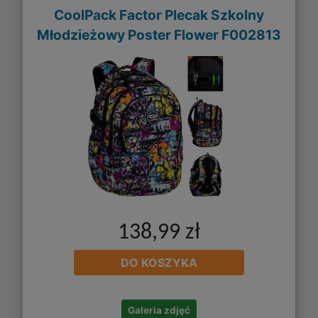
CoolPack Factor Plecak Szkolny
Młodzieżowy Poster Flower F002813
138,99 zł
DO KOSZYKA
Galeria zdjęć