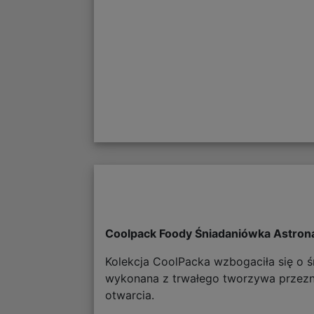
Coolpack Foody Śniadaniówka Astron
Kolekcja CoolPacka wzbogaciła się o 
wykonana z trwałego tworzywa przezn
otwarcia.