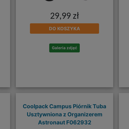
29,99 zł
DO KOSZYKA
Galeria zdjęć
Coolpack Campus Piórnik Tuba
Usztywniona z Organizerem
Astronaut F062932