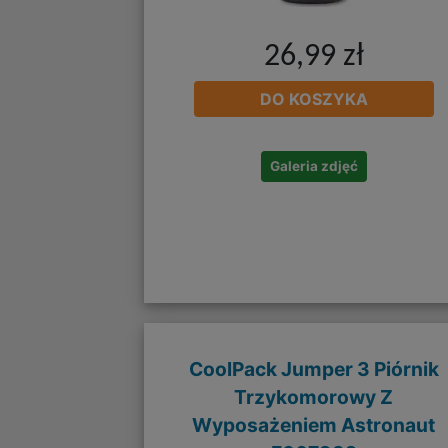
26,99 zł
DO KOSZYKA
Galeria zdjęć
CoolPack Jumper 3 Piórnik
Trzykomorowy Z
Wyposażeniem Astronaut