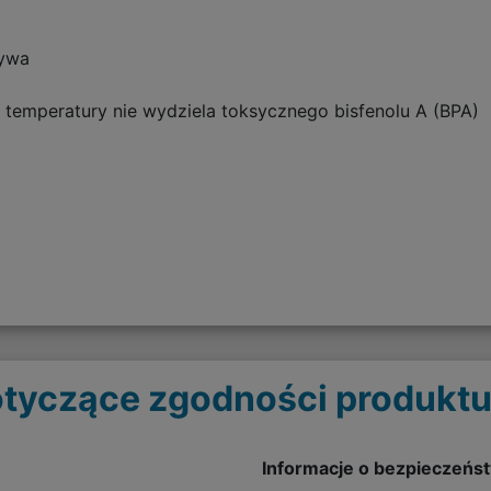
zywa
 temperatury nie wydziela toksycznego bisfenolu A (BPA)
tyczące zgodności produktu
Informacje o bezpieczeńs