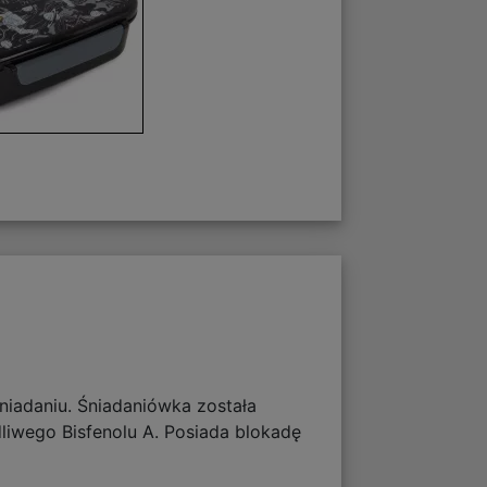
niadaniu. Śniadaniówka została
iwego Bisfenolu A. Posiada blokadę