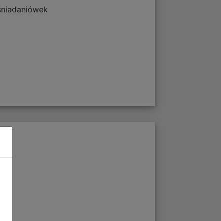
 śniadaniówek