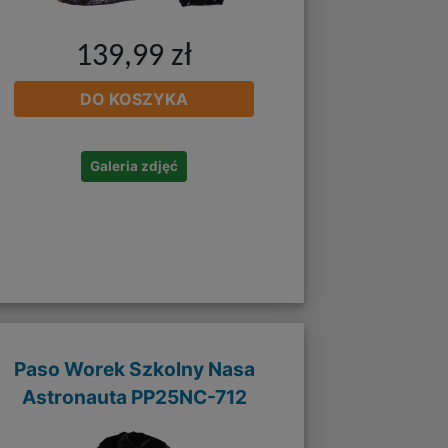
139,99 zł
DO KOSZYKA
Galeria zdjęć
Paso Worek Szkolny Nasa
Astronauta PP25NC-712