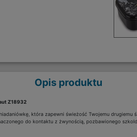
Opis produktu
aut Z18932
śniadaniówkę, która zapewni świeżość Twojemu drugiemu ś
aczonego do kontaktu z żwynością, pozbawionego szkoldl