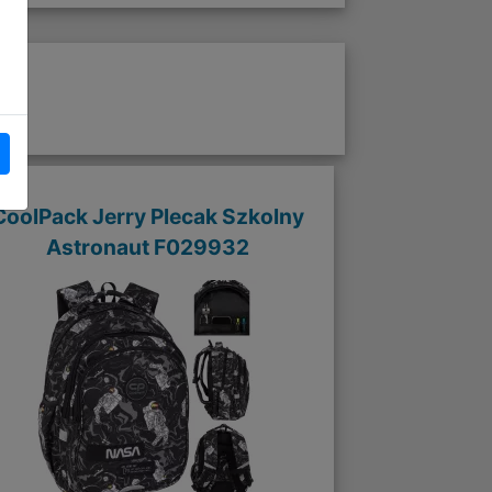
CoolPack Jerry Plecak Szkolny
Astronaut F029932