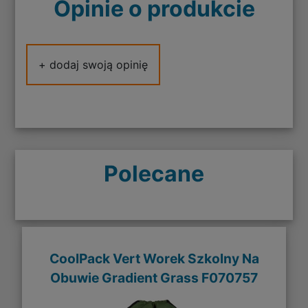
Opinie o produkcie
+ dodaj swoją opinię
Polecane
CoolPack Vert Worek Szkolny Na
Obuwie Gradient Grass F070757