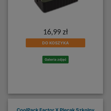
16,99 zł
DO KOSZYKA
Galeria zdjęć
CoolPack Factor X Plecak Szkolny