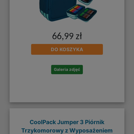
66,99 zł
DO KOSZYKA
Galeria zdjęć
CoolPack Jumper 3 Piórnik
Trzykomorowy z Wyposażeniem