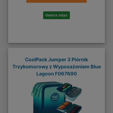
Galeria zdjęć
CoolPack Jumper 3 Piórnik
Trzykomorowy z Wyposażeniem Blue
Lagoon F067690