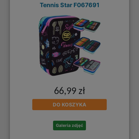
Tennis Star F067691
66,99 zł
DO KOSZYKA
Galeria zdjęć