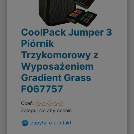
CoolPack Jumper 3
Piórnik
Trzykomorowy z
Wyposażeniem
Gradient Grass
F067757
Oceń:
Zaloguj się aby ocenić
zapytaj o produkt