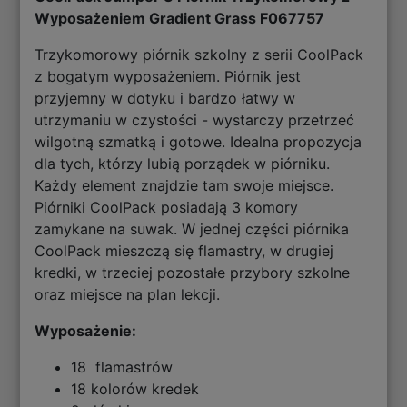
Wyposażeniem Gradient Grass F067757
Trzykomorowy piórnik szkolny z serii CoolPack
z bogatym wyposażeniem. Piórnik jest
przyjemny w dotyku i bardzo łatwy w
utrzymaniu w czystości - wystarczy przetrzeć
wilgotną szmatką i gotowe. Idealna propozycja
dla tych, którzy lubią porządek w piórniku.
Każdy element znajdzie tam swoje miejsce.
Piórniki CoolPack posiadają 3 komory
zamykane na suwak. W jednej części piórnika
CoolPack mieszczą się flamastry, w drugiej
kredki, w trzeciej pozostałe przybory szkolne
oraz miejsce na plan lekcji.
Wyposażenie:
18 flamastrów
18 kolorów kredek