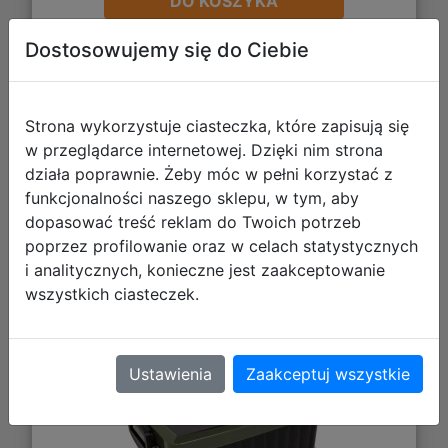
DO KOSZYKA
Dostosowujemy się do Ciebie
Galeria zdjęć
Strona wykorzystuje ciasteczka, które zapisują się
w przeglądarce internetowej. Dzięki nim strona
działa poprawnie. Żeby móc w pełni korzystać z
funkcjonalności naszego sklepu, w tym, aby
dopasować treść reklam do Twoich potrzeb
poprzez profilowanie oraz w celach statystycznych
i analitycznych, konieczne jest zaakceptowanie
CoolPack Śniadaniówka Snack
wszystkich ciasteczek.
Gradient Grass Z07757
Ustawienia
Zaakceptuj wszystkie