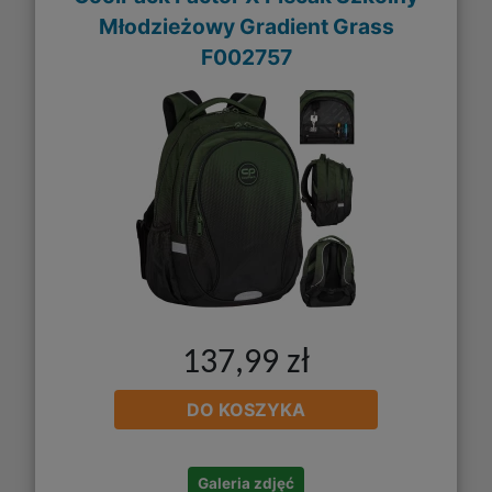
Młodzieżowy Gradient Grass
F002757
137,99 zł
DO KOSZYKA
Galeria zdjęć