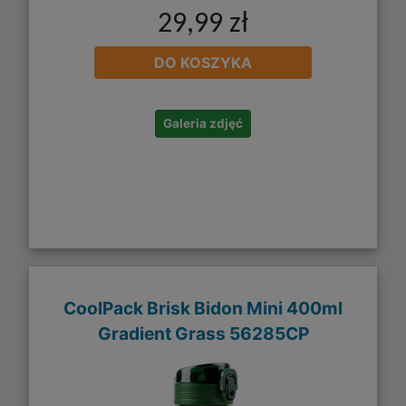
29,99 zł
DO KOSZYKA
Galeria zdjęć
CoolPack Brisk Bidon Mini 400ml
Gradient Grass 56285CP