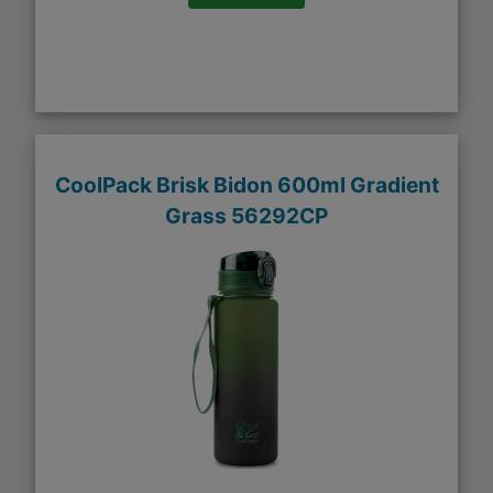
CoolPack Brisk Bidon 600ml Gradient
Grass 56292CP