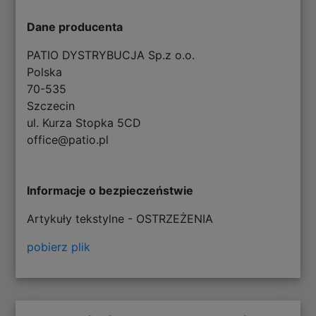
Dane producenta
PATIO DYSTRYBUCJA Sp.z o.o.
Polska
70-535
Szczecin
ul. Kurza Stopka 5CD
office@patio.pl
Informacje o bezpieczeństwie
Artykuły tekstylne - OSTRZEŻENIA
pobierz plik