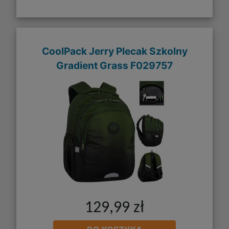
CoolPack Jerry Plecak Szkolny
Gradient Grass F029757
129,99 zł