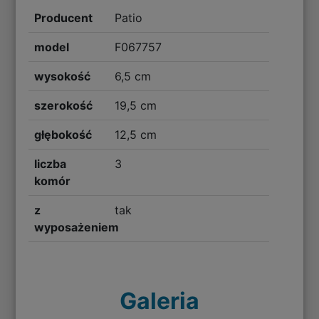
Producent
Patio
model
F067757
wysokość
6,5 cm
szerokość
19,5 cm
głębokość
12,5 cm
liczba
3
komór
z
tak
wyposażeniem
Galeria