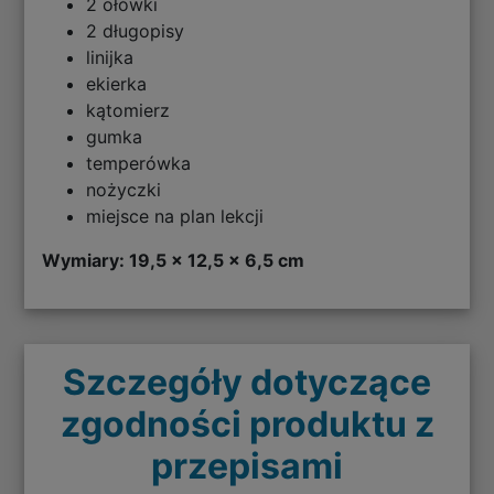
2 ołówki
2 długopisy
linijka
ekierka
kątomierz
gumka
temperówka
nożyczki
miejsce na plan lekcji
Wymiary: 19,5 x 12,5 x 6,5 cm
Szczegóły dotyczące
zgodności produktu z
przepisami