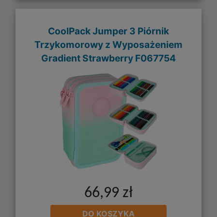
CoolPack Jumper 3 Piórnik
Trzykomorowy z Wyposażeniem
Gradient Strawberry F067754
66,99 zł
DO KOSZYKA