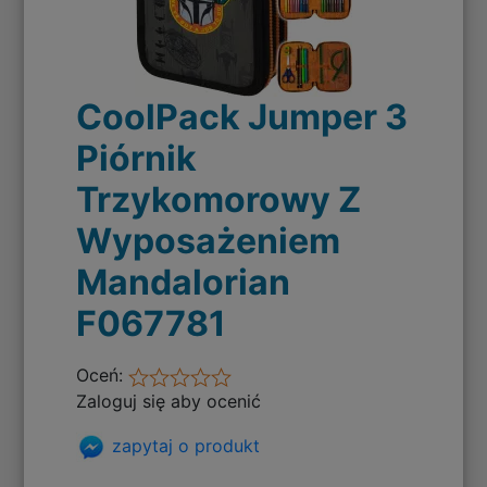
CoolPack Jumper 3
Piórnik
Trzykomorowy Z
Wyposażeniem
Mandalorian
F067781
Oceń:
Zaloguj się aby ocenić
zapytaj o produkt