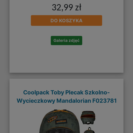
32,99 zł
DO KOSZYKA
Galeria zdjęć
Coolpack Toby Plecak Szkolno-
Wycieczkowy Mandalorian F023781