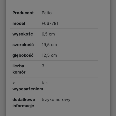
Producent
Patio
model
F067781
wysokość
6,5 cm
szerokość
19,5 cm
głębokość
12,5 cm
liczba
3
komór
z
tak
wyposażeniem
dodatkowe
trzykomorowy
informacje