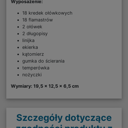
Wyposażenie:
18 kredek ołówkowych
18 flamastrów
2 ołówek
2 długopisy
linijka
ekierka
kątomierz
gumka do ścierania
temperówka
nożyczki
Wymiary: 19,5 x 12,5 x 6,5 cm
Szczegóły dotyczące