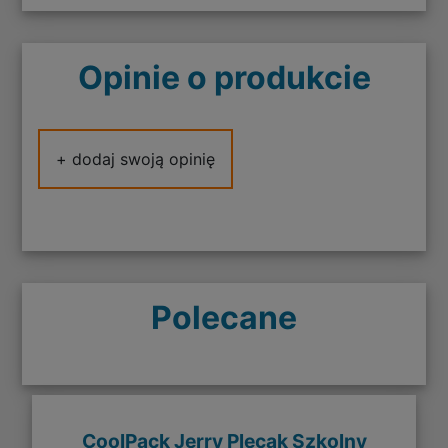
Opinie o produkcie
+ dodaj swoją opinię
Polecane
CoolPack Jerry Plecak Szkolny