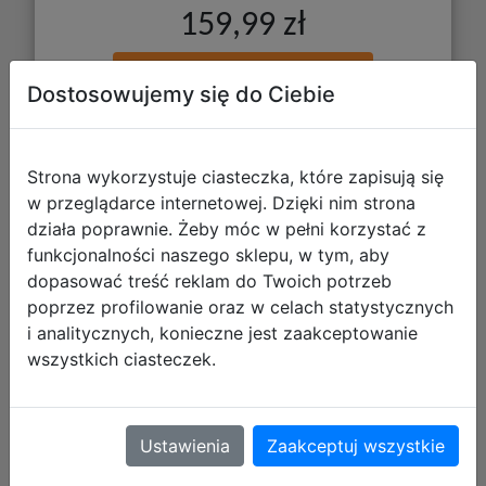
159,99 zł
DO KOSZYKA
Dostosowujemy się do Ciebie
Galeria zdjęć
Strona wykorzystuje ciasteczka, które zapisują się
w przeglądarce internetowej. Dzięki nim strona
działa poprawnie. Żeby móc w pełni korzystać z
funkcjonalności naszego sklepu, w tym, aby
dopasować treść reklam do Twoich potrzeb
poprzez profilowanie oraz w celach statystycznych
i analitycznych, konieczne jest zaakceptowanie
wszystkich ciasteczek.
Starpak Piórnik Trzykomorowy z
Wyposażeniem Pixel Blue 552628
Ustawienia
Zaakceptuj wszystkie