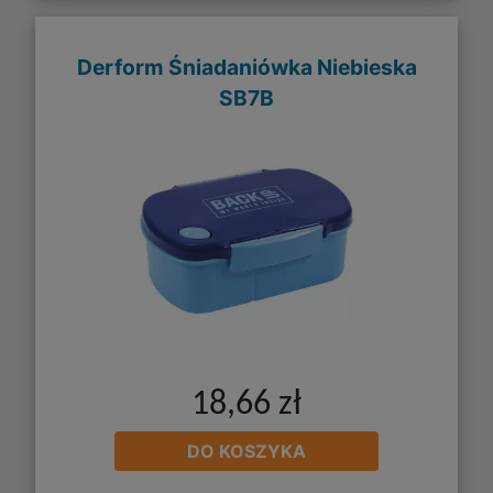
Derform Śniadaniówka Niebieska
SB7B
18,66 zł
DO KOSZYKA