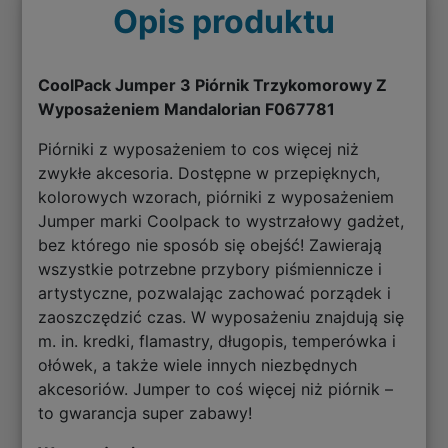
Opis produktu
CoolPack Jumper 3 Piórnik Trzykomorowy Z
Wyposażeniem Mandalorian F067781
Piórniki z wyposażeniem to cos więcej niż
zwykłe akcesoria. Dostępne w przepięknych,
kolorowych wzorach, piórniki z wyposażeniem
Jumper marki Coolpack to wystrzałowy gadżet,
bez którego nie sposób się obejść! Zawierają
wszystkie potrzebne przybory piśmiennicze i
artystyczne, pozwalając zachować porządek i
zaoszczędzić czas. W wyposażeniu znajdują się
m. in. kredki, flamastry, długopis, temperówka i
ołówek, a także wiele innych niezbędnych
akcesoriów. Jumper to coś więcej niż piórnik –
to gwarancja super zabawy!