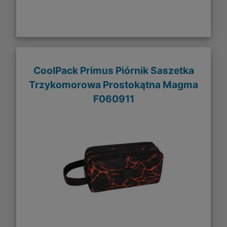
CoolPack Primus Piórnik Saszetka
Trzykomorowa Prostokątna Magma
F060911