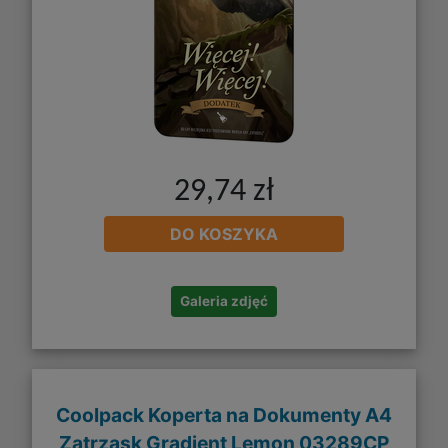
29,74 zł
DO KOSZYKA
Galeria zdjęć
Coolpack Koperta na Dokumenty A4
Zatrzask Gradient Lemon 03289CP