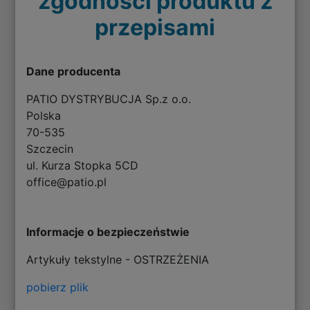
zgodności produktu z
przepisami
Dane producenta
PATIO DYSTRYBUCJA Sp.z o.o.
Polska
70-535
Szczecin
ul. Kurza Stopka 5CD
office@patio.pl
Informacje o bezpieczeństwie
Artykuły tekstylne - OSTRZEŻENIA
pobierz plik