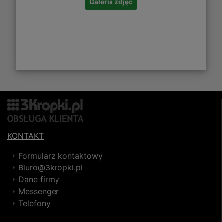
Galeria zdjęć
KONTAKT
Formularz kontaktowy
Biuro@3kropki.pl
Dane firmy
Messenger
Telefony