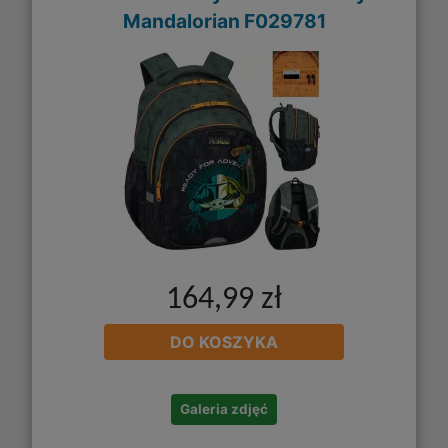
Mandalorian F029781
164,99 zł
DO KOSZYKA
Galeria zdjęć