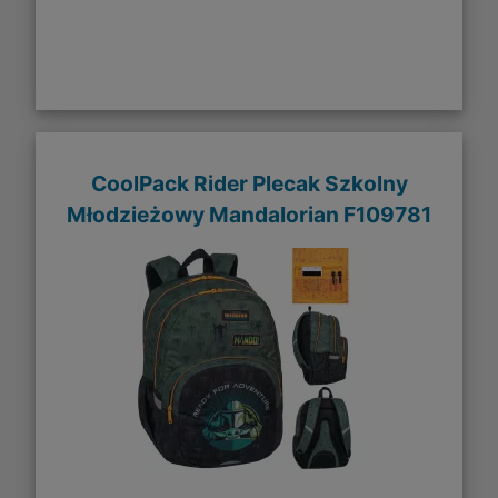
CoolPack Rider Plecak Szkolny
Młodzieżowy Mandalorian F109781