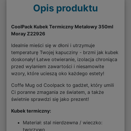
Opis produktu
CoolPack Kubek Termiczny Metalowy 350ml
Moray Z22926
Idealnie mieści się w dłoni i utrzymuje
temperaturę Twojej kapucziny - brzmi jak kubek
doskonały! Łatwe otwieranie, izolacja chroniąca
przed wylaniem zawartości i niesamowite
wzory, które ucieszą oko każdego estety!
Coffe Mug od Coolpack to gadżet, który umili
Ci poranne zmagania ze światem, a także
świetnie sprawdzi się jako prezent!
Kubek termiczny:
Materiał: stal nierdzewna / wieczko:
tworzywo