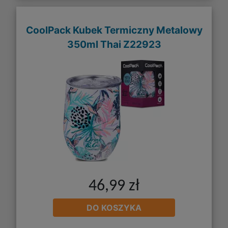
CoolPack Kubek Termiczny Metalowy
350ml Thai Z22923
46,99 zł
DO KOSZYKA