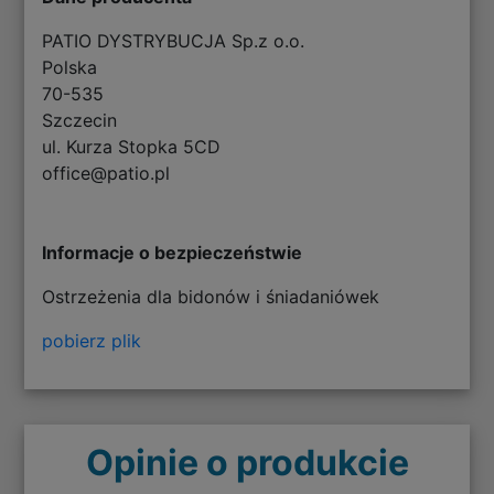
PATIO DYSTRYBUCJA Sp.z o.o.
Polska
70-535
Szczecin
ul. Kurza Stopka 5CD
office@patio.pl
Informacje o bezpieczeństwie
Ostrzeżenia dla bidonów i śniadaniówek
pobierz plik
Opinie o produkcie