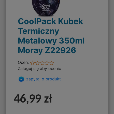
CoolPack Kubek
Termiczny
Metalowy 350ml
Moray Z22926
Oceń:
Zaloguj się aby ocenić
zapytaj o produkt
46,99 zł