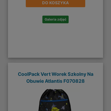
DO KOSZYKA
Galeria zdjęć
CoolPack Vert Worek Szkolny Na
Obuwie Atlantis F070828