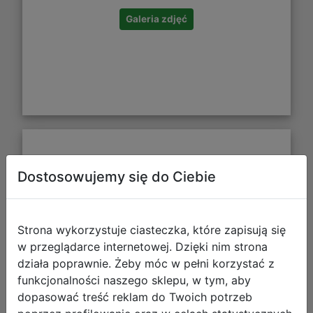
Galeria zdjęć
Coolpack Toby Plecak Szkolno-
Dostosowujemy się do Ciebie
Wycieczkowy City Jungle C49199/F
Strona wykorzystuje ciasteczka, które zapisują się
w przeglądarce internetowej. Dzięki nim strona
działa poprawnie. Żeby móc w pełni korzystać z
funkcjonalności naszego sklepu, w tym, aby
dopasować treść reklam do Twoich potrzeb