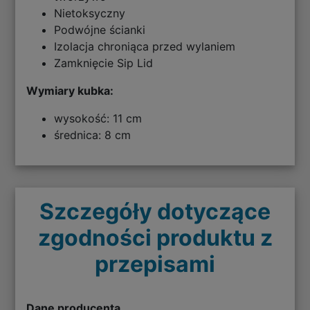
Nietoksyczny
Podwójne ścianki
Izolacja chroniąca przed wylaniem
Zamknięcie Sip Lid
Wymiary kubka:
wysokość: 11 cm
średnica: 8 cm
Szczegóły dotyczące
zgodności produktu z
przepisami
Dane producenta