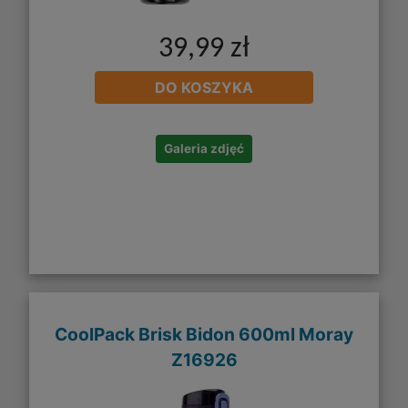
39,99 zł
DO KOSZYKA
Galeria zdjęć
CoolPack Brisk Bidon 600ml Moray
Z16926