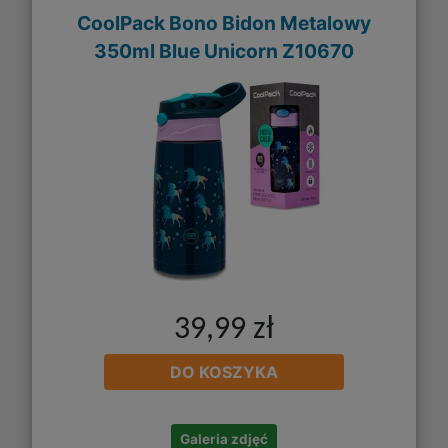
CoolPack Bono Bidon Metalowy
350ml Blue Unicorn Z10670
39,99 zł
DO KOSZYKA
Galeria zdjęć