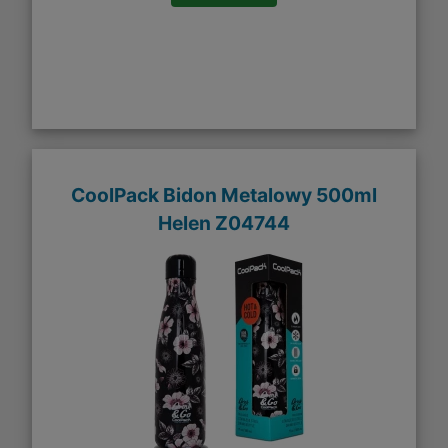
CoolPack Bidon Metalowy 500ml
Helen Z04744