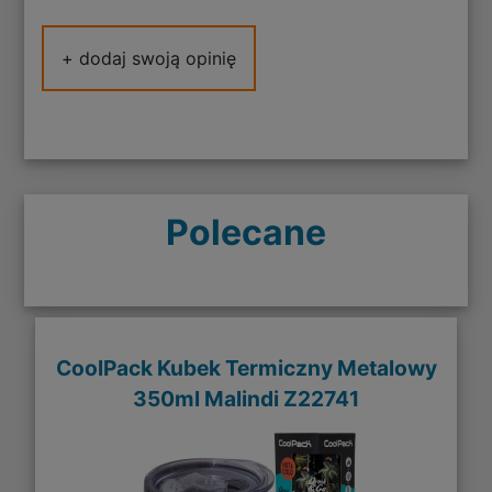
+ dodaj swoją opinię
Polecane
CoolPack Kubek Termiczny Metalowy
350ml Malindi Z22741