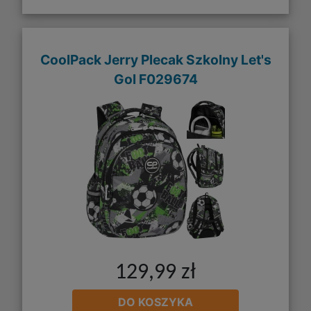
CoolPack Jerry Plecak Szkolny Let's
Gol F029674
129,99 zł
DO KOSZYKA