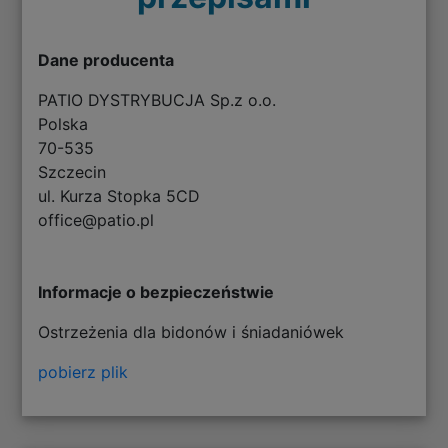
Dane producenta
PATIO DYSTRYBUCJA Sp.z o.o.
Polska
70-535
Szczecin
ul. Kurza Stopka 5CD
office@patio.pl
Informacje o bezpieczeństwie
Ostrzeżenia dla bidonów i śniadaniówek
pobierz plik