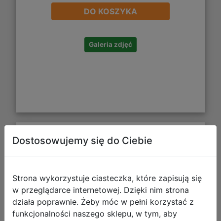
DO KOSZYKA
Galeria zdjęć
Dostosowujemy się do Ciebie
CoolPack Bibby Bidon na napoje
420ml Let's Gol Z08674
Strona wykorzystuje ciasteczka, które zapisują się
w przeglądarce internetowej. Dzięki nim strona
działa poprawnie. Żeby móc w pełni korzystać z
funkcjonalności naszego sklepu, w tym, aby