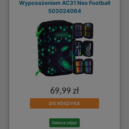
Wyposażeniem AC31 Neo Football
503024064
69,99 zł
DO KOSZYKA
Galeria zdjęć