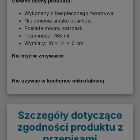
Główne cechy produktu:
Wykonany z bezpiecznego tworzywa
Nie zmienia smaku posiłków
Posiada mocny zatrzask
Pojemność: 765 ml
Wymiary: 18 x 14 x 6 cm
Nie myć w zmywarce
Nie używać w kuchence mikrofalowej
Szczegóły dotyczące
zgodności produktu z
przepisami