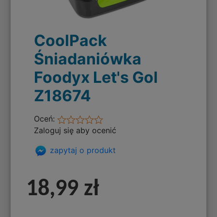
CoolPack
Śniadaniówka
Foodyx Let's Gol
Z18674
Oceń:
Zaloguj się aby ocenić
zapytaj o produkt
18,99 zł