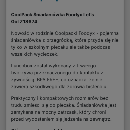
CoolPack Śniadaniówka Foodyx Let's
Gol
Z18674
Nowość w rodzinie Coolpack! Foodyx - pojemna
śniadaniówka z przegródką, która przyda się nie
tylko w szkolnym plecaku ale także podczas
wszelkich wycieczek.
Lunchbox został wykonany z trwałego
tworzywa przeznaczonego do kontaktu z
żywnością. BPA FREE, co oznacza, że nie
zawiera szkodliwego dla zdrowia bisfenolu.
Praktyczny i kompaktowych rozmiarów bez
trudu zmieści się do plecaka. Śniadaniówka jest
zamykana na mocny zatrzask, który chroni
przed wydostaniem się jedzenia na zewnątrz.