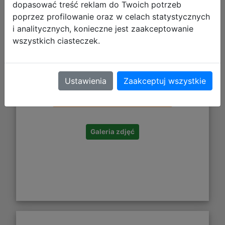
dopasować treść reklam do Twoich potrzeb
poprzez profilowanie oraz w celach statystycznych
i analitycznych, konieczne jest zaakceptowanie
wszystkich ciasteczek.
26,99 zł
Ustawienia
Zaakceptuj wszystkie
DO KOSZYKA
Galeria zdjęć