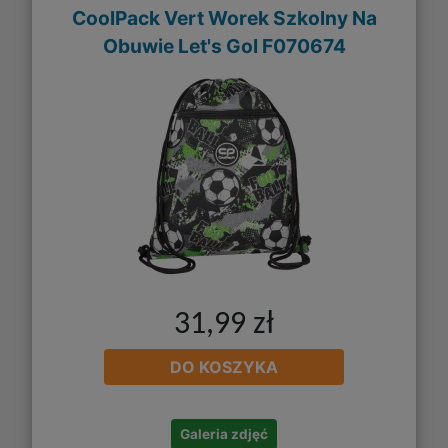
CoolPack Vert Worek Szkolny Na
Obuwie Let's Gol F070674
31,99 zł
DO KOSZYKA
Galeria zdjęć