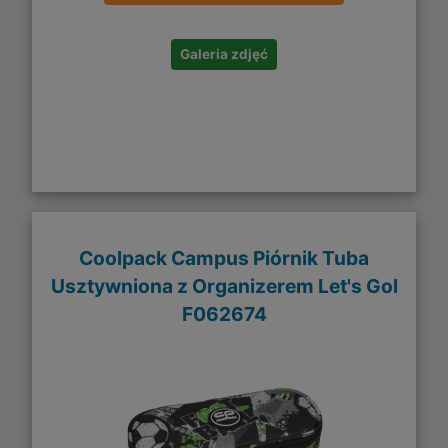
Galeria zdjęć
Coolpack Campus Piórnik Tuba
Usztywniona z Organizerem Let's Gol
F062674