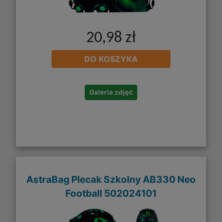
20,98 zł
DO KOSZYKA
Galeria zdjęć
AstraBag Plecak Szkolny AB330 Neo
Football 502024101