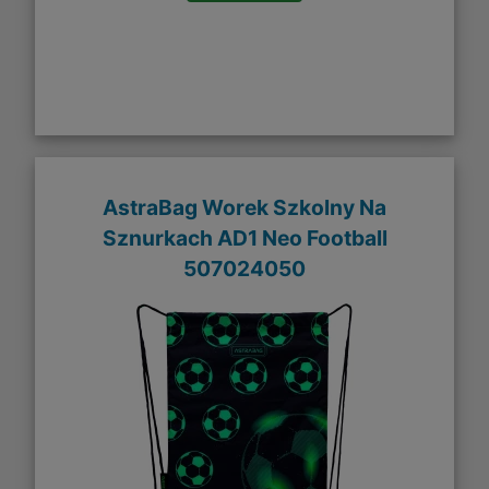
AstraBag Worek Szkolny Na
Sznurkach AD1 Neo Football
507024050