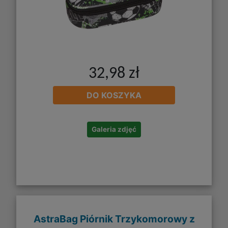
32,98 zł
DO KOSZYKA
Galeria zdjęć
AstraBag Piórnik Trzykomorowy z