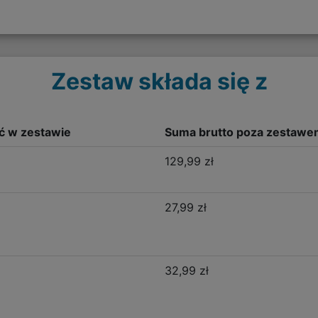
Zestaw składa się z
ść w zestawie
Suma brutto poza zestawe
129,99 zł
27,99 zł
32,99 zł