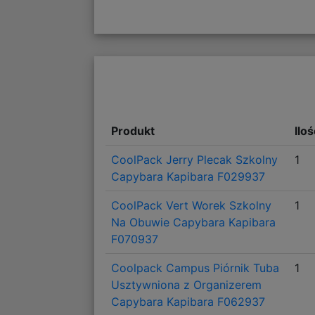
Produkt
Ilo
CoolPack Jerry Plecak Szkolny
1
Capybara Kapibara F029937
CoolPack Vert Worek Szkolny
1
Na Obuwie Capybara Kapibara
F070937
Coolpack Campus Piórnik Tuba
1
Usztywniona z Organizerem
Capybara Kapibara F062937