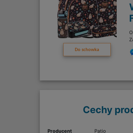
O
Z
Do schowka
Cechy pro
Producent
Patio