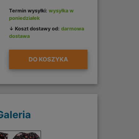
Termin wysyłki:
wysyłka w
poniedziałek
↓ Koszt dostawy od:
darmowa
dostawa
DO KOSZYKA
Galeria