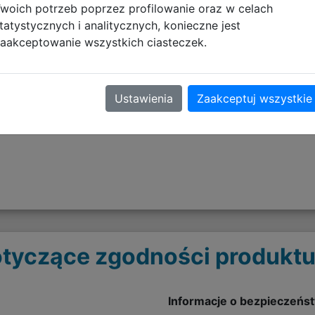
woich potrzeb poprzez profilowanie oraz w celach
tatystycznych i analitycznych, konieczne jest
aakceptowanie wszystkich ciasteczek.
Ustawienia
Zaakceptuj wszystkie
tyczące zgodności produktu
Informacje o bezpieczeńs