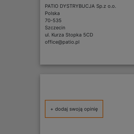
PATIO DYSTRYBUCJA Sp.z o.o.
Polska
70-535
Szczecin
ul. Kurza Stopka 5CD
office@patio.pl
+ dodaj swoją opinię