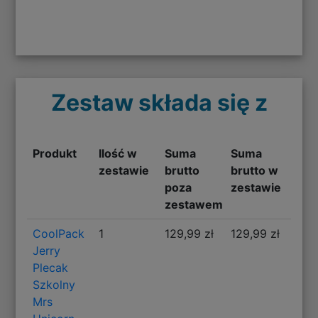
Zestaw składa się z
Produkt
Ilość w
Suma
Suma
zestawie
brutto
brutto w
poza
zestawie
zestawem
CoolPack
1
129,99 zł
129,99 zł
Jerry
Plecak
Szkolny
Mrs