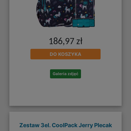
186,97 zł
DO KOSZYKA
Galeria zdjęć
Zestaw 3el. CoolPack Jerry Plecak