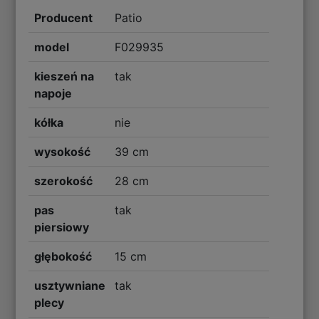
Producent
Patio
model
F029935
kieszeń na
tak
napoje
kółka
nie
wysokość
39 cm
szerokość
28 cm
pas
tak
piersiowy
głębokość
15 cm
usztywniane
tak
plecy