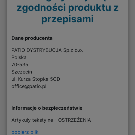
zgodności produktu z
przepisami
Dane producenta
PATIO DYSTRYBUCJA Sp.z o.o.
Polska
70-535
Szczecin
ul. Kurza Stopka 5CD
office@patio.pl
Informacje o bezpieczeństwie
Artykuły tekstylne - OSTRZEŻENIA
pobierz plik