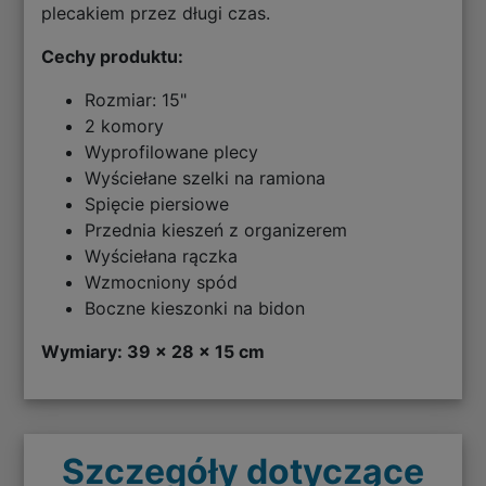
plecakiem przez długi czas.
Cechy produktu:
Rozmiar: 15"
2 komory
Wyprofilowane plecy
Wyściełane szelki na ramiona
Spięcie piersiowe
Przednia kieszeń z organizerem
Wyściełana rączka
Wzmocniony spód
Boczne kieszonki na bidon
Wymiary: 39 x 28 x 15 cm
Szczegóły dotyczące