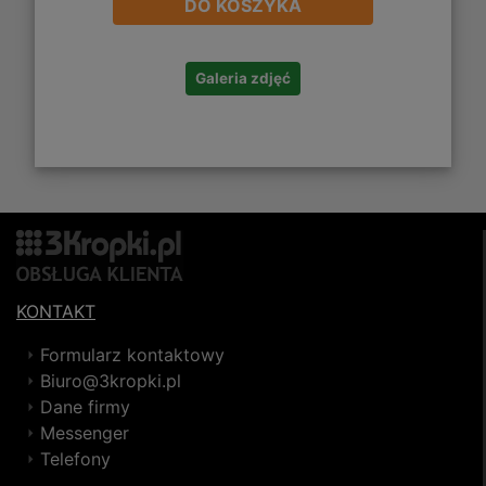
DO KOSZYKA
Galeria zdjęć
KONTAKT
Formularz kontaktowy
Biuro@3kropki.pl
Dane firmy
Messenger
Telefony