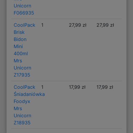
Unicorn
F066935
CoolPack
1
27,99 zł
27,99 zł
Brisk
Bidon
Mini
400ml
Mrs
Unicorn
Z17935
CoolPack
1
17,99 zł
17,99 zł
Śniadaniówka
Foodyx
Mrs
Unicorn
Z18935