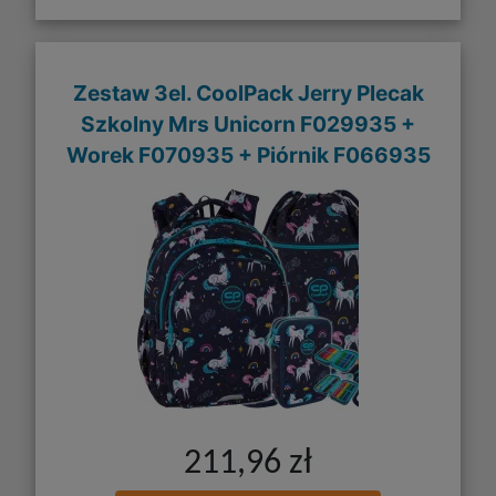
Zestaw 3el. CoolPack Jerry Plecak
Szkolny Mrs Unicorn F029935 +
Worek F070935 + Piórnik F066935
211,96 zł