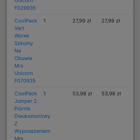
Unicorn
F029935
CoolPack
1
27,99 zł
27,99 zł
Vert
Worek
Szkolny
Na
Obuwie
Mrs
Unicorn
F070935
CoolPack
1
53,98 zł
53,98 zł
Jumper 2
Piórnik
Dwukomorowy
Z
Wyposażeniem
Mrs