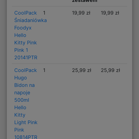
zestawem
CoolPack
1
19,99 zł
19,99 zł
Śniadaniówka
Foodyx
Hello
Kitty Pink
Pink 1
20141PTR
CoolPack
1
25,99 zł
25,99 zł
Hugo
Bidon na
napoje
500ml
Hello
Kitty
Light Pink
Pink
10814PTR