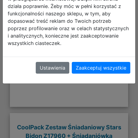
działa poprawnie. Żeby móc w pełni korzystać z
funkcjonalności naszego sklepu, w tym, aby
dopasować treść reklam do Twoich potrzeb
poprzez profilowanie oraz w celach statystycznych
i analitycznych, konieczne jest zaakceptowanie
44,98 zł
wszystkich ciasteczek.
DO KOSZYKA
Ustawienia
Zaakceptuj wszystkie
Galeria zdjęć
CoolPack Zestaw Śniadaniowy Stars
Bidon Z17960 + Śniadaniówka