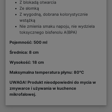
Z blokadą otwarcia
Ze słomką
Z wygodną, dobrana kolorystycznie
wstążką
Nie zmienia smaku napoju, nie wydziela
toksycznego bisfenolu A(BPA)
Pojemność: 500 ml
Średnica: 8 cm
Wysokość: 18 cm
Maksymalna temperatura płynu: 80
°C
UWAGA! Produkt nieodpowiedni do mycia w
zmywarce i używania w kuchence
mikrofalowej.