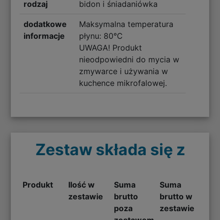
rodzaj
bidon i śniadaniówka
dodatkowe
Maksymalna temperatura
informacje
płynu: 80°C
UWAGA! Produkt
nieodpowiedni do mycia w
zmywarce i używania w
kuchence mikrofalowej.
Zestaw składa się z
Produkt
Ilość w
Suma
Suma
zestawie
brutto
brutto w
poza
zestawie