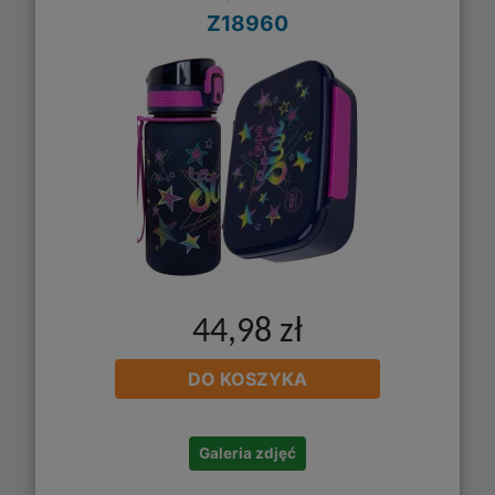
Z18960
44,98 zł
DO KOSZYKA
Galeria zdjęć