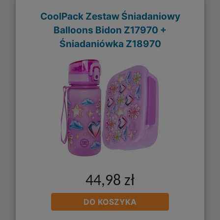
CoolPack Zestaw Śniadaniowy
Balloons Bidon Z17970 +
Śniadaniówka Z18970
44,98 zł
DO KOSZYKA