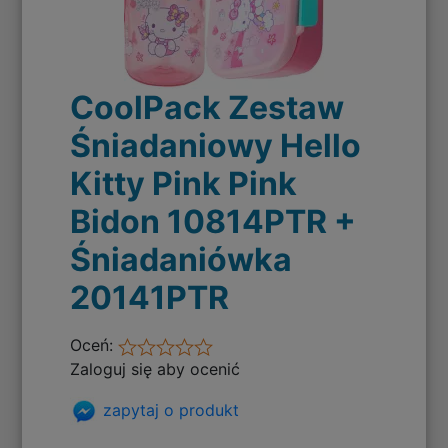
CoolPack Zestaw
Śniadaniowy Hello
Kitty Pink Pink
Bidon 10814PTR +
Śniadaniówka
20141PTR
Oceń:
Zaloguj się aby ocenić
zapytaj o produkt