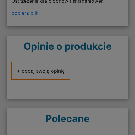
Ostrzeżenia dla bidonów i śniadaniówek
pobierz plik
Opinie o produkcie
+ dodaj swoją opinię
Polecane