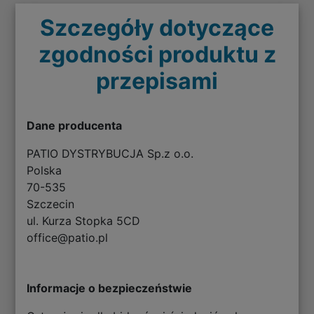
Szczegóły dotyczące
zgodności produktu z
przepisami
Dane producenta
PATIO DYSTRYBUCJA Sp.z o.o.
Polska
70-535
Szczecin
ul. Kurza Stopka 5CD
office@patio.pl
Informacje o bezpieczeństwie