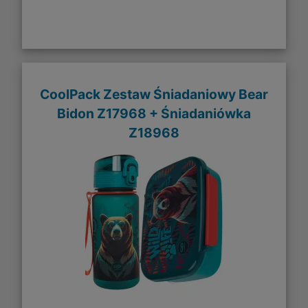
CoolPack Zestaw Śniadaniowy Bear
Bidon Z17968 + Śniadaniówka
Z18968