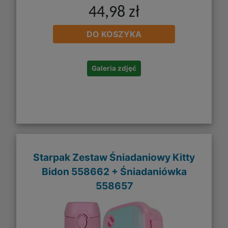
44,98 zł
DO KOSZYKA
Galeria zdjęć
Starpak Zestaw Śniadaniowy Kitty
Bidon 558662 + Śniadaniówka
558657