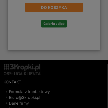
DO KOSZYKA
Galeria zdjęć
KONTAKT
Formularz kontaktowy
Biuro@3kropki.pl
Dane firmy