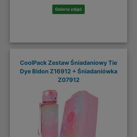
Galeria zdjęć
CoolPack Zestaw Śniadaniowy Tie
Dye Bidon Z16912 + Śniadaniówka
Z07912