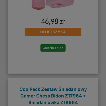
46,98 zł
DO KOSZYKA
Galeria zdjęć
CoolPack Zestaw Śniadaniowy
Gamer Chess Bidon Z17964 +
Śniadaniówka Z18964