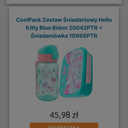
CoolPack Zestaw Śniadaniowy Hello
Kitty Blue Bidon 20042PTR +
Śniadaniówka 10968PTR
45,98 zł
DO KOSZYKA